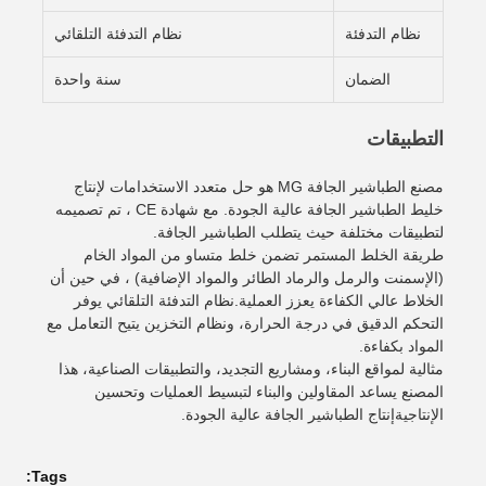
نظام التدفئة
نظام التدفئة التلقائي
الضمان
سنة واحدة
التطبيقات
مصنع الطباشير الجافة MG هو حل متعدد الاستخدامات لإنتاج
خليط الطباشير الجافة عالية الجودة. مع شهادة CE ، تم تصميمه
لتطبيقات مختلفة حيث يتطلب الطباشير الجافة.
طريقة الخلط المستمر تضمن خلط متساو من المواد الخام
(الإسمنت والرمل والرماد الطائر والمواد الإضافية) ، في حين أن
الخلاط عالي الكفاءة يعزز العملية.نظام التدفئة التلقائي يوفر
التحكم الدقيق في درجة الحرارة، ونظام التخزين يتيح التعامل مع
المواد بكفاءة.
مثالية لمواقع البناء، ومشاريع التجديد، والتطبيقات الصناعية، هذا
المصنع يساعد المقاولين والبناء لتبسيط العمليات وتحسين
الإنتاجيةإنتاج الطباشير الجافة عالية الجودة.
Tags: