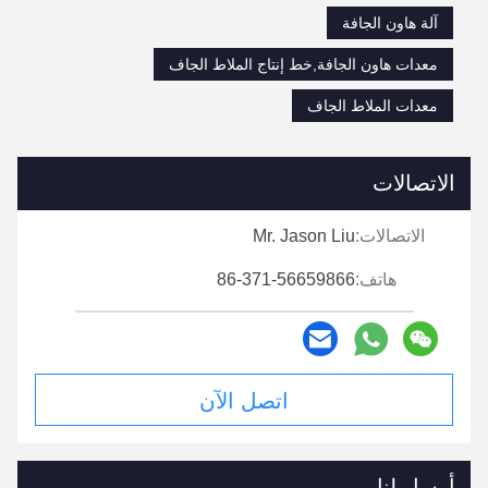
آلة هاون الجافة
معدات هاون الجافة,خط إنتاج الملاط الجاف
معدات الملاط الجاف
الاتصالات
الاتصالات:
Mr. Jason Liu
هاتف:
86-371-56659866
اتصل الآن
أرسل لنا