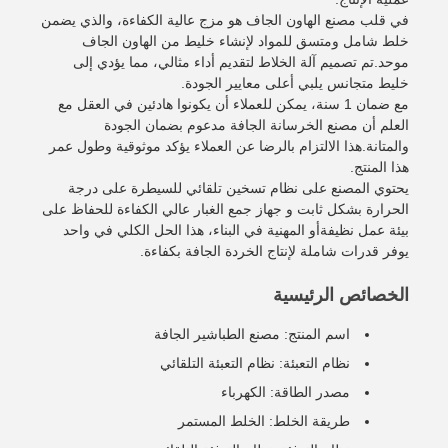
في قلب مصنع الهاون الجاف هو مزج عالية الكفاءة، والذي يضمن
خلط شامل ومتسق للمواد لإنشاء خليط من الهاون الجاف
موحد.تم تصميم آلة الخلاط لتقديم أداء مثالي، مما يؤدي إلى
خليط متجانس يلبي أعلى معايير الجودة.
مع ضمان 1 سنة، يمكن للعملاء أن يكونوا هادئين في العقل مع
العلم أن مصنع الخرسانة الجافة مدعوم بضمان الجودة
والمتانة.هذا الالتزام بالرضا عن العملاء يؤكد موثوقية وطول عمر
هذا المنتج.
يحتوي المصنع على نظام تسخين تلقائي للسيطرة على درجة
الحرارة بشكل ثابت و جهاز جمع الغبار عالي الكفاءة للحفاظ على
بيئة عمل نظيفةأو المهنية في البناء، هذا الحل الكلي في واحد
يوفر قدرات شاملة لإنتاج الخردة الجافة بكفاءة.
الخصائص الرئيسية
اسم المنتج: مصنع الطباشير الجافة
نظام التعبئة: نظام التعبئة التلقائي
مصدر الطاقة: الكهرباء
طريقة الخلط: الخلط المستمر