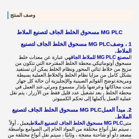
وصف المنتج
MG PLC مسحوق الخلط الجاف لتصنيع الملاط
1 ، وصف
MG PLC مسحوق الخلط الجاف لتصنيع
الملاط
.
ال
مصنع MG PLC للملاط الجاف
هي عبارة عن معدات خلط
مسحوق أوتوماتيكي.محطة الخلط المقترحة التي تتكون من
مزيج من خلاط ثنائي المحور ونظام الخلط يمكن أن تستفيد
بشكل كامل من مزايا نظام الخلط والخلاط.العملية بسيطة
ومريحة.توضح القوائم الصينية والإنجليزية أن حالة كل جهاز
تمت محاكاتها وعرضها بإنذار مسموع ومرئي.عند العمل في
محطة الخلط ، بعد تشغيل عدد قليل فقط من الأزرار ، يتم نقل
عملية العمل بأكملها إلى تحكم الكمبيوتر.
2. مبدأ العمل
MG PLC مسحوق الخلط الجاف لتصنيع
الملاط
.
متى
MG PLC مسحوق الخلط الجاف لتصنيع الملاط
يعمل ، أولاً
، سيتم نقل أنواع مختلفة من المواد الخام إلى الصوامع بواسطة
مصعد دلو أو شاحنة مضخة ، وثانيًا ، سيتم نقل أنواع مختلفة من