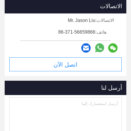
الاتصالات
الاتصالات:
Mr. Jason Liu
هاتف:
86-371-56659866
اتصل الآن
أرسل لنا