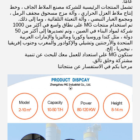
عامًا.
تشمل المنتجات الرئيسية للشركة مصنع الملاط الجاف ، وخط
إنتاج ملاط ​​العزل الحراري ، وآلة مزج مسحوق مجفف الرمل ،
ومجمع الغبار النبضي ، وآلة التعبئة التلقائية ، وما إلى ذلك.
تم استخدام منتجات MG على نطاق واسع في أكثر من 1000
شركة لمواد البناء في الصين ، وتم تصديرها إلى أكثر من 50
دولة ، مثل كندا وروسيا وكوريا وماليزيا والإمارات العربية
المتحدة والأرجنتين وتشيلي والإكوادور والمغرب وجنوب إفريقيا
، نيجيريا ، إلخ.
ستكون MG على استعداد للعمل معك للبحث عن تنمية
مشتركة وخلق تألق.
مرحبا بكم في الاستفسار عن منتجاتنا