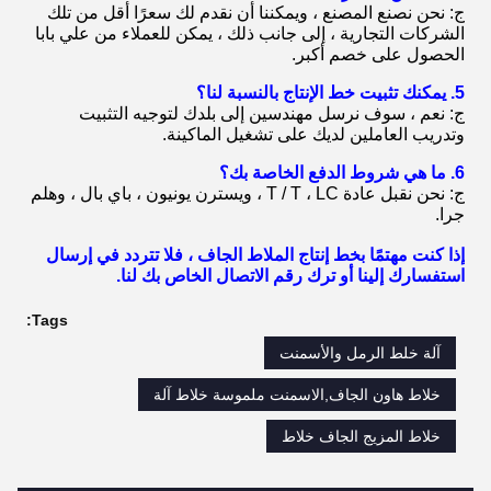
ج: نحن نصنع المصنع ، ويمكننا أن نقدم لك سعرًا أقل من تلك
الشركات التجارية ، إلى جانب ذلك ، يمكن للعملاء من علي بابا
الحصول على خصم أكبر.
5. يمكنك تثبيت خط الإنتاج بالنسبة لنا؟
ج: نعم ، سوف نرسل مهندسين إلى بلدك لتوجيه التثبيت
وتدريب العاملين لديك على تشغيل الماكينة.
6. ما هي شروط الدفع الخاصة بك؟
ج: نحن نقبل عادة T / T ، LC ، ويسترن يونيون ، باي بال ، وهلم
جرا.
إذا كنت مهتمًا بخط إنتاج الملاط الجاف ، فلا تتردد في إرسال
استفسارك إلينا أو ترك رقم الاتصال الخاص بك لنا.
Tags:
آلة خلط الرمل والأسمنت
خلاط هاون الجاف,الاسمنت ملموسة خلاط آلة
خلاط المزيج الجاف خلاط