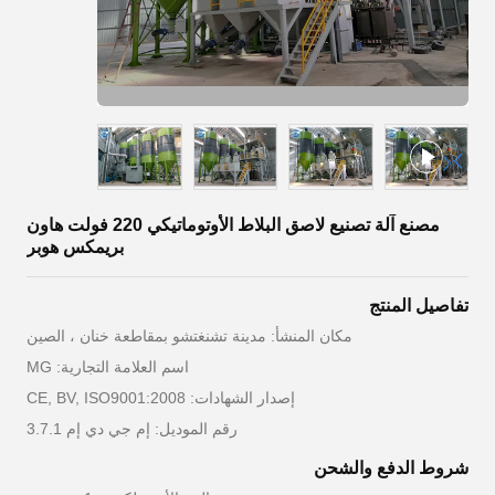
مصنع آلة تصنيع لاصق البلاط الأوتوماتيكي 220 فولت هاون
بريمكس هوبر
تفاصيل المنتج
مكان المنشأ: مدينة تشنغتشو بمقاطعة خنان ، الصين
اسم العلامة التجارية: MG
إصدار الشهادات: CE, BV, ISO9001:2008
رقم الموديل: إم جي دي إم 3.7.1
شروط الدفع والشحن