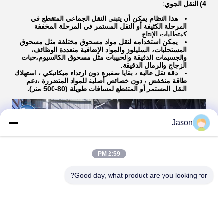
4) النقل الجوي:
هذا النظام يمكن أن يتبنى النقل الجماعي المتقطع في
المرحلة الكثيفة أو النقل المستمر في المرحلة المخففة
كمتطلبات الإنتاج.
يمكن استخدامه لنقل مواد مسحوق مختلفة مثل مسحوق
المستحلبات، السليلوز والمواد الإضافية متعددة الوظائف،
والجسيمات الدقيقة والحبيبات مثل مسحوق الكالسيوم،حبات
الزجاج والرمال الدقيقة.
دقة نقل عالية ، بقايا صغيرة دون ارتداء ميكانيكي ، استهلاك
طاقة منخفض ، دون خصائص أصلية للمواد المتضررة ،دعم
النقل المستمر أو المتقطع لمسافات طويلة (80-500 متر).
Jason
2:59 PM
Good day, what product are you looking for?