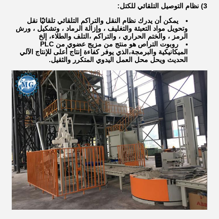
3) نظام التوصيل التلقائي للكتل:
يمكن أن يدرك نظام النقل والتراكم التلقائي تلقائيًا نقل
وتحويل مواد التعبئة والتغليف ، وإزالة الرماد ، وتشكيل ، ورش
الرمز ، والختم الحراري ، والتراكم ،التلف والطلاء، إلخ
روبوت التراص هو منتج من مزيج عضوي من PLC
الميكانيكية والبرمجة،الذي يوفر كفاءة إنتاج أعلى للإنتاج الآلي
الحديث ويحل محل العمل اليدوي المتكرر والثقيل.