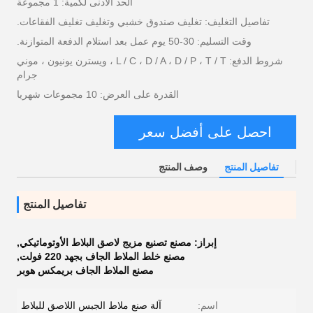
الحد الأدنى لكمية: 1 مجموعة
تفاصيل التغليف: تغليف صندوق خشبي وتغليف تغليف الفقاعات.
وقت التسليم: 30-50 يوم عمل بعد استلام الدفعة المتوازنة.
شروط الدفع: L / C ، D / A ، D / P ، T / T ، ويسترن يونيون ، موني
جرام
القدرة على العرض: 10 مجموعات شهريا
احصل على أفضل سعر
تفاصيل المنتج
وصف المنتج
تفاصيل المنتج
إبراز:
مصنع تصنيع مزيج لاصق البلاط الأوتوماتيكي
,
مصنع خلط الملاط الجاف بجهد 220 فولت
,
مصنع الملاط الجاف بريمكس هوبر
اسم:
آلة صنع ملاط ​​الجبس اللاصق للبلاط