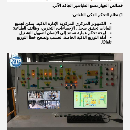
خصائص الجهاز
مصنع الطباشير الجافة الآلي
:
1) نظام التحكم الذكي التلقائي:
الكمبيوتر المركزي المركزية الإدارة الذكية، يمكن لجميع
البيانات تحقيق سجل، الإحصاءات، التخزين، وظائف الطباعة؛
لوحة تحكم عملية تستند إلى الإنسان لتسهيل التشغيل.
أداة التوزيع الذكية الخاصة، تحسب وتصحح خطأ التوزيع
تلقائيًا.