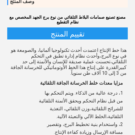
وصف المنتج
مصنع تصنيع صمامات البلاط التلقائي من نوع برج الجهد المخصص مع
نظام التقطيع
تقييم المنتج
هذا خط الإنتاج اعتمدت أحدث تكنولوجيا ألمانيا، والصومعة هو 
في نوع البرج،وأحدث نظام إدارة تطبق في التحكم 
التلقائي،تحسنت عملية صديقة للإنسان والأتمتة إلى حد 
كبيرالقدرة على إنتاج هذا الخط الأوتوماتيكي للخرسانة الجافة 
من 3 إلى 10 آلاف طن سنوياً.
مزايا معدات خلط الخرسانة الجافة التلقائية
1، درجة عالية من الذكاء. ويتم التحكم بها 
من قبل نظام التحكم ويحقق الأتمتة التلقائية 
للشرائح التلقائية،وزن التلقائي، التغذية 
التلقائية،الخلط الآلي والتعبئة الآلية.
2، واستخدام بنية تخطيط البرج، وتقصير 
مسافة الإرسال وزيادة كفاءة الإنتاج.