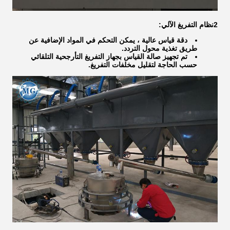
2نظام التفريغ الآلي:
دقة قياس عالية ، يمكن التحكم في المواد الإضافية عن
طريق تغذية محول التردد.
تم تجهيز صالة القياس بجهاز التفريغ التأرجحية التلقائي
حسب الحاجة لتقليل مخلفات التفريغ.