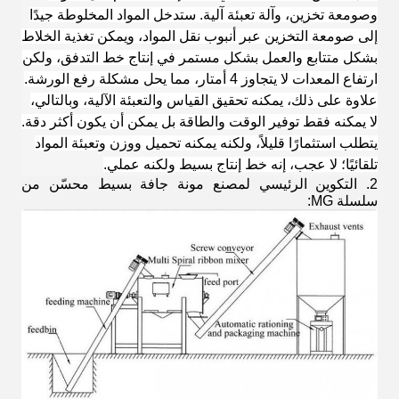
وصومعة تخزين، وآلة تعبئة آلية. ستدخل المواد المخلوطة جيدًا
إلى صومعة التخزين عبر أنبوب نقل المواد، ويمكن تغذية الخلاط
بشكل متتابع والعمل بشكل مستمر في إنتاج خط التدفق، ولكن
ارتفاع المعدات لا يتجاوز 4 أمتار، مما يحل مشكلة رفع الورشة.
علاوة على ذلك، يمكنه تحقيق القياس والتعبئة الآلية، وبالتالي،
لا يمكنه فقط توفير الوقت والطاقة بل يمكن أن يكون أكثر دقة.
يتطلب استثمارًا قليلاً، ولكنه يمكنه تحميل ووزن وتعبئة المواد
تلقائيًا؛ لا عجب، إنه خط إنتاج بسيط ولكنه عملي.
2. التكوين الرئيسي لمصنع مونة جافة بسيط محسّن من
سلسلة MG: