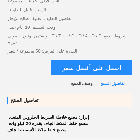
الحد الأدنى لكمية: 1 مجموعة
الأسعار: قابل للتفاوض
تفاصيل التغليف: تغليف صالح للإبحار
وقت التسليم: 10 أيام عمل
شروط الدفع: T / T ، L / C ، D / A ، D / P ، ويسترن يونيون ، موني
جرام
القدرة على العرض: 50 مجموعة / شهر
احصل على أفضل سعر
تفاصيل المنتج
وصف المنتج
تفاصيل المنتج
إبراز:
مصنع خلاطة الشريط الحلزوني المتعدد
,
مصنع خلط الملاط الجاف بقدرة 20 كيلو وات
,
مصنع خلط ملاط ​​الأسمنت الجاف