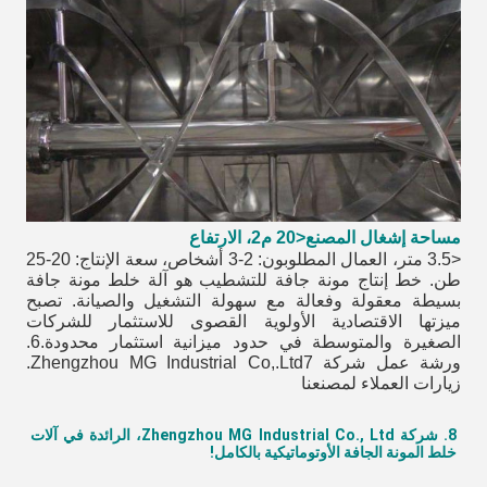
مساحة إشغال المصنع
<20 م2، الارتفاع
<3.5 متر، العمال المطلوبون: 2-3 أشخاص، سعة الإنتاج: 20-25 
طن. خط إنتاج مونة جافة للتشطيب هو آلة خلط مونة جافة 
بسيطة معقولة وفعالة مع سهولة التشغيل والصيانة. تصبح 
ميزتها الاقتصادية الأولوية القصوى للاستثمار للشركات 
الصغيرة والمتوسطة في حدود ميزانية استثمار محدودة.6. 
ورشة عمل شركة Zhengzhou MG Industrial Co,.Ltd7. 
زيارات العملاء لمصنعنا
8. شركة Zhengzhou MG Industrial Co., Ltd، الرائدة في آلات 
خلط المونة الجافة الأوتوماتيكية بالكامل!