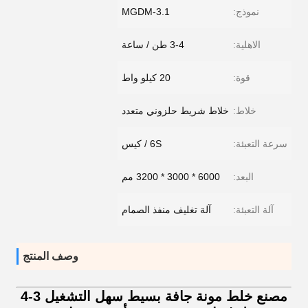
نموذج:
MGDM-3.1
الاهلية:
3-4 طن / ساعة
قوة:
20 كيلو واط
خلاط:
خلاط شريط حلزوني متعدد
سرعة التعبئة:
6S / كيس
البعد:
6000 * 3000 * 3200 مم
آلة التعبئة:
آلة تغليف منفذ الصمام
وصف المنتج
مصنع خلط مونة جافة بسيط سهل التشغيل 3-4