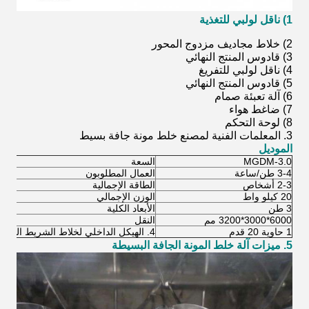
1) ناقل لولبي للتغذية
2) خلاط مجاديف مزدوج المحور
3) قادوس المنتج النهائي
4) ناقل لولبي للتفريغ
5) قادوس المنتج النهائي
6) آلة تعبئة صمام
7) ضاغط هواء
8) لوحة التحكم
3. المعلمات الفنية لمصنع خلط مونة جافة بسيط
الموديل
MGDM-3.0
السعة
3-4 طن/ساعة
العمال المطلوبون
2-3 أشخاص
الطاقة الإجمالية
20 كيلو واط
الوزن الإجمالي
3 طن
الأبعاد الكلية
6000*3000*3200 مم
النقل
1 حاوية 20 قدم
4. الهيكل الداخلي لخلاط الشريط الحلزوني المتعدد
5. ميزات آلة خلط المونة الجافة البسيطة