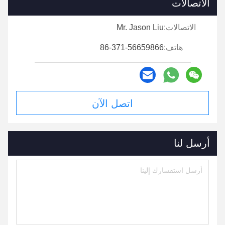
الاتصالات
الاتصالات:
Mr. Jason Liu
هاتف:
86-371-56659866
اتصل الآن
أرسل لنا