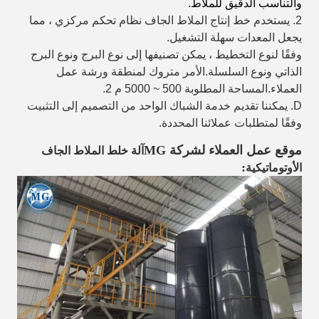
والتناسب الدقيق للملاط.
2. يستخدم خط إنتاج الملاط الجاف نظام تحكم مركزي ، مما
يجعل المعدات سهلة التشغيل.
وفقًا لنوع التخطيط ، يمكن تصنيفها إلى نوع البرج ونوع البرج
الذاتي ونوع السلسلة.الأمر متروك لمنطقة ورشة عمل
العملاء.المساحة المطلوبة 500 ~ 5000 م 2.
D. يمكننا تقديم خدمة الشباك الواحد من التصميم إلى التثبيت
وفقًا لمتطلبات عملائنا المحددة.
موقع عمل العملاء لشركة MG
آلة خلط الملاط الجاف
:
الأوتوماتيكية