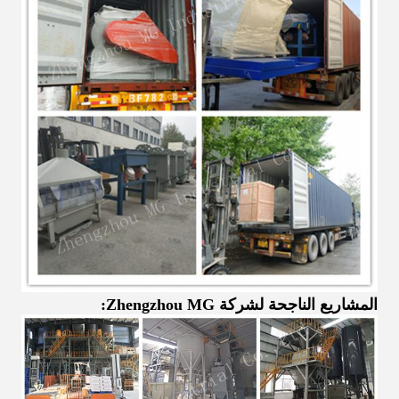
المشاريع الناجحة لشركة Zhengzhou MG: