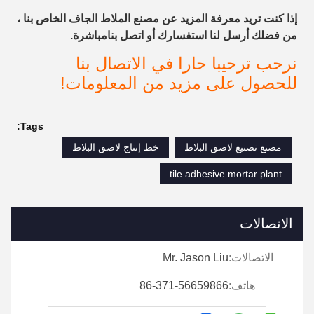
إذا كنت تريد معرفة المزيد عن مصنع الملاط الجاف الخاص بنا ،
من فضلك أرسل لنا استفسارك أو اتصل بنا
مباشرة.
نرحب ترحيبا حارا في الاتصال بنا
للحصول على مزيد من المعلومات!
Tags:
مصنع تصنيع لاصق البلاط
خط إنتاج لاصق البلاط
tile adhesive mortar plant
الاتصالات
الاتصالات:
Mr. Jason Liu
هاتف:
86-371-56659866