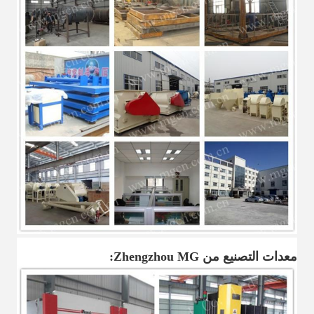
معدات التصنيع من Zhengzhou MG: