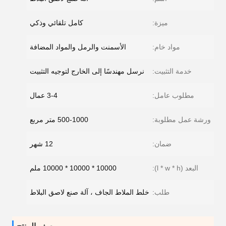
ميزة:
كامل تلقائي وذكي
مواد خام:
الأسمنت والرمل والمواد المضافة
خدمة التثبيت:
نرسل مهندسًا إلى الخارج لتوجيه التثبيت
مطلوب عامل:
3-4 عمال
ورشة عمل مطلوبة:
500-1000 متر مربع
ضمان:
12 شهر
البعد (l * w * h):
10000 * 10000 * 10000 ملم
طلب:
خلط الملاط الجاف ، آلة صنع لاصق البلاط