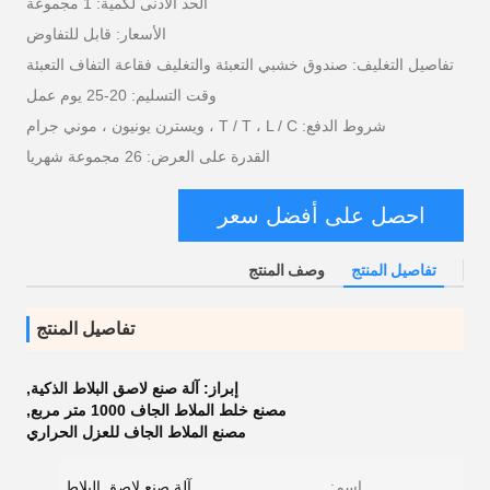
الحد الأدنى لكمية: 1 مجموعة
الأسعار: قابل للتفاوض
تفاصيل التغليف: صندوق خشبي التعبئة والتغليف فقاعة التفاف التعبئة
وقت التسليم: 20-25 يوم عمل
شروط الدفع: T / T ، L / C ، ويسترن يونيون ، موني جرام
القدرة على العرض: 26 مجموعة شهريا
احصل على أفضل سعر
تفاصيل المنتج
وصف المنتج
تفاصيل المنتج
إبراز:
آلة صنع لاصق البلاط الذكية
,
مصنع خلط الملاط الجاف 1000 متر مربع
,
مصنع الملاط الجاف للعزل الحراري
اسم:
آلة صنع لاصق البلاط