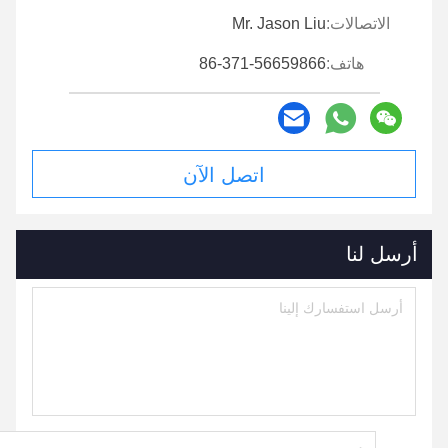
الاتصالات:
Mr. Jason Liu
هاتف:
86-371-56659866
اتصل الآن
أرسل لنا