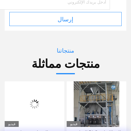
إرسال
منتجاتنا
منتجات مماثلة
فيديو
فيديو