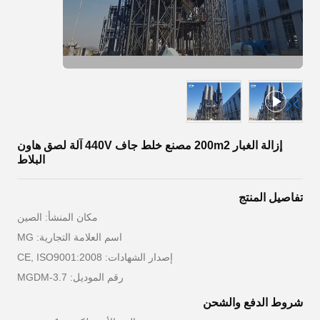
إزالة الغبار 200m2 مصنع خلط جاف 440V آلة لصق هاون
البلاط
تفاصيل المنتج
مكان المنشأ: الصين
اسم العلامة التجارية: MG
إصدار الشهادات: CE, ISO9001:2008
رقم الموديل: MGDM-3.7
شروط الدفع والشحن