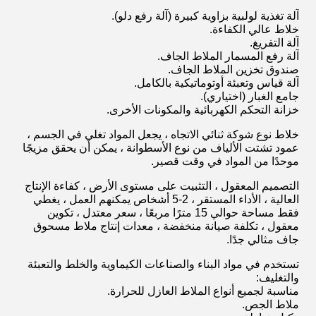
آلة تغذية لولبية بزاوية كبيرة (آلة رفع دلو).
خلاط عالي الكفاءة.
آلة التفريغ.
آلة رفع المسمار الملاط الجاف.
صندوق تخزين الملاط الجاف.
آلة قياس وتعبئة أوتوماتيكية بالكامل.
جامع الغبار (اختياري).
خزانة التحكم الكهربائية والمكونات الأخرى.
خلاط نوع شوكة ثنائي الاتجاه ، يجعل المواد تغلي في الجسم ،
عمود تشتت الألياف من نوع الأسطوانة ، يمكن أن يحقق مزيجًا
موحدًا من المواد في وقت قصير.
التصميم المعقول ، التثبيت على مستوى الأرض ، كفاءة الإنتاج
العالية ، الأداء المستقر ، 2-5 أشخاص يمكنهم العمل ، يغطي
فقط مساحة حوالي 15 مترًا مربعًا ، سعر معتدل ، تكوين
معقول ، تكلفة صيانة منخفضة ، معدات إنتاج ملاط ​​مسحوق
جاف مثالي جدًا.
تستخدم في مواد البناء والصناعات الكيماوية والخلط والتعبئة
والتغليف:
مناسبة لجميع أنواع الملاط العازل للحرارة.
ملاط الجص.