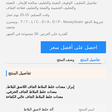
تفاصيل التغليف: الوقوف التعبئة والتغليف صالحة للإبحار ، التعبئة
والتغليف الخشبية والتعبئة والتغليف فقاعة التفاف
وقت التسليم: 15-20 يوم عمل
شروط الدفع: T / T ، L / C ، D / A ، D / P ، MoneyGram ، ويسترن
يونيون
القدرة على العرض: 30 مجموعة في الشهر
احصل على أفضل سعر
تفاصيل المنتج
وصف المنتج
تفاصيل المنتج
إبراز:
معدات خلط الملاط الجاف اللاصق للبلاط
,
معدات خلط الملاط الجاف الخزفي
,
معدات خلط الملاط الجاف عالي الكفاءة
اسم المنتج:
آلة خلط لاصق البلاط