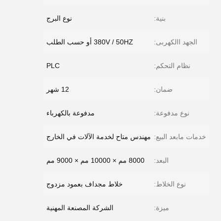
بنية:
نوع البرج
الجهد االكهربى:
380V / 50HZ أو حسب الطلب
نظام التحكم:
PLC
ضمان:
12 شهر
نوع مدفوعة:
مدفوعة بالكهرباء
خدمات مابعد البيع:
مهندس متاح لخدمة الآلات في الخارج
البعد:
8000 مم × 10000 مم × 9000 مم
نوع الخلاط:
خلاط مجداف بعمود مزدوج
ميزة:
الشركة المصنعة المهنية