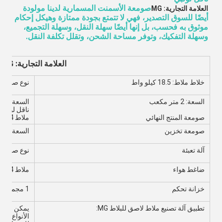
صومعة الأسمنت المسمارية لدينا مولودة 
العلامة التجارية: MG
أيضًا للسوق التصدير، فهي لا تتمتع بجودة ممتازة وهيكل إحكام 
موثوق به فحسب، بل إنها أيضًا سهلة النقل، وسهلة التجميع، 
وسهلة التفكيك، وتوفر مساحة الشحن، وتقلل تكلفة النقل.
العلامة التجارية: MG
خلاط ملاط: 18.5 كيلو واط
نوع صمام آ
السعة: 2 متر مكعب
السعة: 1 متر مكعب
ناقل لولبي
صومعة المنتج النهائي
ملاط CE: 4 كيلو واط
صومعة تخزين
السعة: 2 متر مكعب
آلة تعبئة
نوع صمام آ
ضاغط هواء
ملاط CE: 4 كيلو واط
خزانة تحكم
1 مجموعة
تطبيق آلة تصنيع ملاط لاصق للبلاط MG:
يمكن لآلة 
الأنواع الت