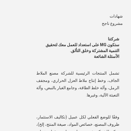
شهادات
مشروع ناجح
شركتنا
ستكون MG على استعداد للعمل معك لتحقيق
التنمية المشتركة وخلق التألق.
الأسئلة الشائعة
تشمل المنتجات الرئيسية للشركة مصنع الملاط 
الجاف، وخط إنتاج ملاط العزل الحراري، ومجفف 
الرمل، وآلة خلط الطاقة، وجامع الغبار بالنبض، وآلة 
التعبئة الآلية، وغيرها.
وفقًا للوضع الفعلي لكل عميل (تكاليف الاستثمار، 
ظروف المصنع، خصائص المواد، صيغة المنتج، إلخ)، 