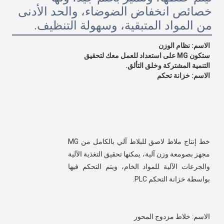
خصائص انخفاض الضوضاء، والحد الأدنى
من المواد المتبقية، وسهولة التنظيف.
الاسم: نظام الوزن
ستكون MG على استعداد للعمل معك لتحقيق
التنمية المشتركة وخلق التألق.
الاسم: خزانة تحكم
خط إنتاج ملاط لاصق للبلاط آلي بالكامل من MG 
مجهز بصومعة وزن آلية، يمكنها تحقيق التغذية الآلية 
والجرعات الآلية للمواد الخام، ويتم التحكم فيها 
بواسطة خزانة التحكم PLC.
الاسم: خلاط مزدوج المحور