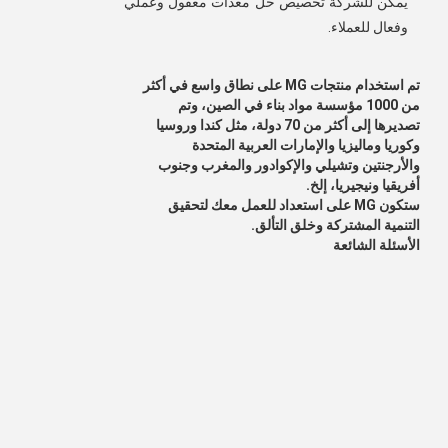
يمكن للشركة تخصيص حل معدات معقول وعملي 
وفعال للعملاء.
تم استخدام منتجات MG على نطاق واسع في أكثر
من 1000 مؤسسة مواد بناء في الصين، وتم
تصديرها إلى أكثر من 70 دولة، مثل كندا وروسيا
وكوريا وماليزيا والإمارات العربية المتحدة
والأرجنتين وتشيلي والإكوادور والمغرب وجنوب
أفريقيا ونيجيريا، إلخ.
ستكون MG على استعداد للعمل معك لتحقيق
التنمية المشتركة وخلق التألق.
الأسئلة الشائعة