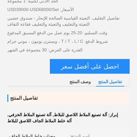
الحد الأدنى لكمية: 1 مجموعة
الأسعار: USD39000-USD68000/Set
تفاصيل التغليف: التعبئة القياسية الصالحة للإبحار - صندوق خشبي
التعبئة والتغليف والتعبئة والتغليف فقاعة التفاف
وقت التسليم: 20-25 يوم عمل من الدفع المسبق المدفوع
شروط الدفع: T / T ، L / C ، ويسترن يونيون ، موني جرام
القدرة على العرض: 30 مجموعة في الشهر
احصل على أفضل سعر
تفاصيل المنتج
وصف المنتج
تفاصيل المنتج
إبراز:
آلة تصنيع الملاط اللاصق للبلاط
,
آلة تصنيع الملاط الخزفي
,
آلة خلط الملاط الجاف اللاصق للبلاط
اسم المنتج:
معدات خلط الملاط الجاف