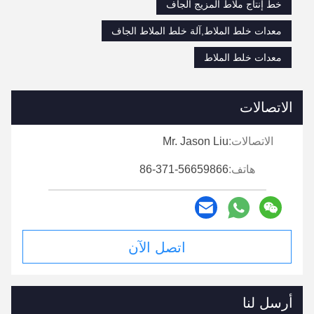
خط إنتاج ملاط ​​المزيج الجاف
معدات خلط الملاط,آلة خلط الملاط الجاف
معدات خلط الملاط
الاتصالات
الاتصالات:
Mr. Jason Liu
هاتف:
86-371-56659866
اتصل الآن
أرسل لنا