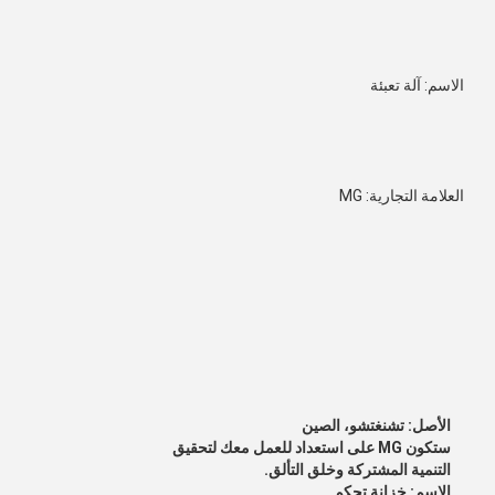
الاسم: آلة تعبئة
العلامة التجارية: MG
الأصل: تشنغتشو، الصين
ستكون MG على استعداد للعمل معك لتحقيق
التنمية المشتركة وخلق التألق.
الاسم: خزانة تحكم