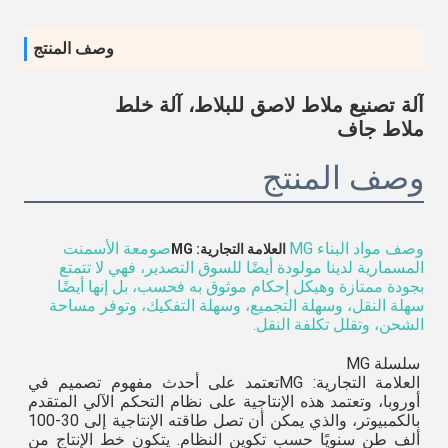
وصف المنتج
آلة تصنيع ملاط لاصق للبلاط، آلة خلط
ملاط جاف
وصف المنتج
وصف مواد البناء MG
صومعة الأسمنت
العلامة التجارية: MG
المسمارية لدينا مولودة أيضًا للسوق التصدير، فهي لا تتمتع
بجودة ممتازة وهيكل إحكام موثوق به فحسب، بل إنها أيضًا
سهلة النقل، وسهلة التجميع، وسهلة التفكيك، وتوفر مساحة
الشحن، وتقلل تكلفة النقل.
سلسلة MG
العلامة التجارية: MG
تعتمد على أحدث مفهوم تصميم في 
أوروبا، وتعتمد هذه الإنتاجية على نظام التحكم الآلي المتقدم 
بالكمبيوتر، والذي يمكن أن تصل طاقته الإنتاجية إلى 30-100 
ألف طن سنويًا حسب تكوين النظام. يتكون خط الإنتاج من 