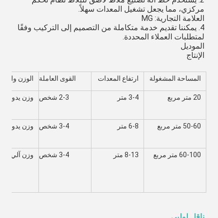
مركزي، مما يجعل تشغيل المعدات سهلاً.
العلامة التجارية: MG
4. يمكننا تقديم خدمة متكاملة من التصميم إلى التركيب وفقًا 
لمتطلبات العملاء المحددة.
الموديل
الإنتاج
المساحة المشغولة
ارتفاع المعدات
القوى العاملة
الوزن والتعبئ
20 متر مربع
3-4 متر
2-3 شخص
وزن يدوي
50-60 متر مربع
6-8 متر
3-4 شخص
وزن يدوي
60-100 متر مربع
8-13 متر
3-4 شخص
وزن آلي
ناقل لولبي