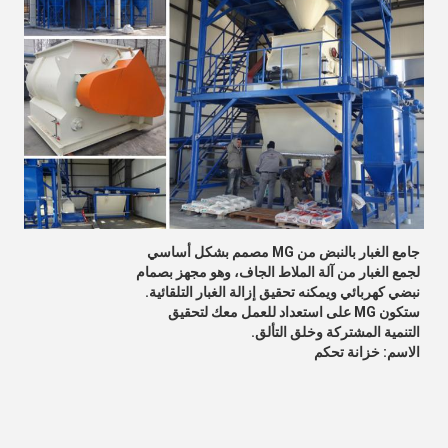
جامع الغبار بالنبض من MG مصمم بشكل أساسي
لجمع الغبار من آلة الملاط الجاف، وهو مجهز بصمام
نبضي كهربائي ويمكنه تحقيق إزالة الغبار التلقائية.
ستكون MG على استعداد للعمل معك لتحقيق
التنمية المشتركة وخلق التألق.
الاسم: خزانة تحكم