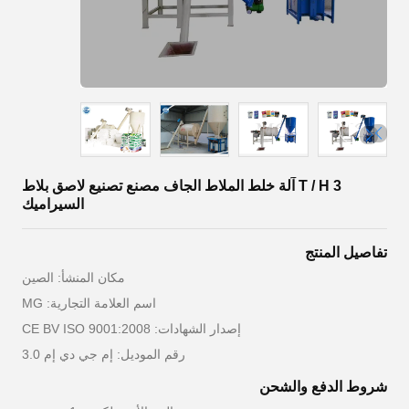
3 T / H آلة خلط الملاط الجاف مصنع تصنيع لاصق بلاط
السيراميك
تفاصيل المنتج
مكان المنشأ: الصين
اسم العلامة التجارية: MG
إصدار الشهادات: CE BV ISO 9001:2008
رقم الموديل: إم جي دي إم 3.0
شروط الدفع والشحن