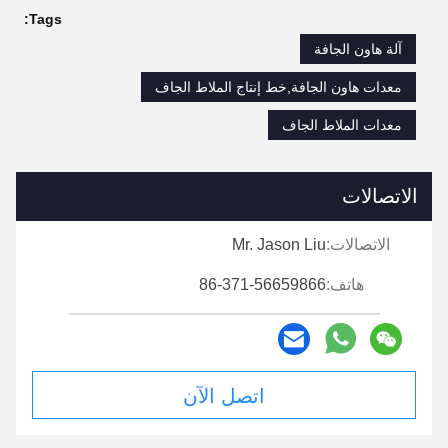
Tags:
آلة هاون الجافة
معدات هاون الجافة,خط إنتاج الملاط الجاف
معدات الملاط الجاف
الاتصالات
الاتصالات:
Mr. Jason Liu
هاتف:
86-371-56659866
اتصل الآن