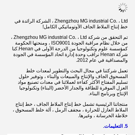
Zhengzhou MG industrial Co. ، Ltd ، الشركة الرائدة في
خط إنتاج الملاط الجاف الأوتوماتيكي الكامل!
تم التحقق من شركة Zhengzhou MG industrial Co. ، Ltd ،
من خلال نظام مراقبة الجودة ISO9001 ، ومنحتها الحكومة
كمؤسسة علوم وتكنولوجيا من الدرجة الأولى في Henan.كنا
شركة Henan نراقب وحدة إدارة اتحاد المؤسسة في الجودة
والمصداقية في عام 2012.
تعمل شركتنا في مجال البحث والتطوير لمعدات خلط
المسحوق الجاف والإنتاج والمبيعات والبناء ، وتوفير حلول
تسليم المفتاح الأكثر كفاءة لعملائنا في معدات تصنيع مواد
العزل الموفرة للطاقة والجدار الأخضر (البناء) وتكنولوجيا
الإنتاج وبرنامج البناء.
منتجاتنا الرئيسية تشمل خط إنتاج الملاط الجاف ، خط إنتاج
الملاط العازل للحرارة ، مجفف الرمل ، آلة خلط المسحوق ،
خلاطة الخرسانة ، وغيرها.
5. التعليمات.