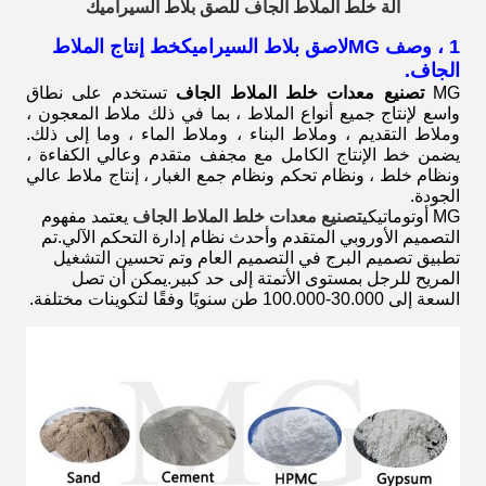
آلة خلط الملاط الجاف للصق بلاط السيراميك
1 ، وصف MG
لاصق بلاط السيراميك
خط إنتاج الملاط
الجاف.
MG
تصنيع معدات خلط الملاط الجاف
تستخدم على نطاق
واسع لإنتاج جميع أنواع الملاط ، بما في ذلك ملاط ​​المعجون ،
وملاط التقديم ، وملاط البناء ، وملاط الماء ، وما إلى ذلك.
يضمن خط الإنتاج الكامل مع مجفف متقدم وعالي الكفاءة ،
ونظام خلط ، ونظام تحكم ونظام جمع الغبار ، إنتاج ملاط ​​عالي
الجودة.
MG أوتوماتيكي
تصنيع معدات خلط الملاط الجاف
يعتمد مفهوم
التصميم الأوروبي المتقدم وأحدث نظام إدارة التحكم الآلي.تم
تطبيق تصميم البرج في التصميم العام وتم تحسين التشغيل
المريح للرجل بمستوى الأتمتة إلى حد كبير.يمكن أن تصل
السعة إلى 30.000-100.000 طن سنويًا وفقًا لتكوينات مختلفة.