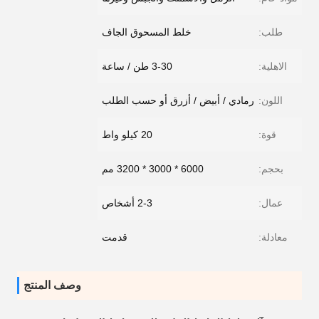
طلب:
خلط المسحوق الجاف
الاهلية:
3-30 طن / ساعة
اللون:
رمادي / أبيض / أزرق أو حسب الطلب
قوة:
20 كيلو واط
بحجم:
6000 * 3000 * 3200 مم
عمال:
2-3 أشخاص
معادلة:
قدمت
وصف المنتج