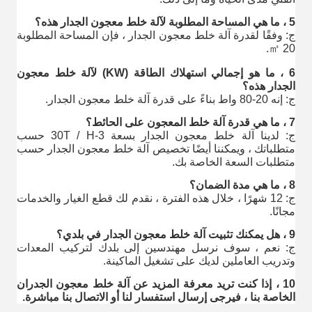
5 ، ما هي المساحة المطلوبة لآلة خلط معجون الجدار هذه؟
ج: وفقًا لقدرة آلة خلط معجون الجدار ، فإن المساحة المطلوبة
20 ㎡.
6 ، ما هو إجمالي استهلاك الطاقة (KW) لآلة خلط معجون
الجدار هذه؟
ج: إنه 20-80 واط بناءً على قدرة آلة خلط معجون الجدار.
7 ، ما هي قدرة آلة خلط المعجون على الحائط؟
ج: لدينا آلة خلط معجون الجدار بسعة 3-30T / H حسب
متطلباتك ، ويمكننا أيضًا تخصيص آلة خلط معجون الجدار حسب
متطلبات السعة الخاصة بك.
8 ، ما هي مدة الضمان؟
ج: 12 شهرًا ، خلال هذه الفترة ، نقدم لك قطع الغيار والخدمات
مجانًا.
9 ، هل يمكنك تثبيت آلة خلط معجون الجدار في بلدي؟
ج: نعم ، سوف نرسل مهندسين إلى بلدك لتركيب المعدات
وتدريب العاملين لديك على تشغيل الماكينة.
10 ، إذا كنت تريد معرفة المزيد عن آلة خلط معجون الجدران
الخاصة بنا ، فيرجى إرسال استفسار لنا أو الاتصال بنا مباشرة.