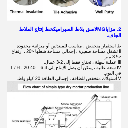
2. مزايا
MG
لاصق بلاط السيراميك
خط إنتاج الملاط
الجاف.
ط استثمار منخفض ، مناسب للمبتدئين أو ميزانية محدودة.
II تشغل مساحة صغيرة ، إجمالي مساحة شغلها <20 ، ارتفاع
<3.5 متر.
III عملية سهلة ، تحتاج فقط إلى 2-3 عمال.
IV سعة عالية ، يمكن أن يصل الإنتاج إلى 3-6 T / H ، 20-40 T
في اليوم.
V استهلاك منخفض للطاقة ، إجمالي الطاقة 20 كيلو واط.