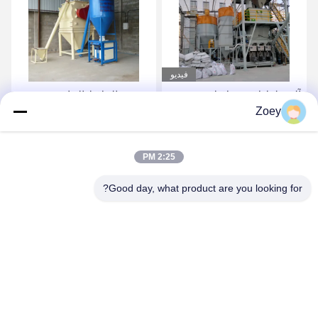
فيديو
آلة خلط لاصق بلاط
-مصنع الملاط الجاف ذو
Zoey
السيراميك الأوتوماتيكية 10-
الكفاءة العالية 5 طن / ساعة
30 T / H مصنع تصنيع الملاط
مع آلة تعبئة الصمام
الجاف
الأوتوماتيكية
احصل على أفضل سعر
احصل على أفضل سعر
2:25 PM
Good day, what product are you looking for?
ZHENGZHOU MG INDUSTRIAL CO.,LTD
jasonliu@mgcn.com.cn