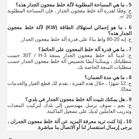
5 ، ما هي المساحة المطلوبة لآلة خلط معجون الجدار هذه؟
ج: وفقًا لقدرة آلة خلط معجون الجدار ، فإن المساحة المطلوبة
20 ㎡.
6 ، ما هو إجمالي استهلاك الطاقة (KW) لآلة خلط معجون
الجدار هذه؟
ج: إنه 20-80 واط بناءً على قدرة آلة خلط معجون الجدار.
7 ، ما هي قدرة آلة خلط المعجون على الحائط؟
ج: لدينا آلة خلط معجون الجدار بسعة 3-30T / H حسب
متطلباتك ، ويمكننا أيضًا تخصيص آلة خلط معجون الجدار حسب
متطلبات السعة الخاصة بك.
8 ، ما هي مدة الضمان؟
ج: 12 شهرًا ، خلال هذه الفترة ، نقدم لك قطع الغيار والخدمات
مجانًا.
9 ، هل يمكنك تثبيت آلة خلط معجون الجدار في بلدي؟
ج: نعم ، سوف نرسل مهندسين إلى بلدك لتركيب المعدات
وتدريب العاملين لديك على تشغيل الماكينة.
10 ، إذا كنت تريد معرفة المزيد عن آلة خلط معجون الجدران ،
يرجى إرسال استفسار لنا أو الاتصال بنا مباشرة.