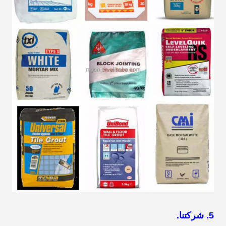
5. شركتنا.