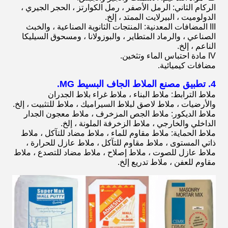
الركام الثاني: الرمل الأصفر ، رمل الكوارتز ، الحجر الجيري ،
الدولوميت ، البيرلايت الممتد ، إلخ.
III المضافات المعدنية: المنتجات الثانوية الصناعية ، والخبث
الصناعي ، والرماد المتطاير ، والبوزولانا ، ومسحوق السيليكا
الناعم ، إلخ.
IV مادة احتباس الماء وتثخين.
مضافات كيميائية.
4. تطبيق مصنع الملاط الجاف البسيط MG.
ملاط الترابط: ملاط ​​البناء ، ملاط ​​غراء بلاط الجدران
والأرضيات ، ملاط ​​لاصق لبلاط السيراميك ، ملاط ​​للتثبيت ، إلخ.
ملاط الديكور: ملاط ​​الجص المزخرف ، ملاط ​​معجون الجدار
الداخلي والخارجي ، ملاط ​​الزخرفة الملونة ، إلخ.
ملاط الحماية: ملاط ​​مقاوم للماء ، ملاط ​​مضاد للتآكل ، ملاط ​​
ذاتي المستوى ، ملاط ​​مقاوم للتآكل ، ملاط ​​عازل للحرارة ،
ملاط ​​عازل للصوت ، ملاط ​​إصلاح ، ملاط ​​مضاد للتصدع ، ملاط
​​مقاوم للعفن ، ملاط ​​تدريع إلخ.