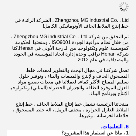
Zhengzhou MG industrial Co. ، Ltd ، الشركة الرائدة في
خط إنتاج الملاط الجاف الأوتوماتيكي الكامل!
تم التحقق من شركة Zhengzhou MG industrial Co. ، Ltd ،
من خلال نظام مراقبة الجودة ISO9001 ، ومنحتها الحكومة
كمؤسسة علوم وتكنولوجيا من الدرجة الأولى في Henan.كنا
شركة Henan نراقب وحدة إدارة اتحاد المؤسسة في الجودة
والمصداقية في عام 2012.
تعمل شركتنا في مجال البحث والتطوير لمعدات خلط
المسحوق الجاف والإنتاج والمبيعات والبناء ، وتوفير حلول
تسليم المفتاح الأكثر كفاءة لعملائنا في معدات تصنيع مواد
العزل الموفرة للطاقة والجدران الخضراء (المباني) وتكنولوجيا
الإنتاج وبرنامج البناء.
منتجاتنا الرئيسية تشمل خط إنتاج الملاط الجاف ، خط إنتاج
الملاط العازل للحرارة ، مجفف الرمل ، آلة خلط المسحوق ،
خلاطة الخرسانة ، وغيرها.
6. التعليمات.
1 ، ماذا عن استثمار هذا المشروع؟