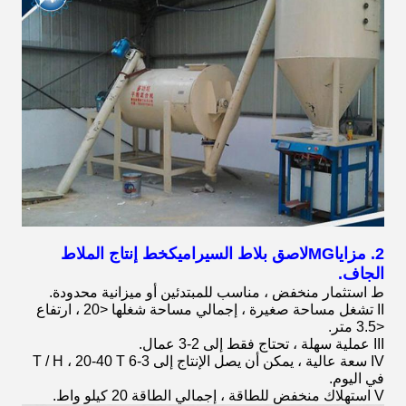
2. مزايا
MG
لاصق بلاط السيراميك
خط إنتاج الملاط
الجاف.
ط استثمار منخفض ، مناسب للمبتدئين أو ميزانية محدودة.
II تشغل مساحة صغيرة ، إجمالي مساحة شغلها <20 ، ارتفاع
<3.5 متر.
III عملية سهلة ، تحتاج فقط إلى 2-3 عمال.
IV سعة عالية ، يمكن أن يصل الإنتاج إلى 3-6 T / H ، 20-40 T
في اليوم.
V استهلاك منخفض للطاقة ، إجمالي الطاقة 20 كيلو واط.