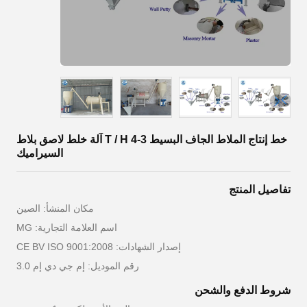
خط إنتاج الملاط الجاف البسيط 3-4 T / H آلة خلط لاصق بلاط
السيراميك
تفاصيل المنتج
مكان المنشأ: الصين
اسم العلامة التجارية: MG
إصدار الشهادات: CE BV ISO 9001:2008
رقم الموديل: إم جي دي إم 3.0
شروط الدفع والشحن