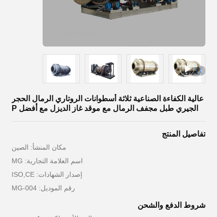
عالية الكفاءة الصناعية ثلاثة أسطوانات الروتاري الرمال الحجر
الجيري طبل مجفف الرمال مع موقد غاز الديزل مع أفضل P
تفاصيل المنتج
مكان المنشأ: الصين
اسم العلامة التجارية: MG
إصدار الشهادات: ISO,CE
رقم الموديل: MG-004
شروط الدفع والشحن