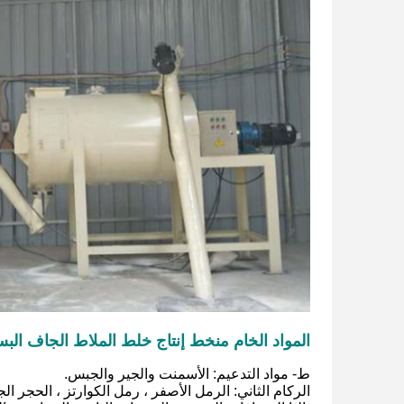
المواد الخام من
خط إنتاج خلط الملاط الجاف الب
ط- مواد التدعيم: الأسمنت والجير والجبس.
الركام الثاني: الرمل الأصفر ، رمل الكوارتز ، الحجر الجي