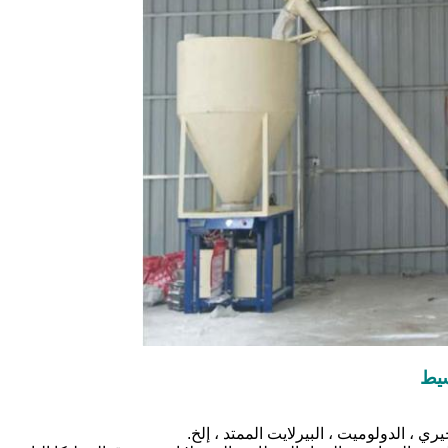
سيط
ري ، الدولوميت ، البيرلايت الممتد ، إلخ.