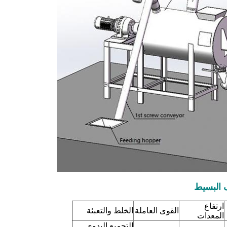
 البسيط
ارتفاع
القوى العاملة
الخلط والتعبئة
المعدات
التجميع اليدوي