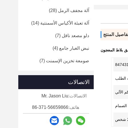
آلة مجفف الرمل
(28)
آلة تعبئة الأكياس الأسمنتية
(14)
فاصيل المنتج
دلو مصعد ناقل
(7)
نبض الغبار جامع
(4)
ق بلاط المعجون
صومعة تخزين الإسمنت
(7)
84743
الاتصالات
كم الآلي
الاتصالات:
Mr. Jason Liu
 الصمام
هاتف:
86-371-56659866
ص