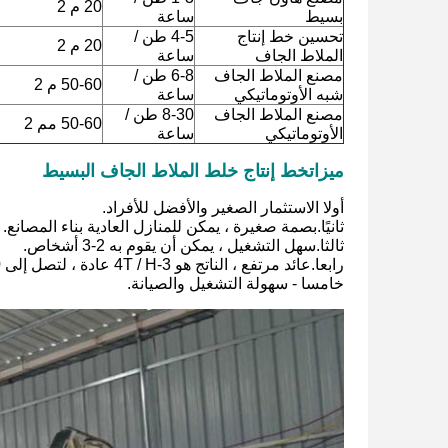
20 م 2
بسيط
ساعة
تحسين خط إنتاج
4-5 طن /
20 م 2
الملاط الجاف
ساعة
مصنع الملاط الجاف
6-8 طن /
50-60 م 2
شبه الأوتوماتيكي
ساعة
مصنع الملاط الجاف
8-30 طن /
50-60 مم 2
الأوتوماتيكي
ساعة
ميزات
خط إنتاج خلط الملاط الجاف البسيط
أولا الاستثمار الصغير والأفضل للأفراد.
ثانيًا.بصمة صغيرة ، يمكن للمنازل العادية بناء المصانع.
ثالثا.سهل التشغيل ، يمكن أن يقوم به 2-3 أشخاص.
رابعا.عائد مرتفع ، الناتج هو 3-4T / H عادة ، لتصل إلى 20-25T في اليوم.
خامسا - سهولة التشغيل والصيانة.