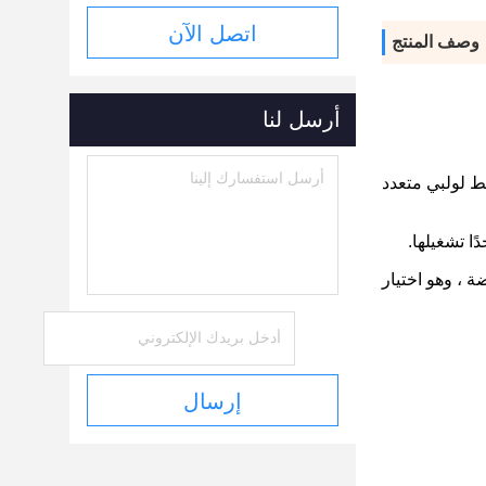
اتصل الآن
وصف المنتج
أرسل لنا
يط لولبي متعدد
ضة ، وهو اختيار
إرسال