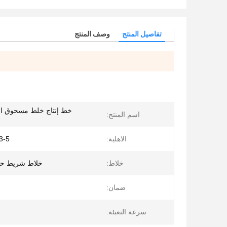
تفاصيل المنتج
وصف المنتج
خط إنتاج خلط مسحوق ال
اسم المنتج:
الاهلية:
3-5 طن / ساع
خلاط:
خلاط شريط حل
ضمان:
سرعة التعبئة: