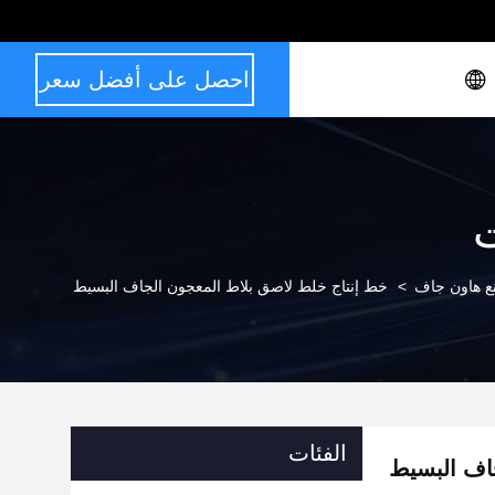
احصل على أفضل سعر
ت
 هاون جاف
>
خط إنتاج خلط لاصق بلاط المعجون الجاف البسيط
الفئات
اف البسيط