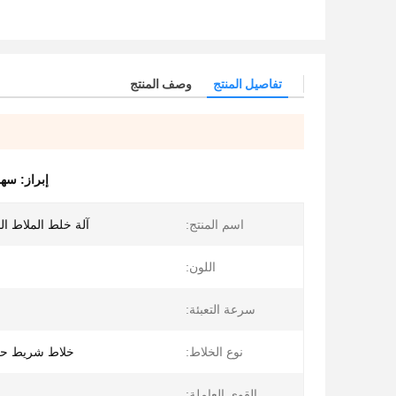
تفاصيل المنتج
وصف المنتج
إبراز:
سهل
اسم المنتج:
آلة خلط الملاط ا
اللون:
سرعة التعبئة:
نوع الخلاط:
خلاط شريط حل
القوى العاملة: