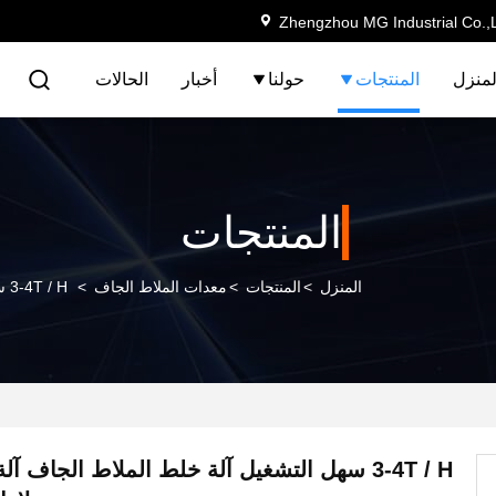
Zhengzhou MG Industrial Co.,
لمنزل
المنتجات
حولنا
أخبار
الحالات
المنتجات
المنزل
>
المنتجات
>
معدات الملاط الجاف
>
3-4T / H سهل التشغيل آلة خلط الملاط الجاف آلة صنع لاصق بلاط السيراميك
3-4T / H سهل التشغيل آلة خلط الملاط الجاف 