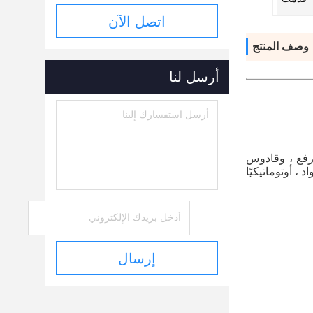
اتصل الآن
وصف المنتج
أرسل لنا
على أساس آلة خلط الملاط الجاف ذات الشريط متعدد الحلزونات ، تضيف آلة خلط الملاط الجاف هذه ناقلًا برغيًا ثانويًا للرفع ، وقادوس 
المنتج النهائي وآلة تعبئة الصمام الأوتوماتيكية ، والتي تشكل مجموعة كاملة من خط إنتاج الملاط الجاف البسيط من تغذية المواد ، أوتوماتيكيًا 
إرسال