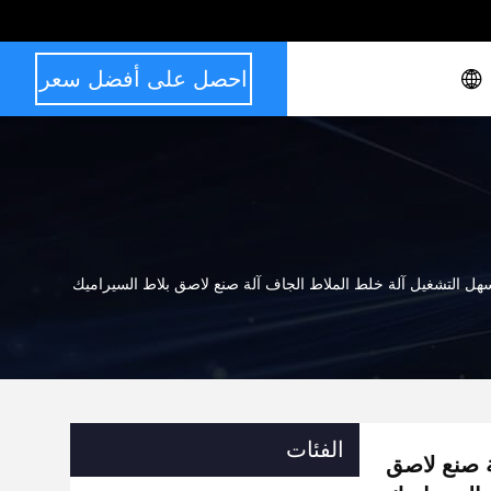
احصل على أفضل سعر
الفئات
آلة صنع لاصق