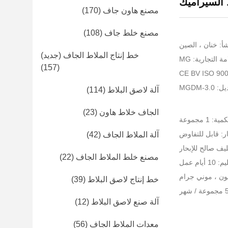
 السيراميك
مصنع هاون جاف
(170)
مصنع خلط جاف
(108)
أ: خنان ، الصين
خط إنتاج الملاط الجاف (جديد)
ة التجارية: MG
(157)
MGDM-3
آلة لاصق البلاط
(114)
الجاف خلاط هاون
(23)
 1 مجموعة
ر: قابل للتفاوض
آلة الملاط الجاف
(42)
يف صالح للإبحار
مصنع خلط الملاط الجاف
(22)
يام عمل
خط إنتاج لاصق البلاط
(39)
آلة صنع لاصق البلاط
(12)
معدات الملاط الجاف
(56)