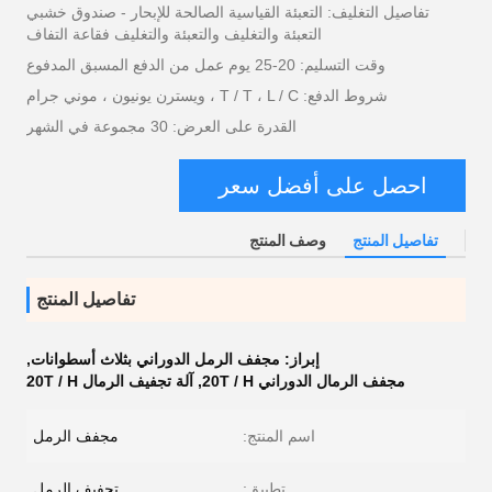
تفاصيل التغليف: التعبئة القياسية الصالحة للإبحار - صندوق خشبي
التعبئة والتغليف والتعبئة والتغليف فقاعة التفاف
وقت التسليم: 20-25 يوم عمل من الدفع المسبق المدفوع
شروط الدفع: T / T ، L / C ، ويسترن يونيون ، موني جرام
القدرة على العرض: 30 مجموعة في الشهر
احصل على أفضل سعر
تفاصيل المنتج
وصف المنتج
تفاصيل المنتج
إبراز:
مجفف الرمل الدوراني بثلاث أسطوانات
,
مجفف الرمال الدوراني 20T / H
,
آلة تجفيف الرمال 20T / H
اسم المنتج:
مجفف الرمل
تطبيق:
تجفيف الرمل