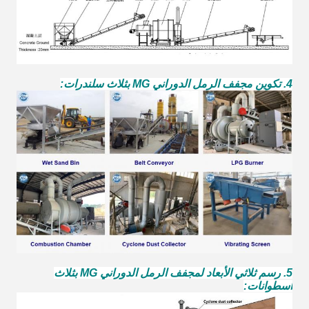
4. تكوين مجفف الرمل الدوراني MG بثلاث سلندرات:
5. رسم ثلاثي الأبعاد لمجفف الرمل الدوراني MG بثلاث
أسطوانات: