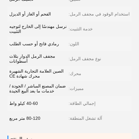
استخدام الوقود في مجفف الرمل:
الفحم أو الغاز أو الديزل
نرسل مهندسًا إلى الخارج لتوجيه
خدمة التثبيت:
التثبيت
اللون:
رمادي فاتح أو حسب الطلب
مجفف الرمل الدوار بثلاث
نوع مجفف الرمل:
أسطوانات
الصين العلامة التجارية الشهيرة
محرك:
محرك شهادة CE
ضمان المصنع المباشر / الجودة /
مميزات:
خدمات ما بعد البيع الجيدة
إجمالي الطاقة:
40-60 كيلو واط
آلة تشغل المنطقة:
80-120 متر مربع