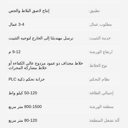
تطبيق:
إنتاج لاصق البلاط والجص
مطلوب عمال:
3-4 عمال
خدمة التثبيت:
نرسل مهندسًا إلى الخارج لتوجيه التثبيت
ارتفاع الورشة:
9-12 م
خلاط مجداف ذو عمود مزدوج عالي الكفاءة أو
نوع الخلاط:
خلاط مشاركة المحراث
نظام التحكم:
خزانة تحكم ذكية PLC
إجمالي الطاقة:
50-120 كيلو واط
منطقة الورشة:
800-1500 متر مربع
آلة تشغل المنطقة:
80-120 متر مربع