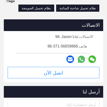
Tags:
نظام تحميل شاحنة السائبة
نظام تحميل الصومعة
الاتصالات
الاتصالات:
Mr. Jason Liu
هاتف:
86-371-56659866
اتصل الآن
أرسل لنا