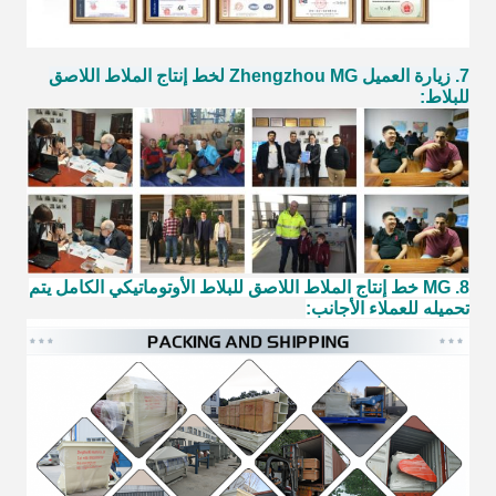
7. زيارة العميل Zhengzhou MG لخط إنتاج الملاط اللاصق
للبلاط:
8. MG خط إنتاج الملاط اللاصق للبلاط الأوتوماتيكي الكامل يتم
تحميله للعملاء الأجانب: