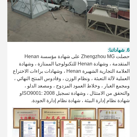
6. شهاداتنا:
حصلت Zhengzhou MG على شهادة مؤسسة Henan
المتقدمة ، وشهادة Henan للتكنولوجيا الممتازة ، وشهادة
العلامة التجارية الشهيرة Henan ، وشهادات براءات الاختراع
العملية لآلة التعبئة ، ونظام الوزن ، وقادوس المنتج النهائي ،
ومجمع الغبار ، وخلاط العمود المزدوج ، ومصعد الدلو ،
والتحقق من الامتثال ، وشهادة تسجيل ISO9001: 2008
و
شهادة نظام إدارة البيئة ، شهادة نظام إدارة الجودة.