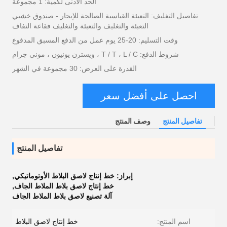
الحد الأدنى لكمية: 1 مجموعة
تفاصيل التغليف: التعبئة القياسية الصالحة للإبحار - صندوق خشبي
التعبئة والتغليف والتعبئة والتغليف فقاعة التفاف
وقت التسليم: 20-25 يوم عمل من الدفع المسبق المدفوع
شروط الدفع: T / T ، L / C ، ويسترن يونيون ، موني جرام
القدرة على العرض: 30 مجموعة في الشهر
احصل على أفضل سعر
تفاصيل المنتج
وصف المنتج
تفاصيل المنتج
إبراز:
خط إنتاج لاصق البلاط الأوتوماتيكي
,
خط إنتاج لاصق بلاط الملاط الجاف
,
آلة تصنيع لاصق بلاط الملاط الجاف
اسم المنتج:
خط إنتاج لاصق البلاط