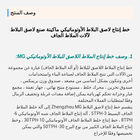
وصف المنتج
خط إنتاج لاصق البلاط الأوتوماتيكي ماكينة صنع لاصق البلاط
لآلات الملاط الجاف
1. وصف خط إنتاج الملاط اللاصق للبلاط الأوتوماتيكي MG:
خط إنتاج الملاط اللاصق للبلاط (أو آلة الملاط الجاف) عبارة عن مجموعة 
من الآلات التي تنتج الملاط الجاف لصناعة البناء واستخدامات 
أخرى.وتتكون بشكل أساسي من مصعد ، صندوق وزن بريمكس ، 
صندوق تخزين ، محرك خلط ، مستودع منتج نهائي ، جهاز تعبئة ، مجمع 
غبار وخزانة تحكم كهربائية.
يمكن إضافة معدات غربلة وتجفيف الرمال 
وفقًا لمتطلبات العملاء المختلفة.
ينقسم خط إنتاج لاصق البلاط Zhengzhou MG إلى آلة خلط الملاط 
الجاف البسيط 3-5TPH ، آلة إنتاج الملاط الجاف شبه الأوتوماتيكي 6-
8TPH ، خط إنتاج خلط الملاط الجاف الأوتوماتيكي 10-30TPH ، وخط 
إنتاج الملاط الجاف الكبير من نوع البرج 30- 50TPH والتي يمكن 
تخصيصها وفقًا للإخراج.