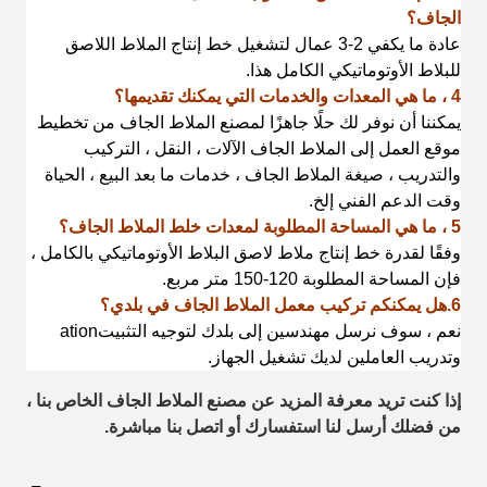
الجاف؟
عادة ما يكفي 2-3 عمال لتشغيل خط إنتاج الملاط اللاصق
للبلاط الأوتوماتيكي الكامل هذا.
4 ، ما هي المعدات والخدمات التي يمكنك تقديمها؟
يمكننا أن نوفر لك حلًا جاهزًا لمصنع الملاط الجاف من تخطيط
موقع العمل إلى الملاط الجاف
الآلات ، النقل ، التركيب
والتدريب ، صيغة الملاط الجاف ، خدمات ما بعد البيع ، الحياة
وقت الدعم الفني إلخ.
5 ، ما هي المساحة المطلوبة لمعدات خلط الملاط الجاف؟
وفقًا لقدرة خط إنتاج ملاط ​​لاصق البلاط الأوتوماتيكي بالكامل ،
فإن المساحة المطلوبة 120-150 متر مربع.
6
.هل يمكنكم تركيب معمل الملاط الجاف في بلدي؟
نعم ، سوف نرسل مهندسين إلى بلدك لتوجيه التثبيت
ation
وتدريب العاملين لديك
تشغيل الجهاز.
إذا كنت تريد معرفة المزيد عن مصنع الملاط الجاف الخاص بنا ،
من فضلك أرسل لنا استفسارك أو اتصل بنا
مباشرة.