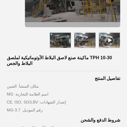
10-30 TPH ماكينة صنع لاصق البلاط الأوتوماتيكية لملصق
البلاط والجص
تفاصيل المنتج
مكان المنشأ: الصين
اسم العلامة التجارية: MG
إصدار الشهادات: CE, ISO, SGS,BV
رقم الموديل: MG-3.7
شروط الدفع والشحن