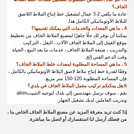
الجاف؟
عادة ما يكفي 2-3 عمال لتشغيل خط إنتاج الملاط اللاصق
للبلاط الأوتوماتيكي الكامل هذا.
4 ، ما هي المعدات والخدمات التي يمكنك تقديمها؟
يمكننا أن نوفر لك حلًا جاهزًا لمصنع الملاط الجاف من تخطيط
موقع العمل إلى الملاط الجاف
الآلات ، النقل ، التركيب
والتدريب ، صيغة الملاط الجاف ، خدمات ما بعد البيع ، الحياة
وقت الدعم الفني إلخ.
5 ، ما هي المساحة المطلوبة لمعدات خلط الملاط الجاف؟
وفقًا لقدرة خط إنتاج ملاط ​​لاصق البلاط الأوتوماتيكي بالكامل ،
فإن المساحة المطلوبة 120-150 متر مربع.
6
.هل يمكنكم تركيب معمل الملاط الجاف في بلدي؟
نعم ، سوف نرسل مهندسين إلى بلدك لتوجيه التثبيت
ation
وتدريب العاملين لديك
تشغيل الجهاز.
إذا كنت تريد معرفة المزيد عن مصنع الملاط الجاف الخاص بنا ،
من فضلك أرسل لنا استفسارك أو اتصل بنا
مباشرة.