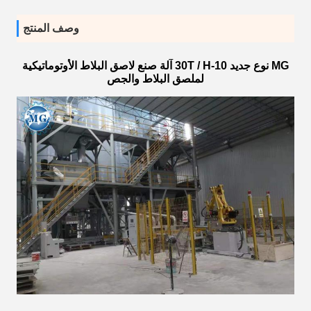
وصف المنتج
MG نوع جديد 10-30T / H آلة صنع لاصق البلاط الأوتوماتيكية
لملصق البلاط والجص