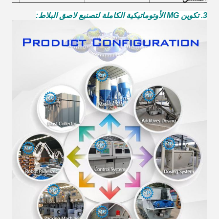
3. تكوين MG الأوتوماتيكية الكاملة لتصنيع لاصق البلاط: