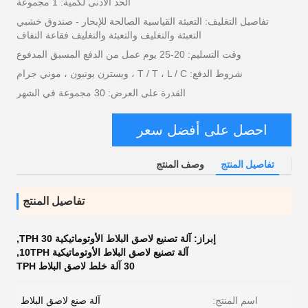
الحد الأدنى لكمية: 1 مجموعة
تفاصيل التغليف: التعبئة القياسية الصالحة للإبحار - صندوق خشبي
التعبئة والتغليف والتعبئة والتغليف فقاعة التفاف
وقت التسليم: 20-25 يوم عمل من الدفع المسبق المدفوع
شروط الدفع: T / T ، L / C ، ويسترن يونيون ، موني جرام
القدرة على العرض: 30 مجموعة في الشهر
احصل على أفضل سعر
تفاصيل المنتج
وصف المنتج
تفاصيل المنتج
إبراز:
آلة تصنيع لاصق البلاط الأوتوماتيكية 30 TPH
,
آلة تصنيع لاصق البلاط الأوتوماتيكية 10TPH
,
30 آلة خلط لاصق البلاط TPH
اسم المنتج:
آلة صنع لاصق البلاط