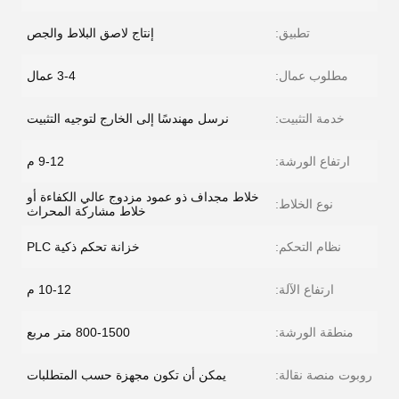
تطبيق:
إنتاج لاصق البلاط والجص
مطلوب عمال:
3-4 عمال
خدمة التثبيت:
نرسل مهندسًا إلى الخارج لتوجيه التثبيت
ارتفاع الورشة:
9-12 م
خلاط مجداف ذو عمود مزدوج عالي الكفاءة أو
نوع الخلاط:
خلاط مشاركة المحراث
نظام التحكم:
خزانة تحكم ذكية PLC
ارتفاع الآلة:
10-12 م
منطقة الورشة:
800-1500 متر مربع
روبوت منصة نقالة:
يمكن أن تكون مجهزة حسب المتطلبات