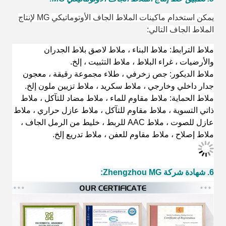
يمكن استخدام ماكينات الملاط الجاف الأوتوماتيكي MG لإنتاج
الملاط الجاف التالي:
ملاط الترابط: ملاط ​​البناء ، ملاط ​​لاصق بلاط الجدران
والأرضيات ، غراء البلاط ، ملاط ​​التثبيت ، إلخ.
ملاط الديكور: جص زخرفي ، طلاء مجموعة رقيقة ، معجون
جدار داخلي وخارجي ، ملاط ​​سكريد ، ملاط ​​تزيين ملون إلخ.
ملاط الحماية: ملاط ​​مقاوم للماء ، ملاط ​​مضاد للتآكل ، ملاط ​​
ذاتي التسوية ، ملاط ​​مقاوم للتآكل ، ملاط ​​عازل حراري ، ملاط
​​عازل للصوت ، ملاط ​​AAC للربط ، خليط من الرمل الجاف ،
ملاط ​​إصلاح ، ملاط ​​مقاوم للعفن ، ملاط ​​تدريع إلخ.
6. شهادة شركة Zhengzhou MG
: