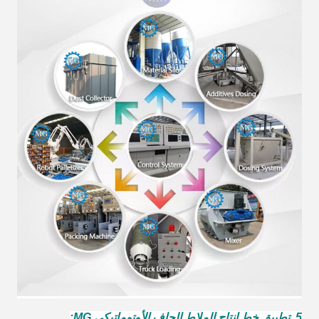
5. تطبيق خط إنتاج الملاط الجاف الأوتوماتيكي MG: