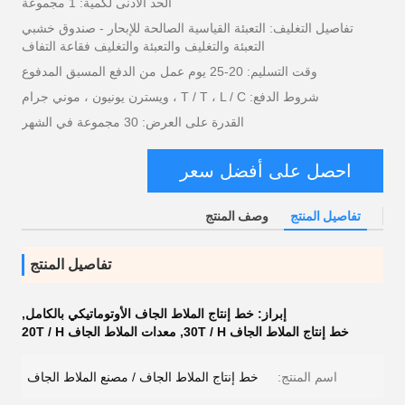
الحد الأدنى لكمية: 1 مجموعة
تفاصيل التغليف: التعبئة القياسية الصالحة للإبحار - صندوق خشبي
التعبئة والتغليف والتعبئة والتغليف فقاعة التفاف
وقت التسليم: 20-25 يوم عمل من الدفع المسبق المدفوع
شروط الدفع: T / T ، L / C ، ويسترن يونيون ، موني جرام
القدرة على العرض: 30 مجموعة في الشهر
احصل على أفضل سعر
تفاصيل المنتج
وصف المنتج
تفاصيل المنتج
إبراز:
خط إنتاج الملاط الجاف الأوتوماتيكي بالكامل
,
خط إنتاج الملاط الجاف 30T / H
,
معدات الملاط الجاف 20T / H
اسم المنتج:
خط إنتاج الملاط الجاف / مصنع الملاط الجاف