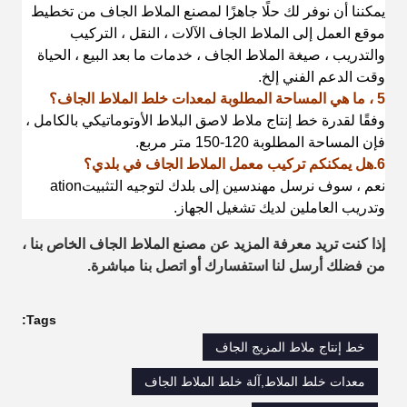
يمكننا أن نوفر لك حلًا جاهزًا لمصنع الملاط الجاف من تخطيط
موقع العمل إلى الملاط الجاف
الآلات ، النقل ، التركيب
والتدريب ، صيغة الملاط الجاف ، خدمات ما بعد البيع ، الحياة
وقت الدعم الفني إلخ.
5 ، ما هي المساحة المطلوبة لمعدات خلط الملاط الجاف؟
وفقًا لقدرة خط إنتاج ملاط ​​لاصق البلاط الأوتوماتيكي بالكامل ،
فإن المساحة المطلوبة 120-150 متر مربع.
6
.هل يمكنكم تركيب معمل الملاط الجاف في بلدي؟
نعم ، سوف نرسل مهندسين إلى بلدك لتوجيه التثبيت
ation
وتدريب العاملين لديك
تشغيل الجهاز.
إذا كنت تريد معرفة المزيد عن مصنع الملاط الجاف الخاص بنا ،
من فضلك أرسل لنا استفسارك أو اتصل بنا
مباشرة.
Tags:
خط إنتاج ملاط ​​المزيج الجاف
معدات خلط الملاط,آلة خلط الملاط الجاف