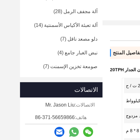
آلة مجفف الرمل
(28)
آلة تعبئة الأكياس الأسمنتية
(14)
دلو مصعد ناقل
(7)
فاصيل المنتج
نبض الغبار جامع
(4)
صومعة تخزين الإسمنت
(7)
دار 20TPH
 ح
الاتصالات
الاتصالات:
Mr. Jason Liu
 مزدوج
هاتف:
86-371-56659866