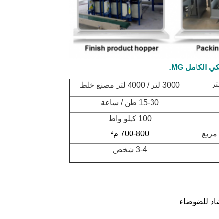
3000 لتر / 4000 لتر مصنع خلط
15-30 طن / ساعة
100 كيلو واط
700-800 م²
3-4 شخص