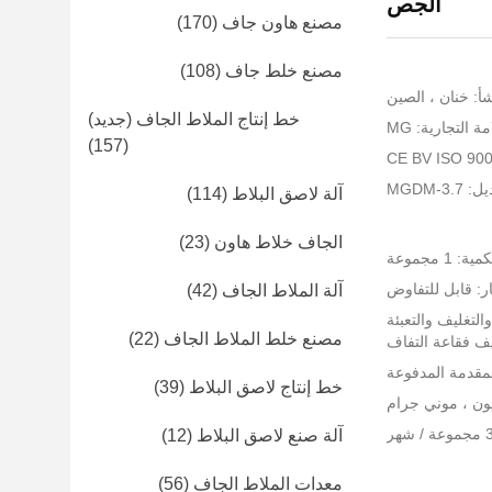
الجص
مصنع هاون جاف
(170)
مصنع خلط جاف
(108)
أ: خنان ، الصين
خط إنتاج الملاط الجاف (جديد)
ة التجارية: MG
(157)
MGDM-3
آلة لاصق البلاط
(114)
الجاف خلاط هاون
(23)
 1 مجموعة
ر: قابل للتفاوض
آلة الملاط الجاف
(42)
التغليف والتعبئة
مصنع خلط الملاط الجاف
(22)
يف فقاعة التفاف
خط إنتاج لاصق البلاط
(39)
آلة صنع لاصق البلاط
(12)
معدات الملاط الجاف
(56)