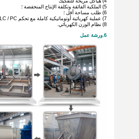
4) هياكل مريحة للتفكيك
5) الملكية الفائقة وتكلفة الإنتاج المنخفضة ؛
6) طلب مساحة أقل ؛
7) عملية كهربائية أوتوماتيكية كاملة مع تحكم PLC / PC ؛
8) نظام الوزن الكهربائي.
6.ورشة عمل