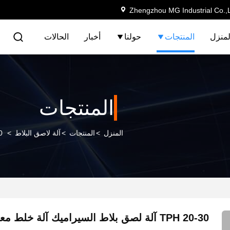
Zhengzhou MG Industrial Co.,
لمنزل
المنتجات
حولنا
أخبار
الحالات
المنتجات
المنزل
>
المنتجات
>
آلة لاصق البلاط
>
20-30 PH
20-30 TPH آلة لصق بلاط السيراميك آلة خلط 