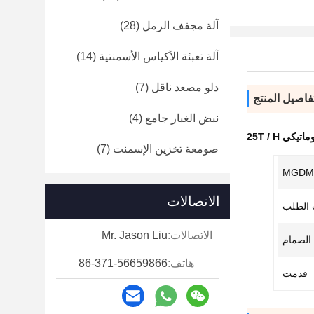
آلة مجفف الرمل
(28)
آلة تعبئة الأكياس الأسمنتية
(14)
دلو مصعد ناقل
(7)
فاصيل المنتج
نبض الغبار جامع
(4)
ي 25T / H
صومعة تخزين الإسمنت
(7)
MGDM-
الاتصالات
الاتصالات:
Mr. Jason Liu
 الصمام
هاتف:
86-371-56659866
قدمت