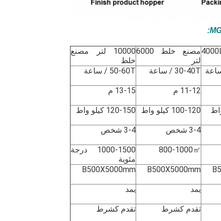
:
3000 / 400
مصنع خلط 6000
10000 لتر مصنع
لتر
خلط
30-40T / ساعة
50-60T / ساعة
11-12 م
13-15 م
100-120 كيلو واط
120-150 كيلو واط
3-4 شخص
3-4 شخص
800-1000㎡
1000-1500 درجة
مئوية
B500X5000mm
B500X5000mm
B
يمد
يمد
تقدم كشرط
تقدم كشرط