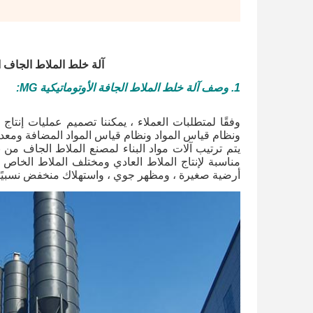
آلة خلط الملاط الجاف الأوتوماتيكية 25T / H مص
1. وصف آلة خلط الملاط الجافة الأوتوماتيكية MG
:
وفقًا لمتطلبات العملاء ، يمكننا تصميم عمليات إنتا
ونظام قياس المواد ونظام قياس المواد المضافة ومعد
مناسبة لإنتاج الملاط العادي ومختلف الملاط الخاص ،
أرضية صغيرة ، ومظهر جوي ، واستهلاك منخفض نسبيًا للط