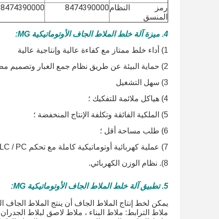
رمز النظام
8474390000
8474390000
المنسق
4. ميزة آلة خلط الملاط الجاف الأوتوماتيكية MG:
1) أداء خلط ممتاز مع كفاءة عالية وإنتاجية عالية
2) حماية البيئة عن طريق نظام جمع الغبار وتصميم مضاد للضوضاء
3) سهل التشغيل
4) هياكل ملائمة للتفكيك ؛
5) الملكية الفائقة وتكلفة الإنتاج المنخفضة ؛
6) طلب مساحة أقل ؛
7) عملية كهربائية أوتوماتيكية كاملة مع تحكم PLC / PC ؛
8). نظام الوزن الكهربائي.
5. تطبيق آلة خلط الملاط الجاف الأوتوماتيكية MG:
يمكن لخط إنتاج الملاط الجاف أن ينتج الملاط الجاف الت
ملاط الترابط: ملاط ​​البناء ، ملاط ​​لاصق لبلاط الجدران 