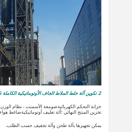
2. تكوين آلة خلط الملاط الجاف الأوتوماتيكية الكاملة MG
خزانة التحكم الكهربائيةصومعة الأسمنت ، نظام الوز
تخزين المنتج النهائي ؛آلة تغليف أوتوماتيكيةضاغط هواء.
يمكن تجهيزها بآلة طحن وآلة تجفيف حسب الطلب.