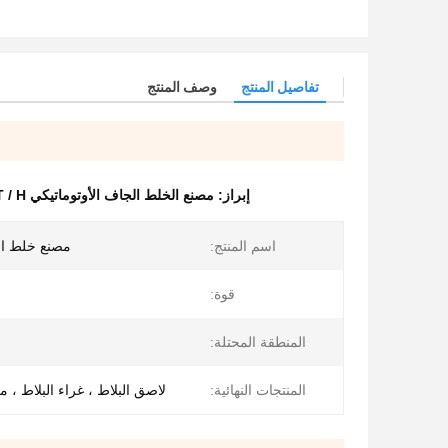
تفاصيل المنتج
وصف المنتج
إبراز:
مصنع الخلط الجاف الأوتوماتيكي 25T / H
اسم المنتج:
مصنع خلط ال
قوة:
المنطقة المحتلة:
المنتجات النهائية:
لاصق البلاط ، غراء البلاط ، 