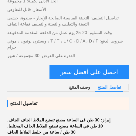
الحد الأدنى لكمية: 1 مجموعة
الأسعار: قابل للتفاوض
تفاصيل التغليف: التعبئة القياسية الصالحة للإبحار - صندوق خشبي
التعبئة والتغليف والتعبئة والتغليف فقاعة التفاف
وقت التسليم: 20-25 يوم عمل من الدفعة المقدمة المدفوعة
شروط الدفع: T / T ، L / C ، D / A ، D / P ، ويسترن يونيون ، موني
جرام
القدرة على العرض: 30 مجموعة / شهر
احصل على أفضل سعر
تفاصيل المنتج
وصف المنتج
تفاصيل المنتج
إبراز:
30 طن في الساعة مصنع تصنيع الملاط الجاف الجاف
,
10 طن في الساعة مصنع تصنيع الملاط الجاف المختلط
,
30 طن / ساعة من خليط الملاط الجاف