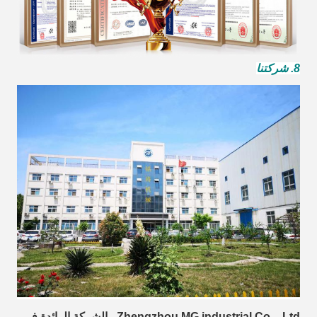
8. شركتنا
Zhengzhou MG industrial Co. ، Ltd ، الشركة الرائدة في