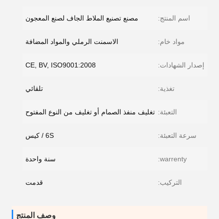
اسم المنتج:
مصنع تصنيع الملاط الجاف لصنع المعجون
مواد خام:
الاسمنت الرملي والمواد المضافة
إصدار الشهادات:
CE, BV, ISO9001:2008
تغذية:
تلقائي
التعبئة:
تغليف منفذ الصمام أو تغليف من النوع المفتوح
سرعة التعبئة:
6S / كيس
warrenty:
سنة واحدة
التركيب:
قدمت
وصف المنتج