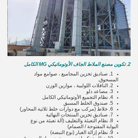
2. تكوين مصنع الملاط الجاف الأوتوماتيكي MG الكامل
1. صناديق تخزين المجاميع ، صوامع مواد
المسحوق.
2. الناقلات اللولبية ، موازين الوزن
3. مصاعد دلو
4. نظام التجميع الأوتوماتيكي الكامل
5. صندوق الخلط المسبق
6. خلاط (مركب مع دوارات خلط ثلاثية المحاور)
7. صناديق تخزين المنتجات النهائية
8. نظام التعبئة والتغليف (آلة تعبئة من نوع
البوابة المفتوحة / الصمام)
9. نظام إزالة الغبار (نوع النبضة)