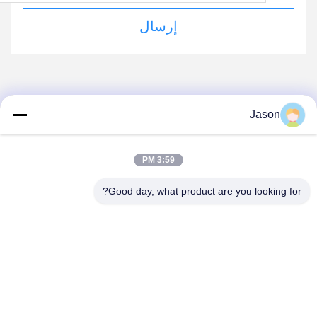
إرسال
منتجاتنا
Jason
منتجات مماثلة
3:59 PM
Good day, what product are you looking for?
فيديو
فيديو
عالية الكفاءة PLC التحكم
جودة عالية ذات سعة كبيرة