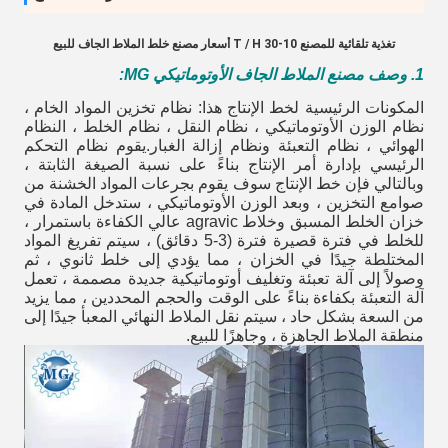
تغذية تلقائية للمصنع 10-30 T / H أسعار مصنع خلط الملاط الجاف للبيع
1. وصف مصنع الملاط الجاف الأوتوماتيكي MG
:
المكونات الرئيسية لخط الإنتاج هذا: نظام تخزين المواد الخام ،
نظام الوزن الأوتوماتيكي ، نظام النقل ، نظام الخلط ، النظام
الهوائي ، نظام التعبئة ونظام إزالة الغبار.يقوم نظام التحكم
الرئيسي بإدارة أمر الإنتاج بناءً على نسبة الصيغة الثابتة ،
وبالتالي فإن خط الإنتاج سوف يقوم بجرعات المواد الخشنة من
صوامع التخزين ، وبعد الوزن الأوتوماتيكي ، ستدخل المادة في
خزان الخلط المسبق وخلاط agravic عالي الكفاءة باستمرار ،
للخلط في فترة قصيرة فترة (3-5 دقائق) ، سيتم تفريغ المواد
المختلطة جيدًا في الخزان ، مما يؤدي إلى خلط ثانوي ، ثم
وصولاً إلى آلة تعبئة وتغليف أوتوماتيكية جديدة مصممة ، تعمل
آلة التعبئة بكفاءة بناءً على الوقت والحجم المحددين ، مما يزيد
من السعة بشكل حاد ، سيتم نقل الملاط النهائي المعبأ جيدًا إلى
منطقة الملاط الجاهزة ، وجاهزًا للبيع.