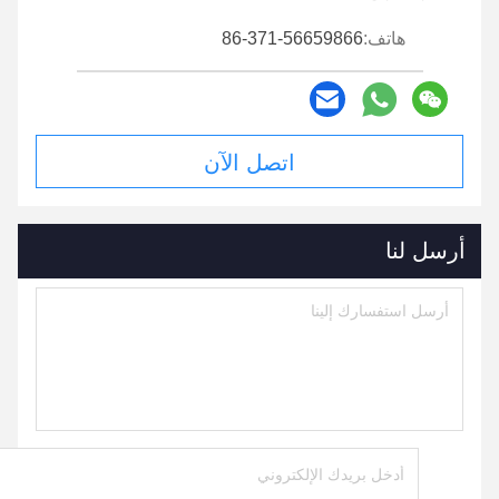
هاتف:
86-371-56659866
اتصل الآن
أرسل لنا