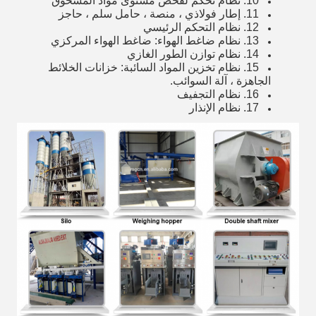
10. نظام تحكم لفحص مستوى مواد المسحوق
11. إطار فولاذي ، منصة ، حامل سلم ، حاجز
12. نظام التحكم الرئيسي
13. نظام ضاغط الهواء: ضاغط الهواء المركزي
14. نظام توازن الطور الغازي
15. نظام تخزين المواد السائبة: خزانات الخلائط
الجاهزة ، آلة السوائب.
16. نظام التجفيف
17. نظام الإنذار