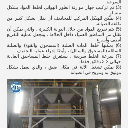
السرعة.
(3) تم تركيب جهاز موازنة الطور الهوائي لخلط المواد بشكل
متساوٍ.
(4) يمكن للهيكل المركب للمجاذيف أن يقلل بشكل كبير من
تكلفة الصيانة.
(5) يتم تفريغ المواد من خلال البوابة الكبيرة ، والتي يمكن أن
تقلل من المناطق العمياء داخل الخلاط ، وتجعل عملية التفريغ
أنظف وأسرع.
(6) يمكنها خلط المادة الصلبة (المسحوق والقوة) والصلبة
السائلة (المسحوق والسائل) ، وأيضًا إجراء عملية التجفيف.
(7) سرعة الخلط سريعة ، يستغرق خلط المساحيق العادية
حوالي 2-3 دقائق فقط.
(8) يمكن تشغيل الآلة في مكان ضيق ، والذي يعمل بشكل
موثوق به ومريح في الصيانة.