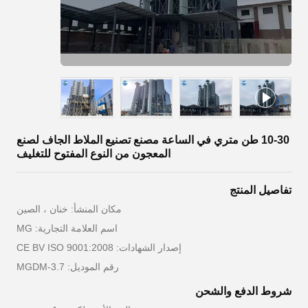
10-30 طن متري في الساعة مصنع تصنيع الملاط الجاف لصنع
المعجون من النوع المفتوح للتغليف
تفاصيل المنتج
مكان المنشأ: خنان ، الصين
اسم العلامة التجارية: MG
إصدار الشهادات: CE BV ISO 9001:2008
رقم الموديل: MGDM-3.7
شروط الدفع والشحن