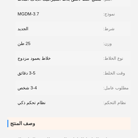
نموذج:
MGDM-3.7
شرط:
الجديد
وزن:
25 طن
نوع الخلاط:
خلاط بعمود مزدوج
وقت الخلط:
3-5 دقائق
مطلوب عامل:
3-4 شخص
نظام التحكم:
نظام تحكم ذكي
وصف المنتج