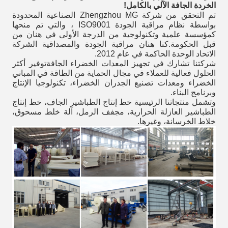
الخردة الجافة الآلي بالكامل!
تم التحقق من شركة Zhengzhou MG الصناعية المحدودة
بواسطة نظام مراقبة الجودة ISO9001 ، والتي تم منحها
كمؤسسة علمية وتكنولوجية من الدرجة الأولى في هنان من
قبل الحكومة.كنا هنان مراقبة الجودة والمصداقية الشركة
الاتحاد الوحدة الحاكمة في عام 2012.
شركتنا تشارك في تجهيز المعدات الخضراء الجافةتوفير أكثر
الحلول فعالية للعملاء في مجال الحماية من الطاقة في المباني
الخضراء ومعدات تصنيع الجدران الخضراء، تكنولوجيا الإنتاج
وبرنامج البناء.
وتشمل منتجاتنا الرئيسية خط إنتاج الطباشير الجاف، خط إنتاج
الطباشير العازلة الحرارية، مجفف الرمل، آلة خلط مسحوق،
خلاط الخرسانة، وغيرها.