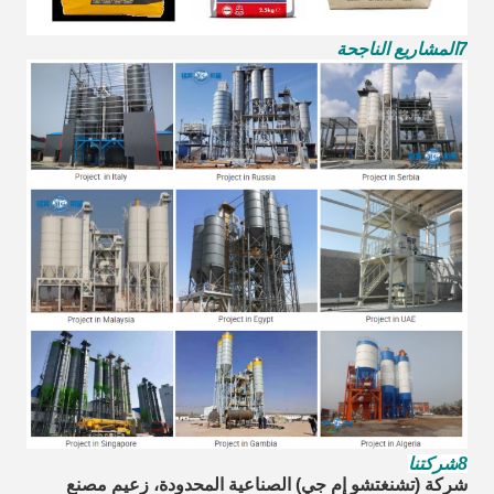
7المشاريع الناجحة
8شركتنا
شركة (تشنغتشو إم جي) الصناعية المحدودة، زعيم مصنع