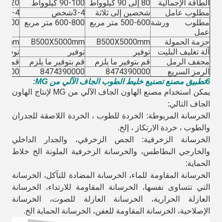
الطاقة الإجمالية
80 إلى 90 كيلوواط
90-100 كيلوواط
100-120 كي
مطلوب عامل
شخصين إلى ثلاثة
3-4
3-4 أشخاص
شخص
مطلوب ورشة
500-600 متر مربع
600-800 متر مربع
800-1000 م
عمل
حزمة الحمولة
B500X5000mm
B500X5000mm
00mm
آلة تغليف البليت
توفير
توفير
توفير
مجفف الرمل
قم بتوفير ما يلزم
قم بتوفير ما يلزم
قم بتو
الرمز السريع
8474390000
8474390000
90000
6تطبيق مصنع تصنيع خليط الطوب الجاف الآلي من MG:
يمكن استخدام مصنع الهاون الجاف الآلي من MG لإنتاج الهاون
الجاف التالي:
الخرسانة المربوطة: الخردة للطوب ، الخردة اللاصقة للجدران
والطوب ، خردة الارتكاز ، إلخ.
الخرسانة الزخرفية: الجص الزخرفي، والجدار الداخلي
والخارجي البطاطس، والخرسانة الزخرفية الملونة الخ خلاط
الحماية:
الخرسانة المقاومة للماء، الخرسانة المضادة للتآكل، الخرسانة
التي تتساوى نفسها، الخرسانة المقاومة للارتداء، الخرسانة
العازلة الحرارية، الخرسانة العازلة للصوت، الخرسانة
الإصلاحية، الخرسانة المقاومة للعفن، الخرسانة الحماية الخ.