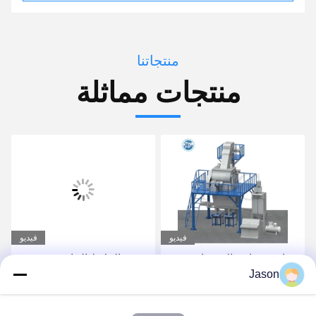
منتجاتنا
منتجات مماثلة
فيديو
فيديو
صناعة صناعة الصمغات
مصنع الملاط الجاف
Jason
الأوتوماتيكي بالكامل لصنع
لاصق البلاط والجص
احصل على أفضل سعر
احصل على أفضل سعر