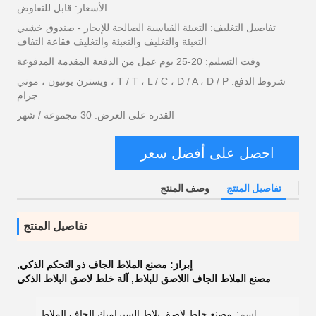
الأسعار: قابل للتفاوض
تفاصيل التغليف: التعبئة القياسية الصالحة للإبحار - صندوق خشبي
التعبئة والتغليف والتعبئة والتغليف فقاعة التفاف
وقت التسليم: 20-25 يوم عمل من الدفعة المقدمة المدفوعة
شروط الدفع: T / T ، L / C ، D / A ، D / P ، ويسترن يونيون ، موني
جرام
القدرة على العرض: 30 مجموعة / شهر
احصل على أفضل سعر
تفاصيل المنتج
وصف المنتج
تفاصيل المنتج
إبراز:
مصنع الملاط الجاف ذو التحكم الذكي
,
مصنع الملاط الجاف اللاصق للبلاط
,
آلة خلط لاصق البلاط الذكي
اسم:
مصنع خلط لاصق بلاط السيراميك الجاف الملاط