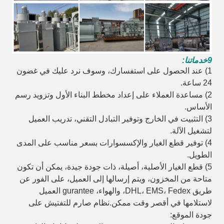
9خدماتنا:
1) عند الحصول على استفسارك، وسوف نرد عليك في غضون
24 ساعة.
2) مساعدة العملاء على إعداد مخطط البناء الأول وتزويد رسم
الأساس.
3) التثبيت في الخارج وتوفير التبادل التقني، تدريب العميل
لتشغيل الآلة.
4) توفير قطع الغيار والإكسسوارات بسعر مناسب على المدى
الطويل.
5) قطع الغيار الأصلية، أصيلة، ذات جودة جيدة، يمكن أن تكون
متاحة من المخزون، ويتم إرسالها إلى العميل، على الفور عن
طريق DHL، EMS، Fedex، والهواء، gurantee العميل
لاستلامها في أقصر وقت ممكن.نظام صارم للتفتيش على
جودة الموقع: