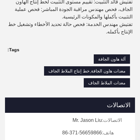
تفتيش قائد التثبيت: تقييم مستوى التثبيت لخط إنتاج الهاون
الجاف، فحص مهندس مراقبة الجودة المباشر: فحص عملية
التثبيت بأكملها والمكونات الرئيسية.
تفتيش مهندس الخدمة: فحص حالة تحديد الأخطاء وتشغيل خط
الإنتاج بأكمله.
Tags:
آلة هاون الجافة
معدات هاون الجافة,خط إنتاج الملاط الجاف
معدات الملاط الجاف
الاتصالات
الاتصالات:
Mr. Jason Liu
هاتف:
86-371-56659866