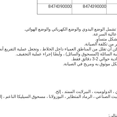
8474390000
8474390000
الي: