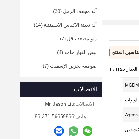
آلة مجفف الرمل
(28)
آلة تعبئة الأكياس الأسمنتية
(14)
دلو مصعد ناقل
(7)
فاصيل المنتج
نبض الغبار جامع
(4)
صومعة تخزين الإسمنت
(7)
 25 T / H
MGDM-
الاتصالات
الاتصالات:
Mr. Jason Liu
هاتف:
86-371-56659866
ص