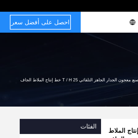
احصل على أفضل سعر
 معجون الجدار الجاهز التلقائي 25 T / H خط إنتاج الملاط الجاف
الفئات
لجاهز التلقائي 25 T / H خط إنتاج الملاط