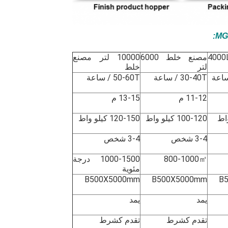
:
3000 / 400
مصنع خلط 6000
10000 لتر مصنع
لتر
خلط
30-40T / ساعة
50-60T / ساعة
11-12 م
13-15 م
100-120 كيلو واط
120-150 كيلو واط
3-4 شخص
3-4 شخص
800-1000㎡
1000-1500 درجة
مئوية
B500X5000mm
B500X5000mm
B
يمد
يمد
تقدم كشرط
تقدم كشرط