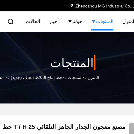
Zhengzhou MG Industrial Co.,
لمنزل
المنتجات
حولنا
أخبار
الحالات
المنتجات
المنزل
>
المنتجات
>
خط إنتاج الملاط الجاف (جديد)
>
مصنع
مصنع معجون الجدار ا