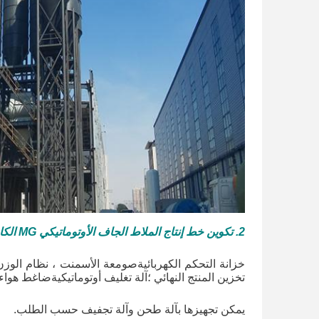
2. تكوين خط إنتاج الملاط الجاف الأوتوماتيكي MG الكامل
خزانة التحكم الكهربائيةصومعة الأسمنت ، نظام الو
تخزين المنتج النهائي ؛آلة تغليف أوتوماتيكيةضاغط هواء.
يمكن تجهيزها بآلة طحن وآلة تجفيف حسب الطلب.