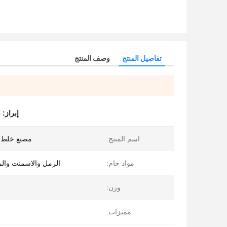
تفاصيل المنتج
وصف المنتج
إبراز:
خ
اسم المنتج:
مصنع خلط ل
مواد خام:
الرمل والاسمنت والم
وزن:
مميزات: