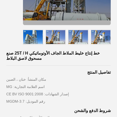
خط إنتاج خليط الملاط الجاف الأوتوماتيكي 25T / H صنع
مسحوق لاصق البلاط
تفاصيل المنتج
مكان المنشأ: خنان ، الصين
اسم العلامة التجارية: MG
إصدار الشهادات: CE BV ISO 9001:2008
رقم الموديل: MGDM-3.7
شروط الدفع والشحن