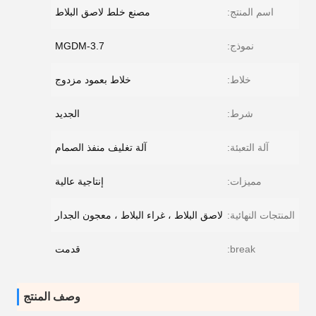
اسم المنتج:
مصنع خلط لاصق البلاط
نموذج:
MGDM-3.7
خلاط:
خلاط بعمود مزدوج
شرط:
الجديد
آلة التعبئة:
آلة تغليف منفذ الصمام
مميزات:
إنتاجية عالية
المنتجات النهائية:
لاصق البلاط ، غراء البلاط ، معجون الجدار
break:
قدمت
وصف المنتج