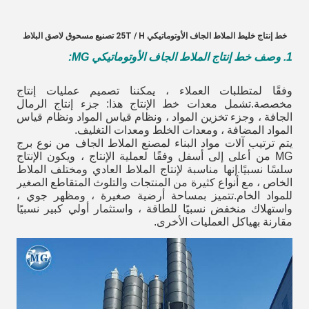
خط إنتاج خليط الملاط الجاف الأوتوماتيكي 25T / H تصنيع مسحوق لاصق البلاط
1. وصف خط إنتاج الملاط الجاف الأوتوماتيكي MG
:
وفقًا لمتطلبات العملاء ، يمكننا تصميم عمليات إنتاج
مخصصة.تشمل معدات خط الإنتاج هذا: جزء إنتاج الرمال
الجافة ، وجزء تخزين المواد ، ونظام قياس المواد ونظام قياس
المواد المضافة ، ومعدات الخلط ومعدات التغليف.
يتم ترتيب آلات مواد البناء لمصنع الملاط الجاف من نوع برج
MG من أعلى إلى أسفل وفقًا لعملية الإنتاج ، ويكون الإنتاج
سلسًا نسبيًا.إنها مناسبة لإنتاج الملاط العادي ومختلف الملاط
الخاص ، مع أنواع كثيرة من المنتجات والتلوث المتقاطع الصغير
للمواد الخام.تتميز بمساحة أرضية صغيرة ، ومظهر جوي ،
واستهلاك منخفض نسبيًا للطاقة ، واستثمار أولي كبير نسبيًا
مقارنة بهياكل العمليات الأخرى.