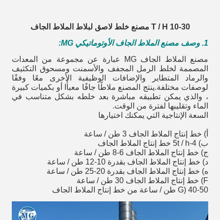
10-30 T / H مصنع خلط لاصق لبلاط الملاط الجاف
1. وصف مصنع الملاط الجاف الأوتوماتيكي MG
:
مصنع الملاط الجاف MG عبارة عن مجموعة من المعدات
المصممة لخلط الرمل المجفف والأسمنت ومسحوق التكثيف
والرماد المتطاير والإضافات الوظيفية الأخرى معًا وفقًا
لوصفات مختلفة.ينتج المصنع ملاطًا جافًا معبأًا أو بكميات كبيرة
، والذي يمكن تطبيقه مباشرة بعد خلطه بشكل متناسب في
الماء وتقليبها لفترة من الوقت.
السعة الإنتاجية التي يمكنك اختيارها
أ) خط إنتاج الملاط الجاف 3 طن / ساعة
ب) 4-5t / h خط إنتاج الملاط الجاف
ج) خط إنتاج الملاط الجاف 6-8 طن / ساعة
د) خط إنتاج الملاط الجاف بقدرة 10-12 طن / ساعة
ه) خط إنتاج الملاط الجاف بقدرة 20-25 طن / ساعة
F) خط إنتاج الملاط الجاف 30 طن / ساعة
G) 40-50 طن / ساعة من خط إنتاج الملاط الجاف