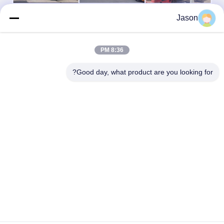
Jason
8:36 PM
8. شركتنا
Good day, what product are you looking for?