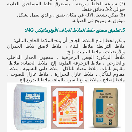
(7) سرعة الخلط سريعة ، يستغرق خلط المساحيق العادية
حوالي 2-3 دقائق فقط.
(8) يمكن تشغيل الآلة في مكان ضيق ، والذي يعمل بشكل
موثوق به ومريح في الصيانة.
5. تطبيق مصنع خلط الملاط الجاف الأوتوماتيكي MG:
يمكن لخط إنتاج الملاط الجاف أن ينتج الملاط الجاف التالي:
ملاط الترابط: ملاط ​​البناء ، ملاط ​​لاصق بلاط الجدران
والأرضيات ، ملاط ​​التثبيت ، إلخ.
ملاط الديكور: الجص الزخرفية ، معجون الجدار الداخلي
والخارجي ، ملاط ​​الزخرفة الملونة إلخ. ملاط ​​الحماية: ملاط ​​
مقاوم للماء ، ملاط ​​مضاد للتآكل ، ملاط ​​ذاتي التسوية ، ملاط ​​
مقاوم للتآكل ، ملاط ​​عازل للحرارة ، ملاط ​​عازل للصوت ،
ملاط ​​إصلاح ، ملاط مانع لتسرب الماء ، ملاط ​​التدريع إلخ.