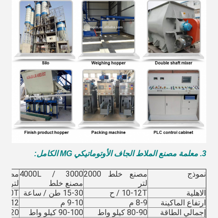
3. معلمة مصنع الملاط الجاف الأوتوماتيكي MG الكامل
:
نموذج
مصنع خلط 2000
3000 / 4000L
لتر
مصنع خلط
لتر
الاهلية
10-12T / ح
15-30 طن / ساعة
30-40T / س
ارتفاع الماكينة
8-9 م
9-10 م
11-12 م
إجمالي الطاقة
80-90 كيلو واط
90-100 كيلو واط
100-120 كيل