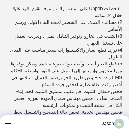
1) حصلت Unpon على استفسارك ، وسوف نقوم بالرد عليك
خلال 24 ساعة.
2) مساعدة العملاء على التحضير لخطة البناء الأولى ورسم
الأساس.
3) التثبيت في الخارج وتوفير التبادل الفني ، وتدريب العميل
على تشغيل الجهاز.
4) توريد قطع الغيار والاكسسوارات بسعر مناسب على المدى
الطويل.
5) قطع الغيار أصلية وأصلية وذات نوعية جيدة ويمكن توفيرها
من المخزون وإرسالها إلى العميل على الفور بواسطة DHL و
EMS و Fedex وعن طريق الجو ، يضمن العميل استلامها في
أقصر وقت.نظام صارم لفحص جودة الموقع:
فحص قبطان التثبيت: قم بتقييم مستوى التثبيت لخط إنتاج
الملاط الجاف ، فحص مهندس ضمان الجودة الفوري: فحص
الكل في عملية التثبيت والمكونات الرئيسية.
فحص مهندس الخدمة: فحص حالة التصحيح والتشغيل لخط
الإنتاج بالكامل.
Jason