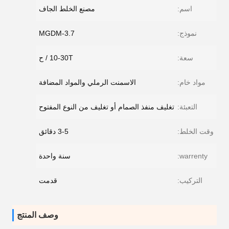
اسم:
مصنع الخلط الجاف
نموذج:
MGDM-3.7
سعة:
10-30T / ح
مواد خام:
الاسمنت الرملي والمواد المضافة
التعبئة:
تغليف منفذ الصمام أو تغليف من النوع المفتوح
وقت الخلط:
3-5 دقائق
warrenty:
سنة واحدة
التركيب:
قدمت
وصف المنتج