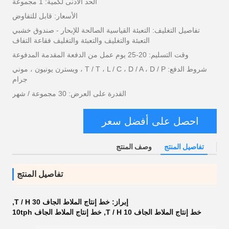
الحد الأدنى لكمية: 1 مجموعة
الأسعار: قابل للتفاوض
تفاصيل التغليف: التعبئة القياسية الصالحة للإبحار - صندوق خشبي
التعبئة والتغليف والتعبئة والتغليف فقاعة التفاف
وقت التسليم: 20-25 يوم عمل من الدفعة المقدمة المدفوعة
شروط الدفع: T / T ، L / C ، D / A ، D / P ، ويسترن يونيون ، موني
جرام
القدرة على العرض: 30 مجموعة / شهر
احصل على أفضل سعر
تفاصيل المنتج
وصف المنتج
تفاصيل المنتج
إبراز:
خط إنتاج الملاط الجاف 30 T / H
,
خط إنتاج الملاط الجاف 10 T / H
,
خط إنتاج الملاط الجاف 10tph