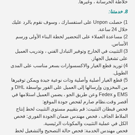
خلاطة الخرسانة ، وغيرها.
8. خدمتنا:
1) حصلت Unpon على استفسارك ، وسوف نقوم بالرد عليك
خلال 24 ساعة.
2) مساعدة العملاء على التحضير لخطة البناء الأولى ورسم
الأساس.
3) التثبيت في الخارج وتوفير التبادل الفني ، وتدريب العميل
على تشغيل الجهاز.
4) توريد قطع الغيار والاكسسوارات بسعر مناسب على المدى
الطويل.
5) قطع الغيار أصلية وأصلية وذات نوعية جيدة ويمكن توفيرها
من المخزون وإرسالها إلى العميل على الفور بواسطة DHL و
EMS و Fedex وعن طريق الجو ، يضمن العميل استلامها في
أقصر وقت.نظام صارم لفحص جودة الموقع:
فحص قبطان التثبيت: قم بتقييم مستوى التثبيت لخط إنتاج
الملاط الجاف ، فحص مهندس ضمان الجودة الفوري: فحص
الكل في عملية التثبيت والمكونات الرئيسية.
فحص مهندس الخدمة: فحص حالة التصحيح والتشغيل لخط