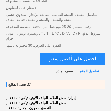
الحد الأدنى لكمية: 1 مجموعة
الأسعار: قابل للتفاوض
تفاصيل التغليف: التعبئة القياسية الصالحة للإبحار - صندوق خشبي
التعبئة والتغليف والتعبئة والتغليف فقاعة التفاف
وقت التسليم: 20-25 يوم عمل من الدفعة المقدمة المدفوعة
شروط الدفع: T / T ، L / C ، D / A ، D / P ، ويسترن يونيون ، موني
جرام
القدرة على العرض: 30 مجموعة / شهر
احصل على أفضل سعر
تفاصيل المنتج
وصف المنتج
تفاصيل المنتج
إبراز:
مصنع الملاط الجاف الأوتوماتيكي 20 T / H
,
مصنع الملاط الجاف الأوتوماتيكي 10 T / H
,
آلة صنع معجون الجدار 20 T / H