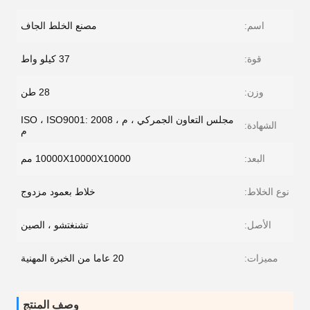
اسم:
مصنع الخلط الجاف
قوة:
37 كيلو واط
وزن:
28 طن
مجلس التعاون الجمركي ، م ، ISO ، ISO9001: 2008
الشهادة:
م
البعد:
10000X10000X10000 مم
نوع الخلاط:
خلاط بعمود مزدوج
الأصل:
تشنغتشو ، الصين
مميزات:
20 عاما من الخبرة المهنية
وصف المنتج