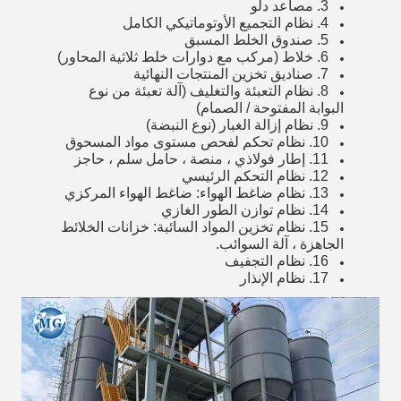
3. مصاعد دلو
4. نظام التجميع الأوتوماتيكي الكامل
5. صندوق الخلط المسبق
6. خلاط (مركب مع دوارات خلط ثلاثية المحاور)
7. صناديق تخزين المنتجات النهائية
8. نظام التعبئة والتغليف (آلة تعبئة من نوع
البوابة المفتوحة / الصمام)
9. نظام إزالة الغبار (نوع النبضة)
10. نظام تحكم لفحص مستوى مواد المسحوق
11. إطار فولاذي ، منصة ، حامل سلم ، حاجز
12. نظام التحكم الرئيسي
13. نظام ضاغط الهواء: ضاغط الهواء المركزي
14. نظام توازن الطور الغازي
15. نظام تخزين المواد السائبة: خزانات الخلائط
الجاهزة ، آلة السوائب.
16. نظام التجفيف
17. نظام الإنذار