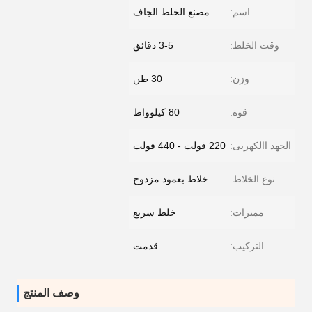
اسم:
مصنع الخلط الجاف
وقت الخلط:
3-5 دقائق
وزن:
30 طن
قوة:
80 كيلوواط
الجهد االكهربى:
220 فولت - 440 فولت
نوع الخلاط:
خلاط بعمود مزدوج
مميزات:
خلط سريع
التركيب:
قدمت
وصف المنتج