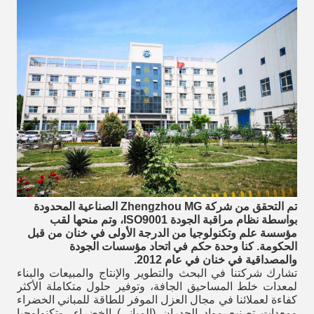
تم التحقق من شركة Zhengzhou MG الصناعية المحدودة
بواسطة نظام مراقبة الجودة ISO9001، وتم منحها لقب
مؤسسة علم وتكنولوجيا من الدرجة الأولى في خنان من قبل
الحكومة. كنا وحدة حكم في اتحاد مؤسسات الجودة
والمصداقية في خنان في عام 2012.
تشارك شركتنا في البحث والتطوير والإنتاج والمبيعات والبناء
لمعدات خلط المساحيق الجافة، وتوفير حلول متكاملة الأكثر
كفاءة لعملائنا في مجال العزل الموفر للطاقة للمباني الخضراء
ومعدات تصنيع مواد الجدران (المباني) الخضراء، وتكنولوجيا