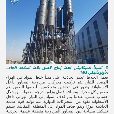
3. المبدأ الميكانيكي لخط إنتاج لاصق بلاط الملاط الجاف
الأوتوماتيكي MG:
يعمل الخلاط عديم الجاذبية على مبدأ خلط المواد في الهواء
المضاد للتيار. يتم تركيب محركات مزدوجة المحاور داخل
الأسطوانة وتدور في اتجاهين متعاكسين لبعضها البعض. تم
تصميم كل محرك بمسافة فصل وزاوية درجة معقولة من خلال
حساب علمي. عندما يتم قذف المواد إلى التيار الهوائي داخل
الأسطوانة بقوة من المحركات الدوارة، يتم توليد قوة عديمة
الجاذبية فورًا ويتم قذف المواد إلى المنطقة المقابلة. سيتم
تشكيل مساحة بين المحاور المزدوجة منطقة عديمة الجاذبية