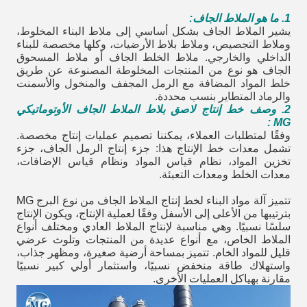
1. ما هو الملاط الجاف:
يشير الملاط الجاف بشكل أساسي إلى ملاط البناء المخلوط،
وملاط التجصيص، وملاط بلاط الأرضيات، وكلها مخصصة للبناء
الداخلي والخارجي. ملاط الخلط الجاف أو ملاط المسحوق
الجاف هو نوع من المنتجات المخلوطة المصنوعة عن طريق
خلط المواد المضافة مع الرمل المجفف والمنخول والأسمنت
والرماد المتطاير بنسب محددة.
2. وصف خط إنتاج لاصق بلاط الملاط الجاف الأوتوماتيكي
MG :
وفقًا لمتطلبات العملاء، يمكننا تصميم عمليات إنتاج مخصصة.
تشمل معدات خط الإنتاج هذا: جزء إنتاج الرمل الجاف، جزء
تخزين المواد، نظام قياس المواد ونظام قياس الإضافات،
معدات الخلط ومعدات التعبئة.
تتميز آلة مواد البناء لخط إنتاج الملاط الجاف من نوع البرج MG
بترتيبها من الأعلى إلى الأسفل وفقًا لعملية الإنتاج، ويكون الإنتاج
سلسًا نسبيًا. وهي مناسبة لإنتاج الملاط العادي ومختلف أنواع
الملاط الخاص، مع أنواع عديدة من المنتجات وتلوث عرضي
قليل للمواد الخام. تتميز بمساحة أرضية صغيرة، ومظهر جذاب،
واستهلاك طاقة منخفض نسبيًا، واستثمار أولي كبير نسبيًا
مقارنة بهياكل العمليات الأخرى.