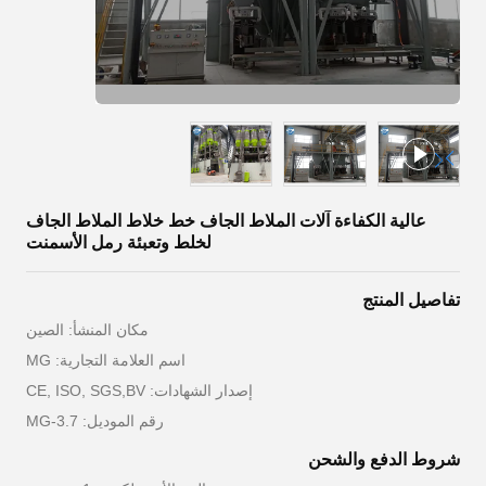
عالية الكفاءة آلات الملاط الجاف خط خلاط الملاط الجاف
لخلط وتعبئة رمل الأسمنت
تفاصيل المنتج
مكان المنشأ: الصين
اسم العلامة التجارية: MG
إصدار الشهادات: CE, ISO, SGS,BV
رقم الموديل: MG-3.7
شروط الدفع والشحن