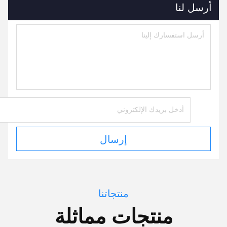
أرسل لنا
إرسال
منتجاتنا
منتجات مماثلة