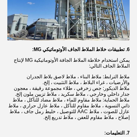
6. تطبيقات خلاط الملاط الجاف الأوتوماتيكي MG:
يمكن استخدام خلاطة الملاط الجافة الأوتوماتيكية MG لإنتاج
الملاط الجاف التالي:
ملاط الترابط: ملاط ​​البناء ، ملاط ​​لاصق بلاط الجدران
والأرضيات ، غراء البلاط ، ملاط ​​التثبيت ، إلخ.
ملاط الديكور: جص زخرفي ، طلاء مجموعة رقيقة ، معجون
جدار داخلي وخارجي ، ملاط ​​سكريد ، ملاط ​​تزيين ملون إلخ.
ملاط الحماية: ملاط ​​مقاوم للماء ، ملاط ​​مضاد للتآكل ، ملاط ​​
ذاتي التسوية ، ملاط ​​مقاوم للتآكل ، ملاط ​​عازل حراري ، ملاط
​​عازل للصوت ، ملاط ​​AAC للتوصيل ، خليط رمل جاف ، ملاط ​​
إصلاح ، ملاط ​​مقاوم للعفن ، ملاط ​​تدريع إلخ.
7. التعليمات: