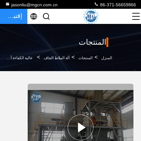
jasonliu@mgcn.com.cn
86-371-56659866
إقتباس
المنتجات
>
>
>
المنزل
المنتجات
آلة الملاط الجاف
عالية الكفاءة آلات الملاط الجاف خط خلاط الملاط الجاف لخلط وتعبئة رمل الأسمنت