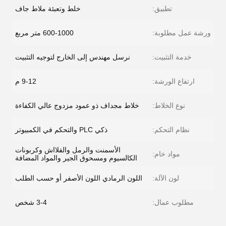
تطبيق:
خلط وتعبئة ملاط ​​جاف
ورشة عمل مطلوبة:
600-1000 متر مربع
خدمة التثبيت:
نرسل مهندس إلى الخارج لتوجيه التثبيت
ارتفاع الورشة:
9-12 م
نوع الخلاط:
خلاط مجداف ذو عمود مزدوج عالي الكفاءة
نظام التحكم:
ذكي PLC والتحكم في الكمبيوتر
الأسمنت والرمل والفلااش وكربونات
مواد خام:
الكالسيوم ومسحوق الجير والمواد المضافة
لون الآلة:
اللون الرمادي اللون الأصفر أو حسب الطلب
مطلوب عمال:
3-4 شخص