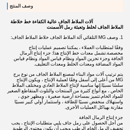
وصف المنتج
آلات الملاط الجاف عالية الكفاءة خط خلاطة
الملاط الجاف لخلط وتعبئة رمل الأسمنت
1. وصف MG التلقائي آلة الملاط الجاف خلاط الملاط الجاف:
وفقًا لمتطلبات العملاء ، يمكننا تصميم عمليات إنتاج
مخصصة.تشمل معدات خط الإنتاج هذا: جزء إنتاج الرمال
الجافة وجزء تخزين المواد ونظام قياس المواد ونظام قياس
المواد المضافة ومعدات الخلط ومعدات التغليف.
يتم ترتيب آلات مواد البناء لمصنع الملاط الجاف من نوع برج
MG من أعلى إلى أسفل وفقًا لعملية الإنتاج ، ويكون الإنتاج
سلسًا نسبيًا.إنها مناسبة لإنتاج الملاط العادي ومختلف الملاط
الخاص ، مع أنواع كثيرة من المنتجات والتلوث المتقاطع الصغير
للمواد الخام.تتميز بمساحة أرضية صغيرة ، ومظهر جوي ،
واستهلاك منخفض نسبيًا للطاقة ، واستثمار أولي كبير نسبيًا
مقارنة بهياكل العمليات الأخرى.
جزء إنتاج الرمال الجافة
من أجل الحصول على رمل جاف يلبي متطلبات الإنتاج ، يجب
تجفيف الرمل الخام الرطب ويجب أن يكون محتوى الرطوبة