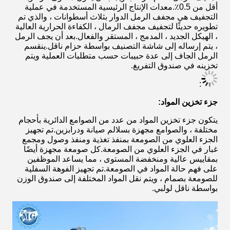
أقل من 0.5٪.معدات الإنتاج الرئيسية المستخدمة في عملية
التجفيف هي مجفف الرمل الدوار بثلاث أسطوانات ، والذي تم
تطويره حديثًا لتجفيف مجفف الرمال ، الكفاءة الحرارية العالية
، الهيكل الجديد ، المدمج ، المستقر والفعال.بعد أن يجف الرمل
، يتم إرساله إلى شاشة التصنيف بواسطة حزام ناقل.ينقسم
الرمل الجاف إلى عدة حبيبات حسب متطلبات العملية ويتم
تخزينه في صندوق التفريغ.
:
جزء تخزين المواد:
يتكون جزء تخزين المواد من عدد من الصوامع الدائرية بأحجام
مختلفة ، والصوامع مجهزة بسلالم صيانة ودرابزين.تم تجهيز
الجزء العلوي من الصومعة بمنفذ تغذية ومنفذ وصول ومجمع
غبار في الجزء العلوي من الصومعة.كل صومعة مجهزة أيضًا
بمقاييس عالية ومنخفضة المستوى ، مما يساعد الموظفين
على فهم حالة المواد في الصومعة.تم تجهيز الفوهة السفلية
للصومعة بصمام ، ويتم نقل المواد المختلفة إلى صندوق الوزن
بواسطة ناقل لولبي.