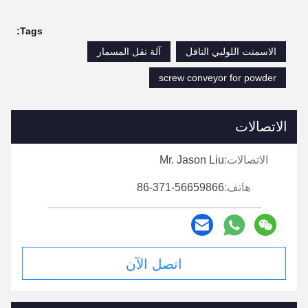
Tags:
الاسمنت اللولبي الناقل
آلة نقل المسمار
screw conveyor for powder
الاتصالات
الاتصالات:
Mr. Jason Liu
هاتف:
86-371-56659866
اتصل الآن