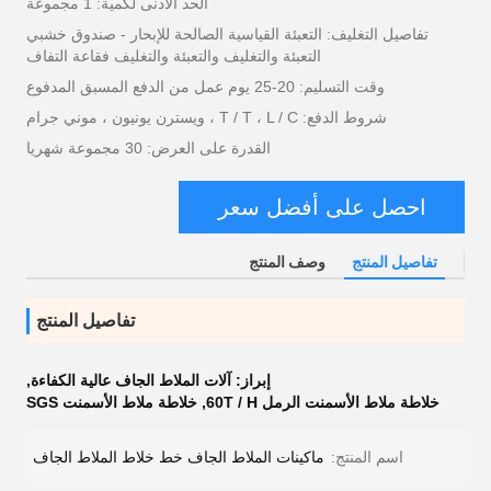
الحد الأدنى لكمية: 1 مجموعة
تفاصيل التغليف: التعبئة القياسية الصالحة للإبحار - صندوق خشبي
التعبئة والتغليف والتعبئة والتغليف فقاعة التفاف
وقت التسليم: 20-25 يوم عمل من الدفع المسبق المدفوع
شروط الدفع: T / T ، L / C ، ويسترن يونيون ، موني جرام
القدرة على العرض: 30 مجموعة شهريا
احصل على أفضل سعر
تفاصيل المنتج
وصف المنتج
تفاصيل المنتج
إبراز:
آلات الملاط الجاف عالية الكفاءة
,
خلاطة ملاط ​​الأسمنت الرمل 60T / H
,
خلاطة ملاط ​​الأسمنت SGS
اسم المنتج:
ماكينات الملاط الجاف خط خلاط الملاط الجاف