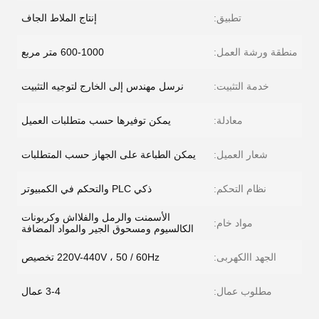
تطبيق:
إنتاج الملاط الجاف
منطقة ورشة العمل:
600-1000 متر مربع
خدمة التثبيت:
نرسل مهندس إلى الخارج لتوجيه التثبيت
معادلة:
يمكن توفيرها حسب متطلبات العميل
شعار العميل:
يمكن الطباعة على الجهاز حسب المتطلبات
نظام التحكم:
ذكي PLC والتحكم في الكمبيوتر
الأسمنت والرمل والفلااش وكربونات
مواد خام:
الكالسيوم ومسحوق الجير والمواد المضافة
الجهد االكهربى:
220V-440V ، 50 / 60Hz تخصيص
مطلوب عمال:
3-4 عمال