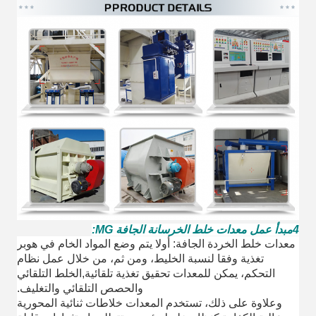
4مبدأ عمل معدات خلط الخرسانة الجافة MG:
معدات خلط الخردة الجافة: أولا يتم وضع المواد الخام في هوبر
تغذية وفقا لنسبة الخليط، ومن ثم، من خلال عمل نظام
التحكم، يمكن للمعدات تحقيق تغذية تلقائية,الخلط التلقائي
والحصص التلقائي والتغليف.
وعلاوة على ذلك، تستخدم المعدات خلاطات ثنائية المحورية