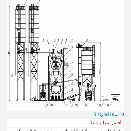
10لماذا اخترنا ؟
1أفضل نظام خلط
باعتبارها واحدة من الشركات المصنعة لخط إنتاج الخرسانة