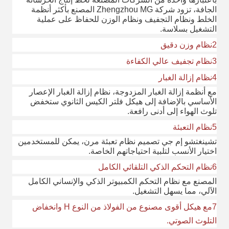
الجافة، تزود شركة Zhengzhou MG المصنع بأكثر أنظمة
الخلط ونظام التجفيف ونظام الوزن للحفاظ على عملية
التشغيل بسلاسة.
2نظام وزن دقيق
3نظام تجفيف عالي الكفاءة
4نظام إزالة الغبار
مع أنظمة إزالة الغبار المزدوجة، نظام إزالة الغبار الإعصار
الأساسي بالإضافة إلى هيكل فلتر الكيس الثانوي ستخفض
تلوث الهواء إلى أدنى رافعة.
5نظام التعبئة
تشينغتشو إم جي تصميم نظام تعبئة مرن، يمكن للمستخدمين
اختيار الأنسب لتلبية احتياجاتهم الخاصة.
6نظام التحكم الذكي التلقائي الكامل
المصنع مع نظام التحكم الكمبيوتر الذكي والإنساني الكامل
الآلي، مما يسهل التشغيل.
7مع هيكل أقوى مصنوع من الفولاذ من النوع H وانخفاض
التلوث الصوتي.