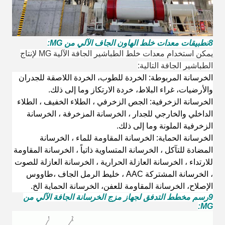
8تطبيقات معدات خلط الهاون الجاف الآلي من MG:
يمكن استخدام معدات خلط الطباشير الجافة الآلية MG لإنتاج
الطباشير الجافة التالية:
الخرسانة المربوطة: الخردة للطوب، الخردة اللاصقة للجدران
والأرضيات، غراء البلاط، خردة الارتكاز وما إلى ذلك.
الخرسانة الزخرفية: الجص الزخرفي ، الطلاء الخفيف ، الطلاء
الداخلي والخارجي للجدار ، الخرسانة المزخرفة ، الخرسانة
الزخرفية الملونة وما إلى ذلك.
الخرسانة الحماية: الخرسانة المقاومة للماء ، الخرسانة
المضادة للتآكل ، الخرسانة المتساوية ذاتياً ، الخرسانة المقاومة
للارتداء ، الخرسانة العازلة الحرارية ، الخرسانة العازلة للصوت
، الخرسانة المشتركة AAC ، خليط الرمل الجاف ،طاووس
الإصلاح، الخرسانة المقاومة للعفن، الخرسانة الحماية الخ.
9رسم مخطط التدفق لجهاز مزج الخرسانة الجافة الآلي من
MG: