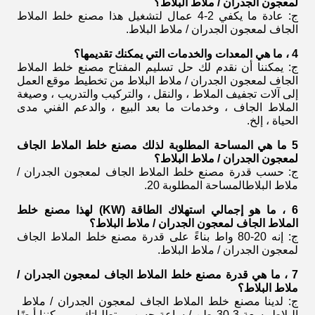
لمعجون الجدران / ملاط ​​البلاط
؟
ج: عادة ما يكفي 2-4 عمال لتشغيل هذا
مصنع خلط الملاط
الجاف لمعجون الجدران / ملاط ​​البلاط
.
4 ، ما هي المعدات والخدمات التي يمكنك تقديمها؟
ج: يمكننا أن نقدم لك حل تسليم المفتاح
مصنع خلط الملاط
الجاف لمعجون الجدران / ملاط ​​البلاط
من تخطيط موقع العمل
إلى آلات تجفيف الملاط ، والنقل ، والتركيب والتدريب ، وصيغة
الملاط الجاف ، وخدمات ما بعد البيع ، والدعم الفني مدى
الحياة ، إلخ.
5 ما هي المساحة المطلوبة لذلك
مصنع خلط الملاط الجاف
لمعجون الجدران / ملاط ​​البلاط
؟
ج: حسب قدرة
مصنع خلط الملاط الجاف لمعجون الجدران /
ملاط ​​البلاط
المساحة المطلوبة 20.
6 ، ما هو إجمالي استهلاك الطاقة (KW) لهذا
مصنع خلط
الملاط الجاف لمعجون الجدران / ملاط ​​البلاط
؟
ج: إنه 20-80 واط بناءً على قدرة
مصنع خلط الملاط الجاف
لمعجون الجدران / ملاط ​​البلاط
.
7 ، ما هي قدرة
مصنع خلط الملاط الجاف لمعجون الجدران /
ملاط ​​البلاط
؟
ج: لدينا
مصنع خلط الملاط الجاف لمعجون الجدران / ملاط ​​
البلاط
بسعة 3-30 طن / ساعة حسب متطلباتك ، ويمكننا أيضًا