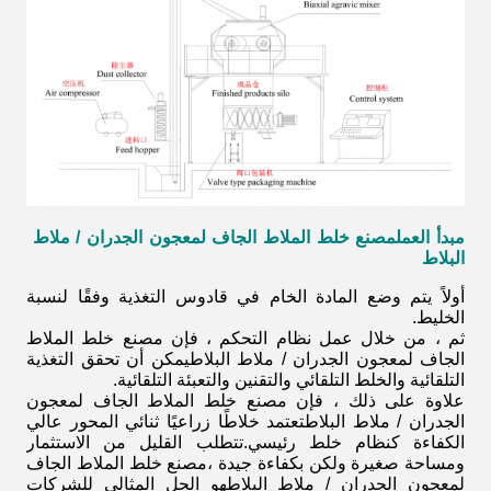
مبدأ العمل
مصنع خلط الملاط الجاف لمعجون الجدران / ملاط ​​
البلاط
أولاً يتم وضع المادة الخام في قادوس التغذية وفقًا لنسبة
الخليط.
ثم ، من خلال عمل نظام التحكم ، فإن
مصنع خلط الملاط
الجاف لمعجون الجدران / ملاط ​​البلاط
يمكن أن تحقق التغذية
التلقائية والخلط التلقائي والتقنين والتعبئة التلقائية.
علاوة على ذلك ، فإن
مصنع خلط الملاط الجاف لمعجون
الجدران / ملاط ​​البلاط
تعتمد خلاطًا زراعيًا ثنائي المحور عالي
الكفاءة كنظام خلط رئيسي.تتطلب القليل من الاستثمار
ومساحة صغيرة ولكن بكفاءة جيدة ،
مصنع خلط الملاط الجاف
لمعجون الجدران / ملاط ​​البلاط
هو الحل المثالي للشركات