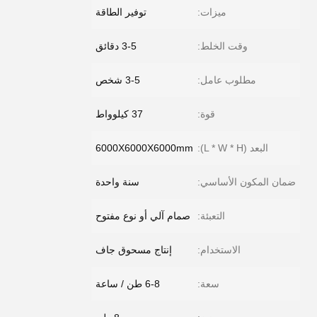
ميزات:
توفير الطاقة
وقت الخلط:
3-5 دقائق
مطلوب عامل:
3-5 شخص
قوة:
37 كيلوواط
البعد (L * W * H):
6000X6000X6000mm
ضمان المكون الأساسي:
سنة واحدة
التعبئة:
صمام آلي أو نوع مفتوح
الاستخدام:
إنتاج مسحوق جاف
سعة:
6-8 طن / ساعة