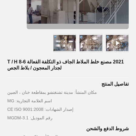
2021 مصنع خلط الملاط الجاف ذو التكلفة الفعالة 6-8 T / H
لجدار المعجون / بلاط الجص
تفاصيل المنتج
مكان المنشأ: مدينة تشنغتشو بمقاطعة خنان ، الصين
اسم العلامة التجارية: MG
إصدار الشهادات: CE ISO 9001:2008
رقم الموديل: MGDM-3.1
شروط الدفع والشحن