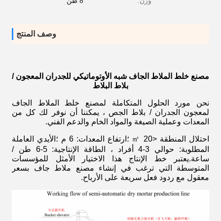
وزن:
8 طن
وصف المنتج
مصنع خلط الملاط الجاف شبه الأوتوماتيكي للجدران المعجون /
بلاط البلاط
نحن مورد الحلول المتكاملة لمصنع خلط الملاط الجاف
لمعجون الجدران / بلاط الجص ، يمكننا أن نوفر لك كل من
المعدات وعملية الصيغة والمواد الخام والدعم الفني.
احتلال المنطقة <20 ㎡ ؛ارتفاع المعدات: 6 م ؛الأيدي العاملة
المطلوبة: حوالي 3-4 أفراد ، الطاقة الإنتاجية: 5-6 طن /
ساعة.يعتبر خط الإنتاج هذا الاختيار الأمثل للمؤسسات
المتوسطة التي ترغب في إنشاء مصنع ملاط ​​جاف بسعر
معقول مع ردود فعل سريعة على الأرباح.