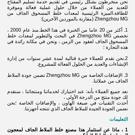
نحن منخرطون بشكل رئيسي في تقديم خدمة تسليم المفتاح
للعديد من العملاء من خلال حلول عملية فعالة وموفرة
للطاقة.الميزة الرئيسية لمعدات خلط المسحوق الجاف من
Zhengzhou MG (مقارنة بالموردين الآخرين):
1. أكثر من 20 عاما من الخبرة في هذا الخط.منذ عام 2000 ،
تخصص Zhengzhou MG في البحث والتطوير لمعدات خلط
المسحوق الجاف لعقود من الزمن ، ونحن في مكانة رائدة في
هذه التجارة ؛
2.نحن نقدم للعملاء خبرة قتالية لمدة عشر سنوات من إدارة
الإنشاءات والعديد من الحلول الفعالة للمشروع.
3. الإضافات الخاصة من Zhengzhou MG تضمن جودة الملاط
الجاف من عملائنا.
نعد جميع العملاء بأنه: عند اختيارك لخدماتنا ومنتجاتنا ، سنقدم
لك جودة منتج من الدرجة الأولى ،
أحدث التقنيات في صيغة الهاون ، والإضافات الخاصة ؛نحن
نضمن الجودة الجيدة للملاط الجاف الذي تنتجه أجهزتنا.
التعليمات
1 ، ماذا عن استثمار هذا
مصنع خلط الملاط الجاف لمعجون