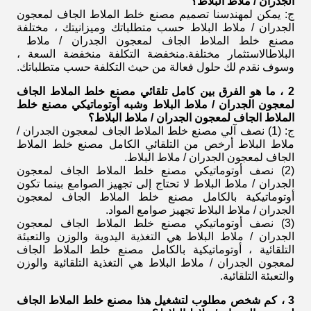
الجدران / ملاط ​​البلاط
؟
ج: يمكن لمهندسنا تصميم
مصنع خلط الملاط الجاف لمعجون
الجدران / ملاط ​​البلاط
حسب متطلباتك وميزانيتك ، مختلفة
مصنع خلط الملاط الجاف لمعجون الجدران / ملاط ​​
البلاط
الاستثمار مختلفة.منخفضة التكلفة منخفضة السعة ،
وسوف نقدم لك حلول فعالة من حيث التكلفة حسب متطلباتك.
2 ، ما هو الفرق بين كامل تلقائي
مصنع خلط الملاط الجاف
لمعجون الجدران / ملاط ​​البلاط
وشبه أوتوماتيكي
مصنع خلط
الملاط الجاف لمعجون الجدران / ملاط ​​البلاط
؟
ج: (1) نصف آلي
مصنع خلط الملاط الجاف لمعجون الجدران /
ملاط ​​البلاط
أرخص من التلقائي الكامل
مصنع خلط الملاط
الجاف لمعجون الجدران / ملاط ​​البلاط
.
(2) نصف أوتوماتيكي
مصنع خلط الملاط الجاف لمعجون
الجدران / ملاط ​​البلاط
لا تحتاج إلى تجهيز الصوامع بينما تكون
أوتوماتيكية بالكامل
مصنع خلط الملاط الجاف لمعجون
الجدران / ملاط ​​البلاط
تجهيز صوامع المواد.
(3) نصف أوتوماتيكي
مصنع خلط الملاط الجاف لمعجون
الجدران / ملاط ​​البلاط
هي التغذية اليدوية والوزن والتعبئة
التلقائية ، أوتوماتيكية بالكامل
مصنع خلط الملاط الجاف
لمعجون الجدران / ملاط ​​البلاط
هي التغذية التلقائية والوزن
والتعبئة التلقائية.
3 ، كم شخص مطلوب لتشغيل هذا
مصنع خلط الملاط الجاف