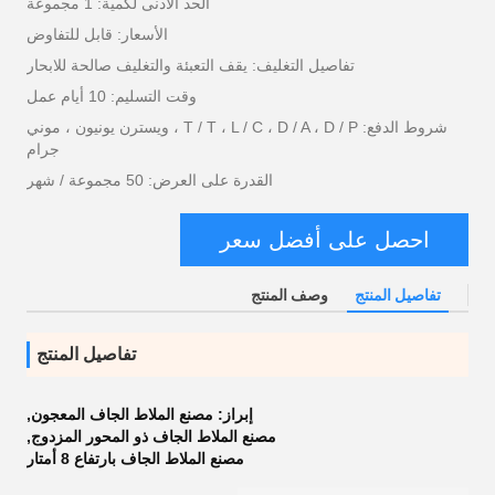
الحد الأدنى لكمية: 1 مجموعة
الأسعار: قابل للتفاوض
تفاصيل التغليف: يقف التعبئة والتغليف صالحة للابحار
وقت التسليم: 10 أيام عمل
شروط الدفع: T / T ، L / C ، D / A ، D / P ، ويسترن يونيون ، موني
جرام
القدرة على العرض: 50 مجموعة / شهر
احصل على أفضل سعر
تفاصيل المنتج
وصف المنتج
تفاصيل المنتج
إبراز:
مصنع الملاط الجاف المعجون
,
مصنع الملاط الجاف ذو المحور المزدوج
,
مصنع الملاط الجاف بارتفاع 8 أمتار