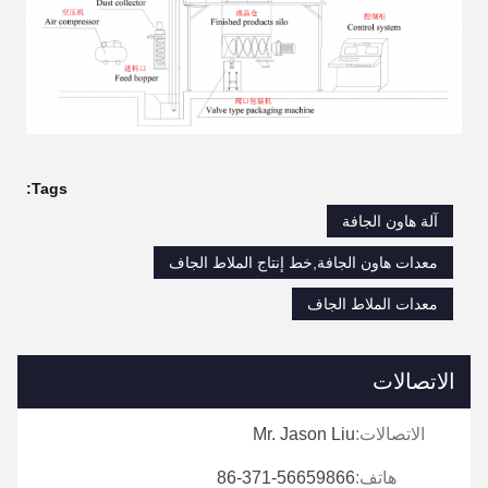
Tags:
آلة هاون الجافة
معدات هاون الجافة,خط إنتاج الملاط الجاف
معدات الملاط الجاف
الاتصالات
الاتصالات:
Mr. Jason Liu
هاتف:
86-371-56659866