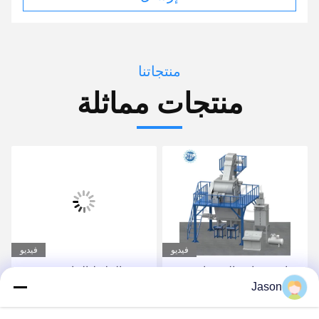
منتجاتنا
منتجات مماثلة
فيديو
فيديو
صناعة صناعة الصمغات
مصنع الملاط الجاف
Jason
الأوتوماتيكي بالكامل لصنع
لاصق البلاط والجص