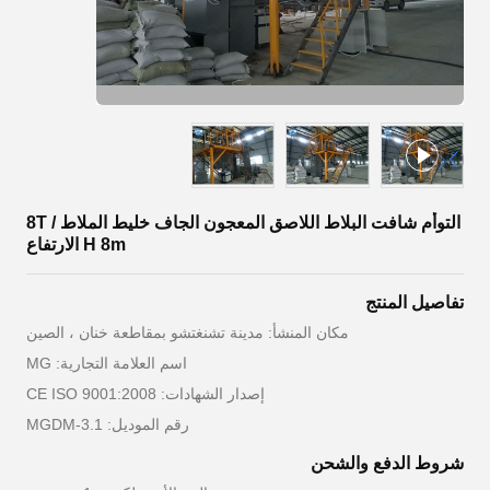
التوأم شافت البلاط اللاصق المعجون الجاف خليط الملاط 8T /
H 8m الارتفاع
تفاصيل المنتج
مكان المنشأ: مدينة تشنغتشو بمقاطعة خنان ، الصين
اسم العلامة التجارية: MG
إصدار الشهادات: CE ISO 9001:2008
رقم الموديل: MGDM-3.1
شروط الدفع والشحن