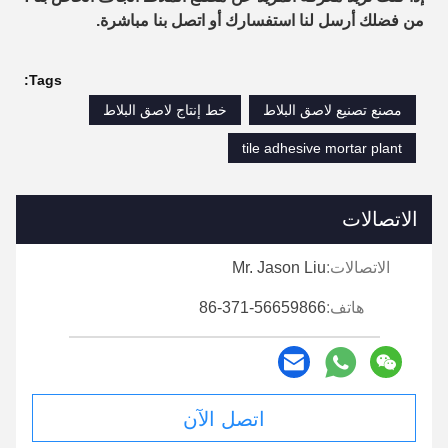
من فضلك أرسل لنا استفسارك أو اتصل بنا
مباشرة.
Tags:
مصنع تصنيع لاصق البلاط
خط إنتاج لاصق البلاط
tile adhesive mortar plant
الاتصالات
الاتصالات:
Mr. Jason Liu
هاتف:
86-371-56659866
اتصل الآن