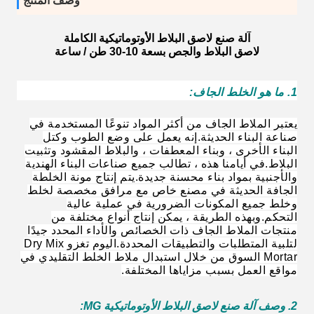
وصف المنتج
آلة صنع لاصق البلاط الأوتوماتيكية الكاملة
لاصق البلاط والجص بسعة 10-30 طن / ساعة
1. ما هو الخلط الجاف:
يعتبر الملاط الجاف من أكثر المواد تنوعًا المستخدمة في
صناعة البناء الحديثة.إنه يعمل على وضع الطوب وكتل
البناء الأخرى ، وبناء المعطفات ، والبلاط المقشود وتثبيت
البلاط.في أيامنا هذه ، تطالب جميع صناعات البناء الهندية
والأجنبية بمواد بناء محسنة جديدة.يتم إنتاج مونة الخلطة
الجافة الحديثة في مصنع خاص مع مرافق مخصصة لخلط
وخلط جميع المكونات الضرورية في عملية عالية
التحكم.وبهذه الطريقة ، يمكن إنتاج أنواع مختلفة من
منتجات الملاط الجاف ذات الخصائص والأداء المحدد جيدًا
لتلبية المتطلبات والتطبيقات المحددة.اليوم تغزو Dry Mix
Mortar السوق من خلال استبدال ملاط ​​الخلط التقليدي في
مواقع العمل بسبب مزاياها المختلفة.
2. وصف آلة صنع لاصق البلاط الأوتوماتيكية MG: