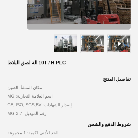
10T / H PLC آلة لصق البلاط
تفاصيل المنتج
مكان المنشأ: الصين
اسم العلامة التجارية: MG
إصدار الشهادات: CE, ISO, SGS,BV
رقم الموديل: MG-3.7
شروط الدفع والشحن
الحد الأدنى لكمية: 1 مجموعة