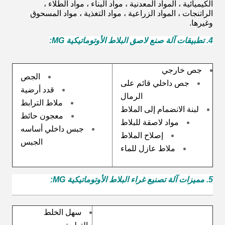
الكيميائية ، المواد المعدنية ، مواد البناء ، مواد الطلاء ،
الراتنجات ، المواد الزراعية ، مواد التغذية ، مواد المسحوق
وغيرها.
4. تطبيقات آلة صنع لاصق البلاط الأوتوماتيكية MG:
جص خارجي
الجص
جص داخلي قائم على
قدد أرضية
الرمال
ملاط الترابط
لبنة الانضمام إلى الملاط
معجون حائط
مواد لاصقة للبلاط
جبس داخلي أساسه
إصلاح الملاط
الجبس
ملاط عازل للماء
5. مميزات آلة تصنيع غراء البلاط الأوتوماتيكية MG:
سهل الخلط