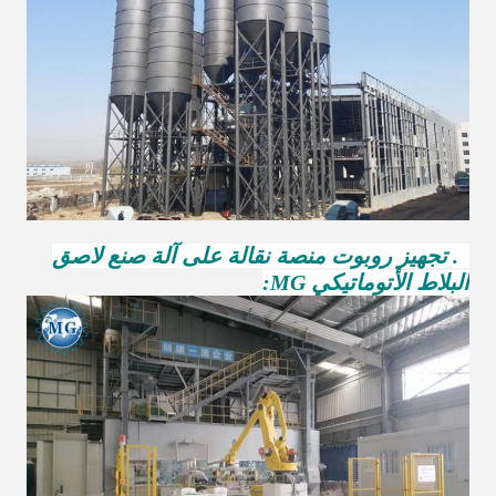
8. تجهيز روبوت منصة نقالة على آلة صنع لاصق
البلاط الأتوماتيكي MG: