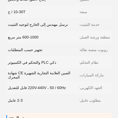
سعة:
10-30T / ح
خدمة التثبيت:
نرسل مهندس إلى الخارج لتوجيه التثبيت
منطقة ورشة العمل:
600-1000 متر مربع
روبوت منصة نقالة:
تجهيز حسب المتطلبات
نظام التحكم:
ذكي PLC والتحكم في الكمبيوتر
الصين العلامة التجارية الشهيرة CE شهادة
ماركة السيارات:
المحرك
الجهد االكهربى:
220V-440V ، 50 / 60Hz قابل للتعديل
مطلوب عامل:
2-3 عامل