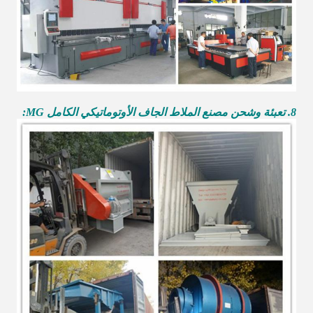
8. تعبئة وشحن مصنع الملاط الجاف الأوتوماتيكي الكامل MG: