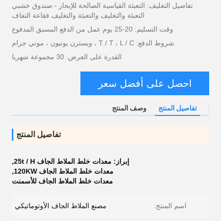
تفاصيل التغليف: التعبئة القياسية الصالحة للإبحار - صندوق خشبي
التعبئة والتغليف والتعبئة والتغليف فقاعة التفاف
وقت التسليم: 20-25 يوم عمل من الدفع المسبق المدفوع
شروط الدفع: T / T ، L / C ، ويسترن يونيون ، موني جرام
القدرة على العرض: 30 مجموعة شهريا
احصل على أفضل سعر
تفاصيل المنتج
وصف المنتج
تفاصيل المنتج
إبراز:
معدات خلط الملاط الجاف 25t / H
,
معدات خلط الملاط الجاف 120KW
,
معدات خلط الملاط الجاف للأسمنت
اسم المنتج:
مصنع الملاط الجاف الأوتوماتيكي