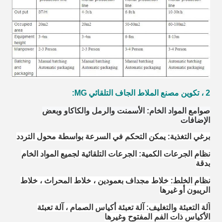
2 ، تكوين مصنع الملاط الجاف التلقائي MG:
صوامع المواد الخام: الأسمنت والرمل والكاكاو وبعض
الإضافات
برغي التغذية: يمكن التحكم في السرعة بواسطة محول التردد
نظام الجرعات الكمية: الجرعات التلقائية لجميع المواد الخام
بدقة
نظام الخلط: خلاط مجداف بعمودين ، خلاط المحراث ، خلاط
الريبون أو غيرها
آلة التعبئة والتغليف: آلة تعبئة أكياس الصمام ، آلة تعبئة
الأكياس ذات الفم المفتوح وغيرها