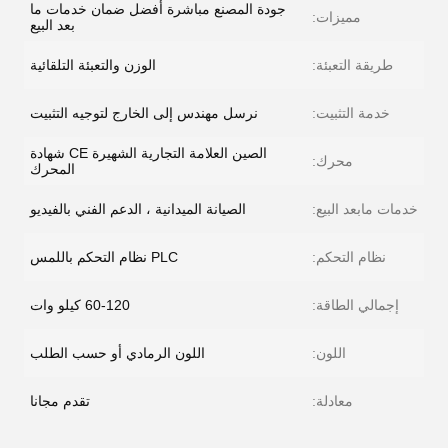
جودة المصنع مباشرة أفضل ضمان خدمات ما
مميزات:
بعد البيع
طريقة التعبئة:
الوزن والتعبئة التلقائية
خدمة التثبيت:
نرسل مهندس إلى الخارج لتوجيه التثبيت
الصين العلامة التجارية الشهيرة CE شهادة
محرك:
المحرك
خدمات مابعد البيع:
الصيانة الميدانية ، الدعم الفني بالفيديو
نظام التحكم:
PLC نظام التحكم باللمس
إجمالي الطاقة:
60-120 كيلو وات
اللون:
اللون الرمادي أو حسب الطلب
معادلة:
تقدم مجانا