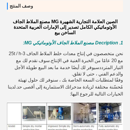
وصف المنتج
الصين العلامة التجارية الشهيرة MG مصنع الملاط الجاف
الأوتوماتيكي الكامل تصدير إلى الإمارات العربية المتحدة
الساخن بيع
1. Decription مصنع الملاط الجاف الأوتوماتيكي MG:
نحن متخصصون في إنتاج معدات خلط الملاط الجاف 3-25t / h
مع 20 عامًا من الخبرة الغنية في الإنتاج.سوف نقدم لك مع
التيار المتردد
سيوفر لك أيضًا خدمة ما بعد البيع طويلة الأجل
والدعم الفني ، حتى لا تقلق.
وفقًا لمتطلبات السعة الخاصة بك ، سنوفر لك حلول تهيئة
مُحسّنة مختلفة لزيادة مدخراتك الاستثمارية إلى أقصى حد.لدينا
الخيارات التالية للرجوع اليها: