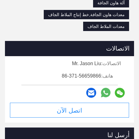
آلة هاون الجافة
معدات هاون الجافة,خط إنتاج الملاط الجاف
معدات الملاط الجاف
الاتصالات
الاتصالات:
Mr. Jason Liu
هاتف:
86-371-56659866
اتصل الآن
أرسل لنا