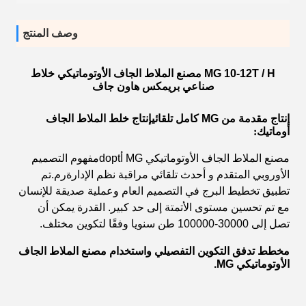
وصف المنتج
MG 10-12T / H مصنع الملاط الجاف الأوتوماتيكي خلاط
صناعي بريمكس هاون جاف
إنتاج
مقدمة من
MG
كامل تلقائي
إنتاج خلط الملاط الجاف
أوماتيك
:
مصنع الملاط الجاف الأوتوماتيكي MG أ
dopt
مفهوم التصميم
الأوروبي المتقدم و
أحدث تلقائي
مراقبة
نظم الإدارة
ر
م
.تم
تطبيق تخطيط البرج في التصميم العام و
عملية صديقة للإنسان
مع
تم تحسين مستوى الأتمتة إلى حد كبير.
القدرة
يمكن أن
تصل إلى 30000-100000
طن سنويا
وفقًا لتكوين مختلف
.
مخطط تدفق التكوين التفصيلي واستخدام مصنع الملاط الجاف
الأوتوماتيكي MG.