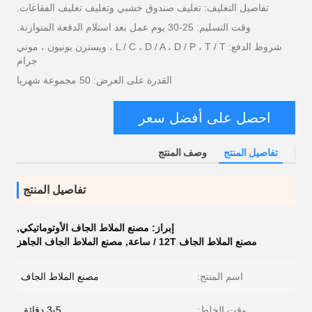
تفاصيل التغليف: تغليف صندوق خشبي وتغليف تغليف الفقاعات.
وقت التسليم: 25-30 يوم عمل بعد استلام الدفعة المتوازنة.
شروط الدفع: L / C ، D / A ، D / P ، T / T ، ويسترن يونيون ، موني
جرام
القدرة على العرض: 50 مجموعة شهريا
احصل على أفضل سعر
تفاصيل المنتج
وصف المنتج
تفاصيل المنتج
إبراز:
مصنع الملاط الجاف الأوتوماتيكي
,
مصنع الملاط الجاف 12T / ساعة
,
مصنع الملاط الجاف الجاهز
اسم المنتج:
مصنع الملاط الجاف
وقت الخلط:
3-5 دقائق