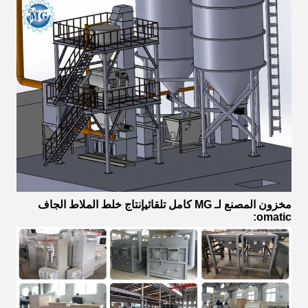
مخزون المصنع لـ
MG
كامل تلقائي
إنتاج خلط الملاط الجاف
omatic: