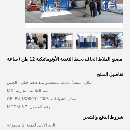
مصنع الملاط الجاف بخلط التغذية الأوتوماتيكية 12 طن / ساعة
تفاصيل المنتج
مكان المنشأ: مدينة تشنغتشو بمقاطعة خنان ، الصين
اسم العلامة التجارية: MG
إصدار الشهادات: CE, BV, ISO9001:2008
رقم الموديل: MGDM-3.7
شروط الدفع والشحن
الحد الأدنى لكمية: 1 مجموعة