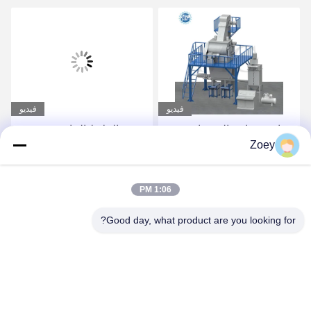
فيديو
فيديو
صناعة صناعة الصمغات
مصنع الملاط الجاف
Zoey
الأوتوماتيكي بالكامل لصنع
لاصق البلاط والجص
احصل على أفضل سعر
احصل على أفضل سعر
1:06 PM
Good day, what product are you looking for?
ZHENGZHOU MG INDUSTRIAL CO.,LTD