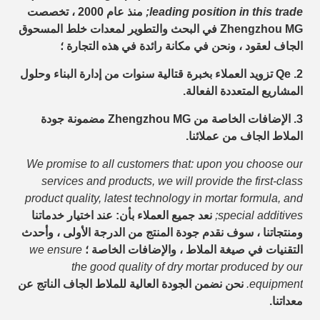
leading position in this trade;
منذ عام 2000 ، تخصصت
Zhengzhou MG في البحث والتطوير لمعدات خلط المسحوق
الجاف لعقود ، ونحن في مكانة رائدة في هذه التجارة ؛
2. Qe تزويد العملاء بخبرة قتالية سنوات من إدارة البناء وحلول
المشاريع المتعددة الفعالة.
3. الإضافات الخاصة من Zhengzhou MG مضمونة جودة
الملاط الجاف من عملائنا.
We promise to all customers that: upon you choose our
services and products, we will provide the first-class
product quality, latest technology in mortar formula, and
special additives;
نعد جميع العملاء بأن: عند اختيار خدماتنا
ومنتجاتنا ، سوف نقدم جودة المنتج من الدرجة الأولى ، وأحدث
التقنيات في صيغة الملاط ، والإضافات الخاصة ؛
we ensure
the good quality of dry mortar produced by our
equipment.
نحن نضمن الجودة العالية للملاط الجاف الناتج عن
معداتنا.