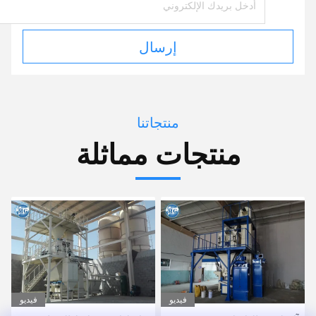
إرسال
منتجاتنا
منتجات مماثلة
فيديو
فيديو