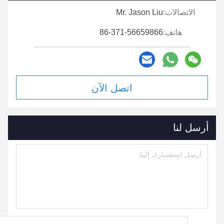
الاتصالات:
Mr. Jason Liu
هاتف:
86-371-56659866
اتصل الآن
أرسل لنا