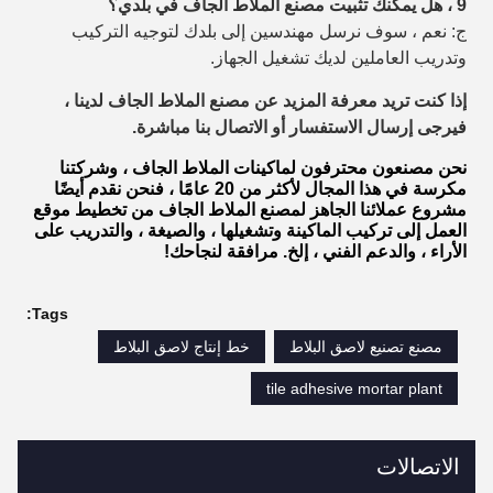
9 ، هل يمكنك تثبيت مصنع الملاط الجاف في بلدي؟
ج: نعم ، سوف نرسل مهندسين إلى بلدك لتوجيه التركيب
وتدريب العاملين لديك
تشغيل الجهاز.
إذا كنت تريد معرفة المزيد عن مصنع الملاط الجاف لدينا ،
فيرجى إرسال الاستفسار أو الاتصال بنا
مباشرة.
نحن مصنعون محترفون لماكينات الملاط الجاف ، وشركتنا
مكرسة في هذا المجال لأكثر من 20 عامًا ، فنحن نقدم أيضًا
مشروع عملائنا الجاهز لمصنع الملاط الجاف من تخطيط موقع
العمل إلى تركيب الماكينة وتشغيلها ، والصيغة ، والتدريب على
الأراء ، والدعم الفني ، إلخ. مرافقة لنجاحك!
Tags:
مصنع تصنيع لاصق البلاط
خط إنتاج لاصق البلاط
tile adhesive mortar plant
الاتصالات