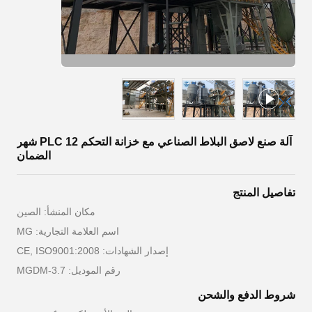
آلة صنع لاصق البلاط الصناعي مع خزانة التحكم PLC 12 شهر
الضمان
تفاصيل المنتج
مكان المنشأ: الصين
اسم العلامة التجارية: MG
إصدار الشهادات: CE, ISO9001:2008
رقم الموديل: MGDM-3.7
شروط الدفع والشحن