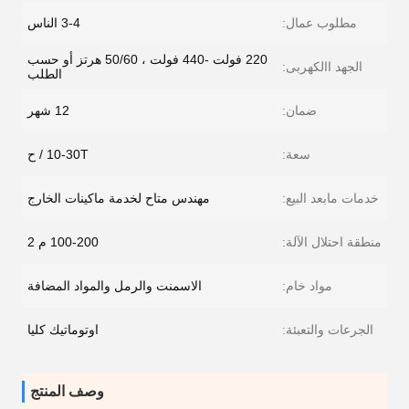
مطلوب عمال:
3-4 الناس
220 فولت -440 فولت ، 50/60 هرتز أو حسب
الجهد االكهربى:
الطلب
ضمان:
12 شهر
سعة:
10-30T / ح
خدمات مابعد البيع:
مهندس متاح لخدمة ماكينات الخارج
منطقة احتلال الآلة:
100-200 م 2
مواد خام:
الاسمنت والرمل والمواد المضافة
الجرعات والتعبئة:
اوتوماتيك كليا
وصف المنتج