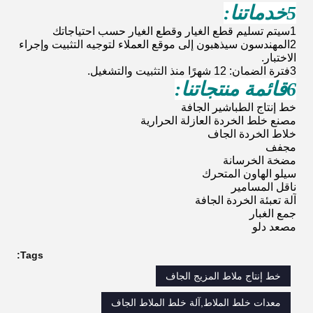
5خدماتنا:
1سيتم تسليم قطع الغيار وقطع الغيار حسب احتياجاتك
2المهندسون سيذهبون إلى موقع العملاء لتوجيه التثبيت وإجراء
الاختبار.
3فترة الضمان: 12 شهرًا منذ التثبيت والتشغيل.
6قائمة منتجاتنا:
خط إنتاج الطباشير الجافة
مصنع خلط الخردة العازلة الحرارية
خلاط الخردة الجاف
مجفف
مضخة الخرسانة
سيلو الهاون المتحرك
ناقل المسامير
آلة تعبئة الخردة الجافة
جمع الغبار
مصعد دلو
Tags:
خط إنتاج ملاط ​​المزيج الجاف
معدات خلط الملاط,آلة خلط الملاط الجاف