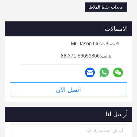
معدات خلط الملاط
الاتصالات
الاتصالات:
Mr. Jason Liu
هاتف:
86-371-56659866
اتصل الآن
أرسل لنا