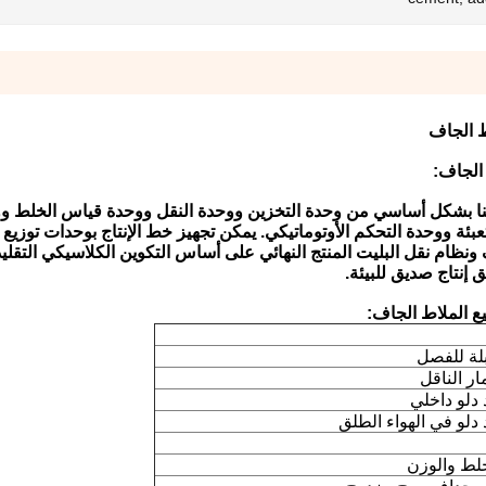
ط الجاف
 الجاف:
ا بشكل أساسي من وحدة التخزين ووحدة النقل ووحدة قياس الخلط و
تعبئة ووحدة التحكم الأوتوماتيكي.
يمكن تجهيز خط الإنتاج بوحدات توزيع
ظام نقل البليت المنتج النهائي على أساس التكوين الكلاسيكي التقليد
 إنتاج صديق للبيئة.
يع الملاط الجاف:
لة للفصل
ر الناقل
دلو داخلي
لو في الهواء الطلق
لط والوزن