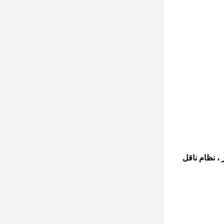
ركة ، جامع الغبار ، نظام ناقل