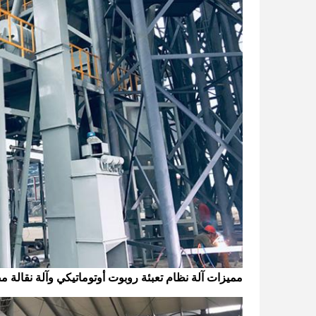
مميزات آلة
نظام تعبئة روبوت أوتوماتيكي وآلة نقالة م