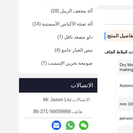
آلة مجفف الرمل
(28)
آلة تعبئة الأكياس الأسمنتية
(14)
فاصيل المنتج
دلو مصعد ناقل
(7)
نبض الغبار جامع
(4)
ت الملاط الجاف
صومعة تخزين الإسمنت
(7)
Dry Mor
making
الاتصالات
Automa
الاتصالات:
Mr. Jason Liu
هاتف:
86-371-56659866