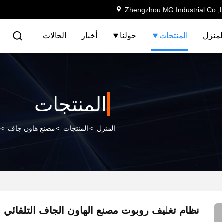
Zhengzhou MG Industrial Co.,
لمنزل
المنتجات
حولنا
أخبار
الحالات
المنتجات
المنزل
>
المنتجات
>
مصنع هاون جاف
>
نظام تغليف روبوت مصنع الهاون الجاف التلقائي 