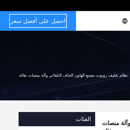
احصل على أفضل سعر
نظام تغليف روبوت مصنع الهاون الجاف التلقائي وآلة منصات نقالة
الفئات
وآلة منصات