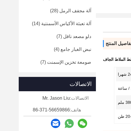
آلة مجفف الرمل
(28)
آلة تعبئة الأكياس الأسمنتية
(14)
دلو مصعد ناقل
(7)
فاصيل المنتج
نبض الغبار جامع
(4)
ط الملاط الجاف
صومعة تخزين الإسمنت
(7)
شهرا
الاتصالات
الاتصالات:
Mr. Jason Liu
 ملم
هاتف:
86-371-56659866
2 طن