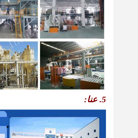
5. عنا: