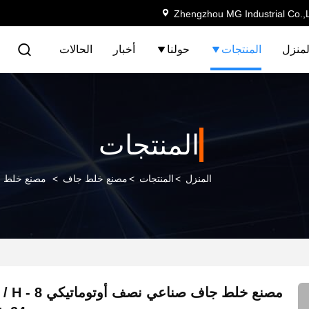
Zhengzhou MG Industrial Co.,
لمنزل
المنتجات
حولنا
أخبار
الحالات
المنتجات
المنزل
>
المنتجات
>
مصنع خلط جاف
>
مصنع خلط جاف صناعي