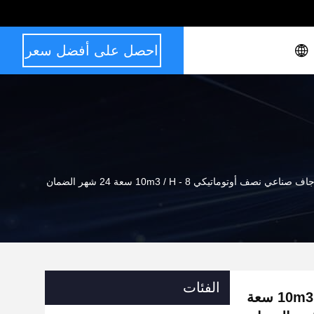
احصل على أفضل سعر
 نصف أوتوماتيكي 8 - 10m3 / H سعة 24 شهر الضمان
الفئات
مصنع خلط جاف صناعي نصف أوتوماتيكي 8 - 10m3 / H سعة