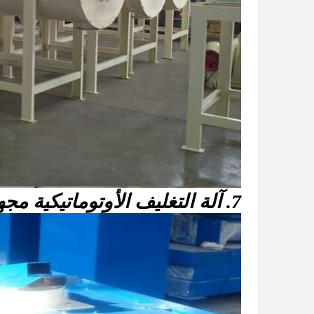
7. آلة التغليف الأوتوماتيكية مجهزة في مصنع الملاط الجاف البسيط: