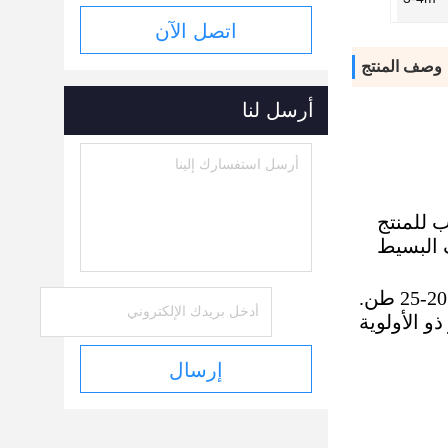
اتصل الآن
وصف المنتج
أرسل لنا
 للمنتج
ف البسيط
و الأولوية
إرسال