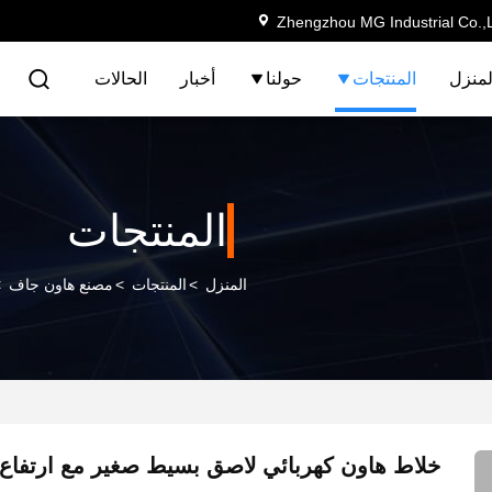
Zhengzhou MG Industrial Co.,
لمنزل
المنتجات
حولنا
أخبار
الحالات
المنتجات
المنزل
>
المنتجات
>
مصنع هاون جاف
>