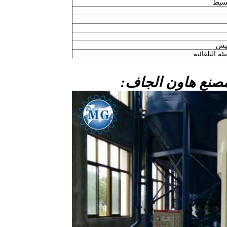
سيط
ئة التلقائية