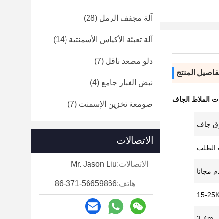
آلة مجفف الرمل
(28)
آلة تعبئة الأكياس الأسمنتية
(14)
دلو مصعد ناقل
(7)
فاصيل المنتج
نبض الغبار جامع
(4)
ت الملاط الجاف
صومعة تخزين الإسمنت
(7)
ق جاف
الاتصالات
 الطلب
الاتصالات:
Mr. Jason Liu
م مجانا
هاتف:
86-371-56659866
15-25
3-4m