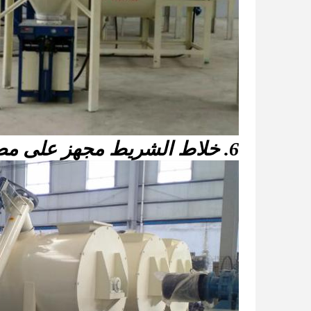
6. خلاط الشريط مجهز على مصنع هاون جاف بسيط: