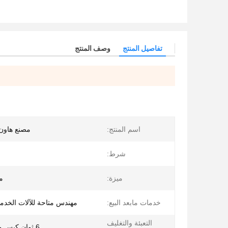
تفاصيل المنتج
وصف المنتج
اسم المنتج:
مصنع هاون
شرط:
ميزة:
م
خدمات مابعد البيع:
مهندس متاحة للآلات الخدم
التعبئة والتغليف
6 ثوان كيس واحد 25 كجم