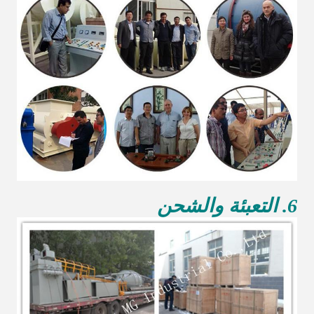
6. التعبئة والشحن