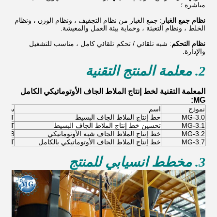
مباشرة ؛
نظام جمع الغبار
: جمع الغبار من نظام التجفيف ، ونظام الوزن ، ونظام
الخلط ، ونظام التعبئة ، وحماية بيئة العمل والمعيشة.
نظام التحكم
: شبه تلقائي / تحكم تلقائي كامل ، مناسب للتشغيل
والإدارة.
2. معلمة المنتج التقنية
المعلمة التقنية لخط إنتاج الملاط الجاف الأوتوماتيكي الكامل
MG:
نموذج
اسم
سعة
MG-3.0
خط إنتاج الملاط الجاف البسيط
3T / ح
MG-3.1
تحسين خط إنتاج الملاط الجاف البسيط
4-5T / ح
MG-3.2
خط إنتاج الملاط الجاف شبه الأوتوماتيكي
6-8 طن / ساعة
MG-3.7
خط إنتاج الملاط الجاف الأوتوماتيكي بالكامل
10-12T / 
3. مخطط انسيابي للمنتج