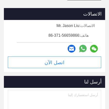
الاتصالات
الاتصالات:
Mr. Jason Liu
هاتف:
86-371-56659866
اتصل الآن
أرسل لنا