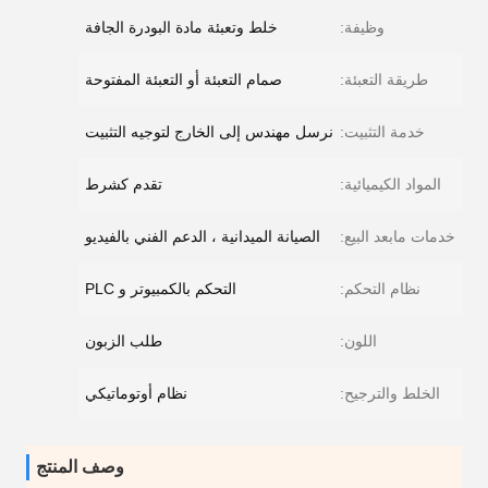
وظيفة:
خلط وتعبئة مادة البودرة الجافة
طريقة التعبئة:
صمام التعبئة أو التعبئة المفتوحة
خدمة التثبيت:
نرسل مهندس إلى الخارج لتوجيه التثبيت
المواد الكيميائية:
تقدم كشرط
خدمات مابعد البيع:
الصيانة الميدانية ، الدعم الفني بالفيديو
نظام التحكم:
التحكم بالكمبيوتر و PLC
اللون:
طلب الزبون
الخلط والترجيح:
نظام أوتوماتيكي
وصف المنتج