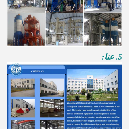
5. عنا: