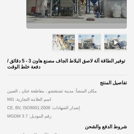
توفير الطاقة آلة لاصق البلاط الجاف مصنع هاون 3 - 5 دقائق /
دفعة خلط الوقت
تفاصيل المنتج
مكان المنشأ: مدينة تشنغتشو ، مقاطعة خنان ، الصين
اسم العلامة التجارية: MG
إصدار الشهادات: CE, BV, ISO9001:2008
رقم الموديل: MGDM 3.7
شروط الدفع والشحن