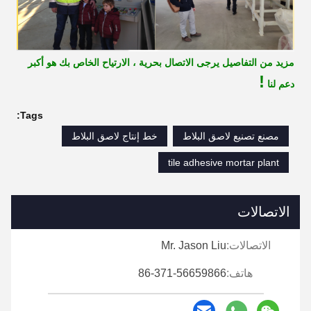
مزيد من التفاصيل يرجى الاتصال بحرية ، الارتياح الخاص بك هو أكبر
!
دعم لنا
Tags:
مصنع تصنيع لاصق البلاط
خط إنتاج لاصق البلاط
tile adhesive mortar plant
الاتصالات
الاتصالات:
Mr. Jason Liu
هاتف:
86-371-56659866