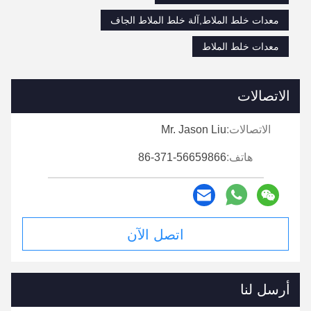
معدات خلط الملاط,آلة خلط الملاط الجاف
معدات خلط الملاط
الاتصالات
الاتصالات:
Mr. Jason Liu
هاتف:
86-371-56659866
اتصل الآن
أرسل لنا