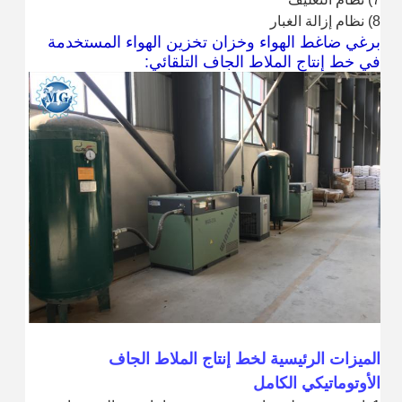
8) نظام إزالة الغبار
برغي ضاغط الهواء وخزان تخزين الهواء المستخدمة
في خط إنتاج الملاط الجاف التلقائي:
الميزات الرئيسية لخط إنتاج الملاط الجاف
الأوتوماتيكي الكامل