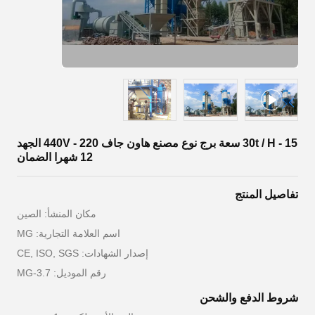
15 - 30t / H سعة برج نوع مصنع هاون جاف 220 - 440V الجهد
12 شهرا الضمان
تفاصيل المنتج
مكان المنشأ: الصين
اسم العلامة التجارية: MG
إصدار الشهادات: CE, ISO, SGS
رقم الموديل: MG-3.7
شروط الدفع والشحن