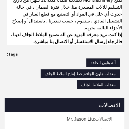
تمنح MG Machinery لعملائنا ضمانًا مدته 12 شهرًا من تاريخ
التسليم للآلات المصدرة منا.
خلال فترة الضمان ، في حالة
حدوث أي خلل في المواد أو التصنيع مع قطع الغيار في
التشغيل العادي ، سنقوم ، حسب تقديرنا ، باستبدال أو إصلاح
الأجزاء التالفة بحرية.
إذا كنت تريد معرفة المزيد عن آلة تصنيع الملاط الجاف لدينا ،
فالرجاء إرسال الاستفسار أو الاتصال بنا مباشرة.
Tags:
آلة هاون الجافة
معدات هاون الجافة,خط إنتاج الملاط الجاف
معدات الملاط الجاف
الاتصالات
الاتصالات:
Mr. Jason Liu