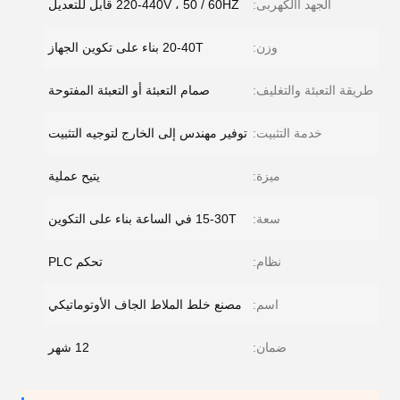
الجهد االكهربى:
220-440V ، 50 / 60HZ قابل للتعديل
وزن:
20-40T بناء على تكوين الجهاز
طريقة التعبئة والتغليف:
صمام التعبئة أو التعبئة المفتوحة
خدمة التثبيت:
توفير مهندس إلى الخارج لتوجيه التثبيت
ميزة:
يتيح عملية
سعة:
15-30T في الساعة بناء على التكوين
نظام:
تحكم PLC
اسم:
مصنع خلط الملاط الجاف الأوتوماتيكي
ضمان:
12 شهر