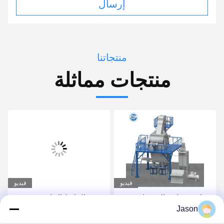
إرسال
منتجاتنا
منتجات مماثلة
فيديو
فيديو
صناعة صناعة الصمغات
مصنع الملاط الجاف
Jason
الأوتوماتيكي بالكامل لصنع
لاصق البلاط والجص