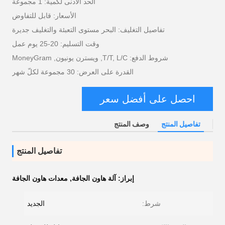
الحد الأدنى لكمية: 1 مجموعة
الأسعار: قابل للتفاوض
تفاصيل التغليف: البحر مستوى التعبئة والتغليف جديرة
وقت التسليم: 20-25 يوم عمل
شروط الدفع: T/T, L/C, ويسترن يونيون, MoneyGram
القدرة على العرض: 30 مجموعة لكلّ شهر
احصل على أفضل سعر
تفاصيل المنتج
وصف المنتج
تفاصيل المنتج
إبراز:
آلة هاون الجافة
,
معدات هاون الجافة
شرط:
الجديد