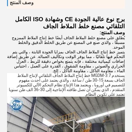
وصف المنتج
برج نوع عالية الجودة CE وشهادة ISO الكامل
التلقائي مصنع خلط الملاط الجاف
وصف المنتج:
يُطلق على مصنع خلط الملاط الجاف أيضًا خط إنتاج الملاط الممزوج
مسبقًا ، والذي صنع في المصنع عن طريق الخلط الدقيق والخلط
الموحد.
يتميز خط إنتاج الملاط الجاف الجاف بمزايا الجودة الثابتة ، والتي يتم
التحكم فيها تلقائيًا ، مما يوفر الوقت وتكاليف العمالة. عن طريق إضافة
إضافات كيميائية مختلفة ، فإنه يتمتع بخواص دقيقة للربط ، العزل
الحراري والصوتي ، مقاومة الشقوق ، القدرة على العمل ، احتباس
الماء ، مقاومة التآكل ، مقاومة التآكل ، إلخ.
يستخدم MGDM-3.7 خط إنتاج الملاط الجاف التلقائي لإنتاج الملاط
الجاف بسعة 15-30 طن / ساعة ، والذي يعتمد على أحدث مفهوم
للتصميم في أوروبا ، ويعتمد هذا الإنتاج نظام التحكم الآلي للكمبيوتر
المتقدم ، الذي يمكن أن تصل طاقته الإنتاجية إلى 30-36 الف طن سنويا
تعتمد على تكوين النظام.