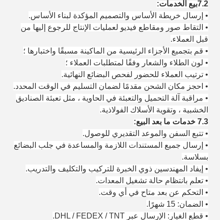
7.2بيع الخدمات:
• إرسال خريطة الأساس والتصميم المؤكدة لبناء الأساس.
• التقاط صور ومقاطع فيديو لعمليات الإنتاج للرجوع إليها من
قبل العملاء.
• قم بتجميع الأجزاء الرئيسية من الماكينة مسبقًا واختبارها ؛
• لون الطلاء والشعار وفقًا لمتطلبات العملاء ؛
• ترتيب العملاء للحضور لفحص البضائع النهائية.
• احجز مكان الشحن مقدمًا لضمان التسليم في الوقت المحدد.
• مراقبة آلة التحميل والتعبئة في الحاوية ، مثل تعبئة الصناديق
الخشبية ، وتقوية الأسلاك الفولاذية.
7.3 خدمات ما بعد البيع:
• تتبع السفن والموعد التقديري للوصول.
• إرسال جميع المستندات اللازمة والمساعدة في جلب البضائع
بسلاسة.
• إيفاد المهندسين ذوي الخبرة للتركيب والتكليف والتدريب.
• تعلم بانتظام حالة تشغيل المعدات.
• التحكم عن بعد متاح في أي وقت.
• الضمان: 15 شهرًا.
• قطع الغيار: الإرسال عبر DHL / FEDEX / TNT.