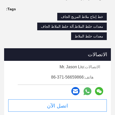
Tags:
خط إنتاج ملاط ​​المزيج الجاف
معدات خلط الملاط,آلة خلط الملاط الجاف
معدات خلط الملاط
الاتصالات
الاتصالات:
Mr. Jason Liu
هاتف:
86-371-56659866
اتصل الآن