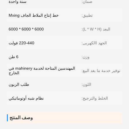
ضمان:
سنة واحدة
تطبيق:
خط إنتاج الملاط الجاف Mxing
البعد (L * W * H):
6000 * 6000 * 6000
الجهد االكهربى:
220-440 فولت
وزن:
6 طن
المهندسين المتاحة لخدمة mahinery في
توفير خدمة ما بعد البيع:
الخارج
اللون:
طلب الزبون
الخلط والترجيح:
نظام شبه أوتوماتيكي
وصف المنتج