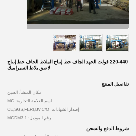
220-440 فولت الجهد الجاف خط إنتاج الملاط الجاف خط إنتاج
لاصق بلاط السيراميك
تفاصيل المنتج
مكان المنشأ: الصين
اسم العلامة التجارية: MG
إصدار الشهادات: CE,SGS,FERI,BV,C/O
رقم الموديل: MGDM3.1
شروط الدفع والشحن