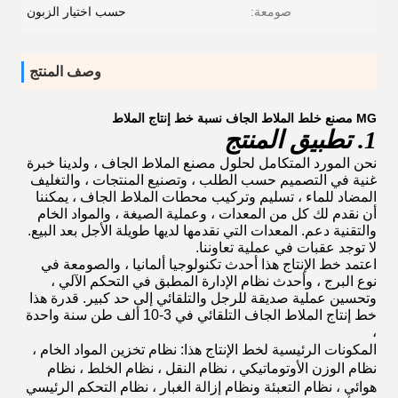
صومعة:
حسب اختيار الزبون
وصف المنتج
MG مصنع خلط الملاط الجاف نسبة خط إنتاج الملاط
1. تطبيق المنتج
نحن المورد المتكامل لحلول مصنع الملاط الجاف ، ولدينا خبرة
غنية في التصميم حسب الطلب ، وتصنيع المنتجات ، والتغليف
المضاد للماء ، تسليم وتركيب محطات الملاط الجاف ، يمكننا
أن نقدم لك كل من المعدات ، وعملية الصيغة ، والمواد الخام
والتقنية دعم. المعدات التي نقدمها لديها طويلة الأجل بعد البيع.
لا توجد عقبات في عملية تعاوننا.
اعتمد خط الإنتاج هذا أحدث تكنولوجيا ألمانيا ، والصومعة في
نوع البرج ، وأحدث نظام الإدارة المطبق في التحكم الآلي ،
وتحسين عملية صديقة للرجل والتلقائي إلى حد كبير. قدرة هذا
خط إنتاج الملاط الجاف التلقائي في 3-10 ألف طن سنة واحدة
،
المكونات الرئيسية لخط الإنتاج هذا: نظام تخزين المواد الخام ،
نظام الوزن الأوتوماتيكي ، نظام النقل ، نظام الخلط ، نظام
هوائي ، نظام التعبئة ونظام إزالة الغبار ، نظام التحكم الرئيسي