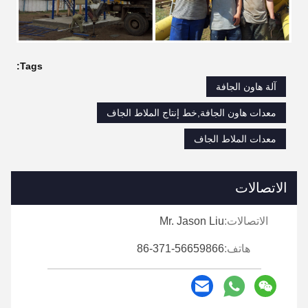
Tags:
آلة هاون الجافة
معدات هاون الجافة,خط إنتاج الملاط الجاف
معدات الملاط الجاف
الاتصالات
الاتصالات:
Mr. Jason Liu
هاتف:
86-371-56659866