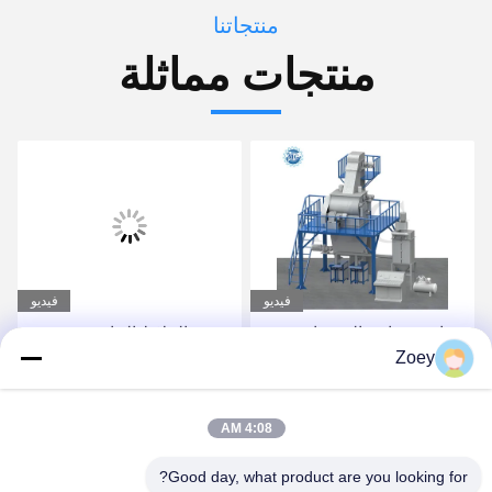
منتجاتنا
منتجات مماثلة
فيديو
فيديو
صناعة صناعة الصمغات
مصنع الملاط الجاف
Zoey
الأوتوماتيكي بالكامل لصنع
لاصق البلاط والجص
احصل على أفضل سعر
احصل على أفضل سعر
4:08 AM
Good day, what product are you looking for?