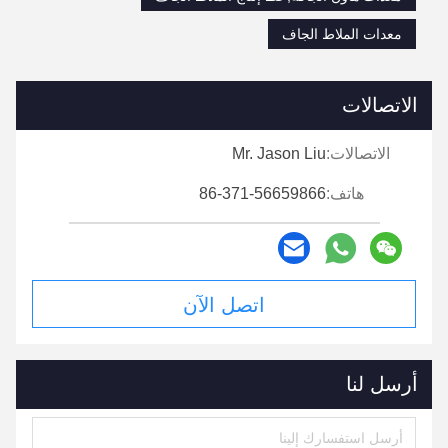
معدات الملاط الجاف
الاتصالات
الاتصالات:
Mr. Jason Liu
هاتف:
86-371-56659866
اتصل الآن
أرسل لنا