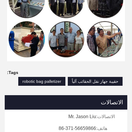
Tags:
حقيبة جهاز نقل الحقائب آلياً
robotic bag palletizer
الاتصالات
الاتصالات:
Mr. Jason Liu
هاتف:
86-371-56659866