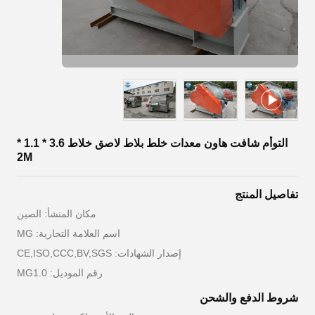
التوأم شافت هاون معدات خلط بلاط لاصق خلاط 3.6 * 1.1 *
2M
تفاصيل المنتج
مكان المنشأ: الصين
اسم العلامة التجارية: MG
إصدار الشهادات: CE,ISO,CCC,BV,SGS
رقم الموديل: MG1.0
شروط الدفع والشحن