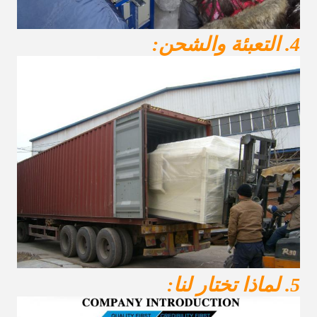
4. التعبئة والشحن:
5. لماذا تختار لنا: