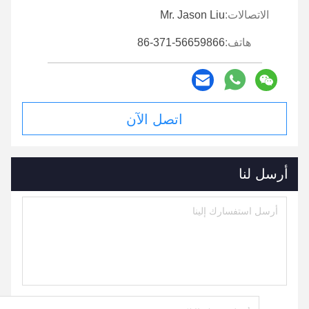
الاتصالات:
Mr. Jason Liu
هاتف:
86-371-56659866
اتصل الآن
أرسل لنا