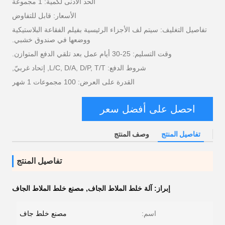
الحد الأدنى لكمية: 1 مجموعة
الأسعار: قابل للتفاوض
تفاصيل التغليف: سيتم لف الأجزاء الرئيسية بفيلم الفقاعة البلاستيكية
ووضعها في صندوق خشبي.
وقت التسليم: 25-30 أيام عمل بعد تلقي الدفع المتوازن.
شروط الدفع: L/C, D/A, D/P, T/T, إتحاد غربيّ,
القدرة على العرض: 100 مجموعات 1 شهر
احصل على أفضل سعر
تفاصيل المنتج
وصف المنتج
تفاصيل المنتج
إبراز:
آلة خلط الملاط الجاف
,
مصنع خلط الملاط الجاف
اسم:
مصنع خلط جاف