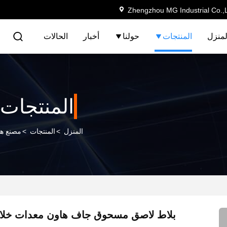
Zhengzhou MG Industrial Co.,
لمنزل
المنتجات
حولنا
أخبار
الحالات
المنتجات
المنزل
>
المنتجات
>
مصنع ه
بلاط لاصق مسحوق جاف هاون معدات خلاط