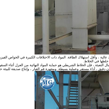
الخلط ، التوحيد عالية ، وأقل استهلاك الطاقة. المواد ذات الاختلافات الكبيرة في الخواص الفي
خلطها في الخلاط.