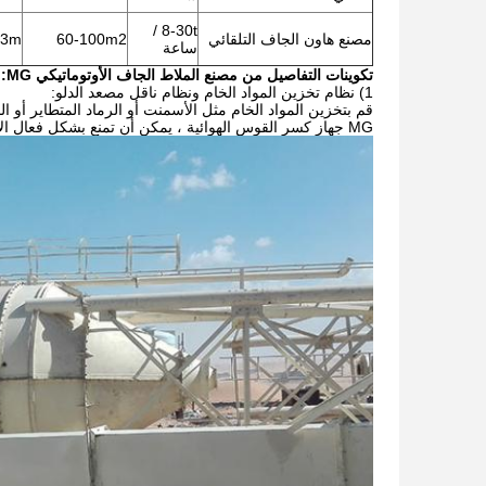
8-30t /
مصنع هاون الجاف التلقائي
60-100m2
13m
ساعة
تكوينات التفاصيل من مصنع الملاط الجاف الأوتوماتيكي MG:
1) نظام تخزين المواد الخام ونظام ناقل مصعد الدلو:
قم بتخزين المواد الخام مثل الأسمنت أو الرماد المتطاير أو
MG جهاز كسر القوس الهوائية ، يمكن أن تمنع بشكل فعال الاسمنت ، يطير القوس عقدة الرماد. ضمان القياس السلس للمكونات دوامة.