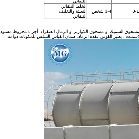
التلقائي
الخلط التلقائي
8-
3-4 شخص
التعبئة والتغليف
التلقائي
 المسحوق السميك أو مسحوق الكوارتز أو الرمال الصفراء. أجزاء مخروط مستودع 