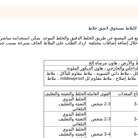
 لالبلاط مسحوق لاصق خلاط
 صنع في المصنع عن طريق الخلط الدقيق والخلط الموحد. يمكن استخدامه مباش
 خلال إضافة إضافات مختلفة. ازداد الطلب على الملاط الجاف بسرعة بسبب جد
ئط والأرض ، هاون مرساة إلخ
داخلي والخارجي ، هاون الديكور الملونة
 ، ملاط ​​ذاتي التسوية ، ملاط ​​مقاوم للتآكل ، ملاط ​​
عازل حراري ، ملاط ​​عازل للصوت ، ملاط ​​إصلاح ، ملاط ​​مقاوم لل mildewproof ، ملاط ​​
اع المعدات
القوى العاملة
الخلط والتعبئة والتغليف
الخلط اليدوي
3
2-3 شخص
التعبئة والتغليف
التلقائي
الخلط اليدوي
3
2-3 شخص
التعبئة والتغليف
التلقائي
الخلط اليدوي
6
3-4 شخص
التعبئة والتغليف