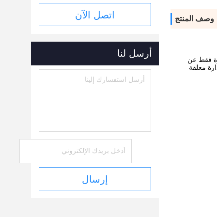
اتصل الآن
وصف المنتج
أرسل لنا
رة فقط عن
ارة معلقة
إرسال