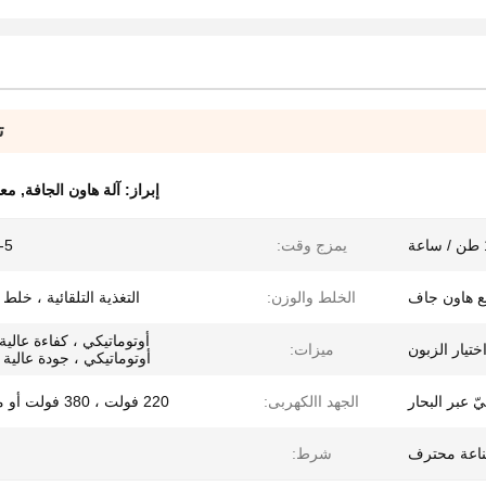
ت
إبراز:
آلة هاون الجافة
,
معد
يمزج وقت:
3-5 دق
 هاون جاف
الخلط والوزن:
التغذية التلقائية ، خلط ،
أوتوماتيكي ، كفاءة عالي
يار الزبون
ميزات:
أوتوماتيكي ، جودة عالية 
ّ عبر البحار
الجهد االكهربى:
220 فولت ، 380 فولت أو مخصصة
اعة محترف
شرط: