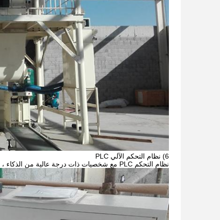
6) نظام التحكم الآلي PLC
نظام التحكم PLC مع شخصيات ذات درجة عالية من الذكاء ، والتحكم التلقائي من وزن المكونات إلى الخلط والتعبئة والتحكم الكامل ، وسهل التشغيل.