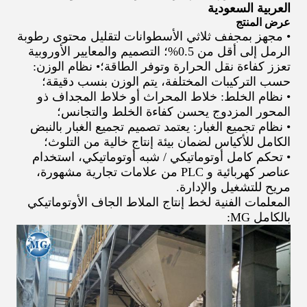
العربية السعودية
عرض المنتج
• مجهز بمجفف ثلاثي الأسطوانات لتقليل محتوى رطوبة
الرمل إلى أقل من 0.5%؛ التصميم والمعايير الأوروبية
تعزز كفاءة نقل الحرارة وتوفر الطاقة؛• نظام الوزن:
حسب التركيبات المختلفة، يتم الوزن بنسب دقيقة؛
• نظام الخلط: خلاط المحراث أو خلاط المجداف ذو
المحور المزدوج يحسن كفاءة الخلط والتجانس؛
• نظام تجميع الغبار: يعتمد تصميم تجميع الغبار بالنبض
الكامل للأكياس لضمان بيئة إنتاج خالية من التلوث؛
• تحكم كامل أوتوماتيكي / شبه أوتوماتيكي، استخدام
عناصر كهربائية و PLC من علامات تجارية مشهورة،
مريح للتشغيل والإدارة.
المعلمات الفنية لخط إنتاج الملاط الجاف الأوتوماتيكي
بالكامل MG: