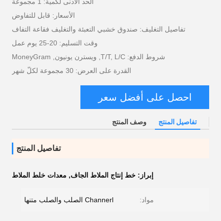
الحد الأدنى لكمية: 1 مجموعة
الأسعار: قابل للتفاوض
تفاصيل التغليف: صندوق خشبي التعبئة والتغليف فقاعة التفاف
وقت التسليم: 20-25 يوم عمل
شروط الدفع: T/T, L/C, ويسترن يونيون, MoneyGram
القدرة على العرض: 30 مجموعة لكلّ شهر
احصل على أفضل سعر
تفاصيل المنتج
وصف المنتج
تفاصيل المنتج
إبراز:
خط إنتاج الملاط الجاف
,
معدات خلط الملاط
مواد:
Channerl الصلب والصلب متنها