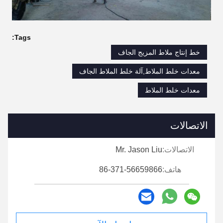
Tags:
خط إنتاج ملاط ​​المزيج الجاف
معدات خلط الملاط,آلة خلط الملاط الجاف
معدات خلط الملاط
الاتصالات
الاتصالات:
Mr. Jason Liu
هاتف:
86-371-56659866